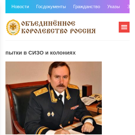
Новости
Госдокументы
Гражданство
Указы
Зем
пытки в СИЗО и колониях