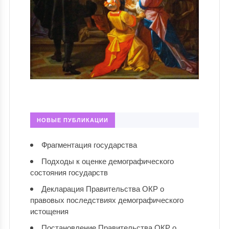
НОВЫЕ ПУБЛИКАЦИИ
Фрагментация государства
Подходы к оценке демографического
состояния государств
Декларация Правительства ОКР о
правовых последствиях демографического
истощения
Постановление Правительства ОКР о