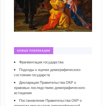
НОВЫЕ ПУБЛИКАЦИИ
Фрагментация государства
Подходы к оценке демографического
состояния государств
Декларация Правительства ОКР о
правовых последствиях демографического
истощения
Постановление Правительства ОКР о
принятии результатов демографической