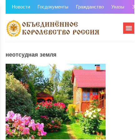
Новости
Госдокументы
Гражданство
Указы
Зем
неотсудная земля