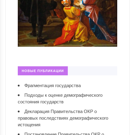
НОВЫЕ ПУБЛИКАЦИИ
Фрагментация государства
Подходы к оценке демографического
состояния государств
Декларация Правительства ОКР о
правовых последствиях демографического
истощения
Постановление Правительства ОКР о