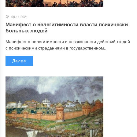
09.11.2021
Манифест о нелегитимности власти психически
больных людей
Манифест о нелегитимности и незаконности действий людей
с психическими страданиями в государственном...
Далее