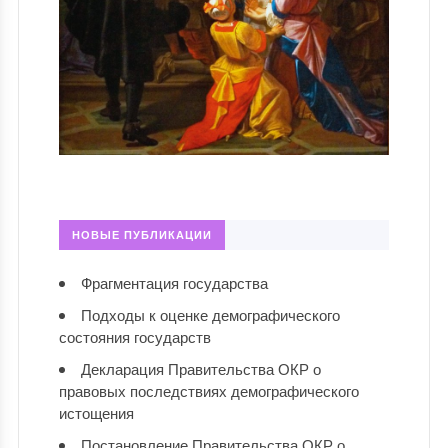
НОВЫЕ ПУБЛИКАЦИИ
Фрагментация государства
Подходы к оценке демографического
состояния государств
Декларация Правительства ОКР о
правовых последствиях демографического
истощения
Постановление Правительства ОКР о