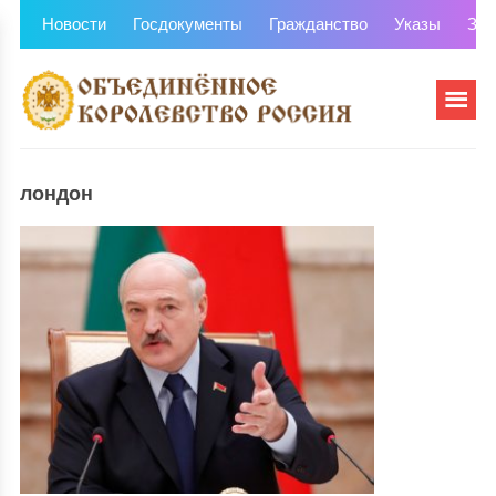
Новости
Госдокументы
Гражданство
Указы
Зем
лондон