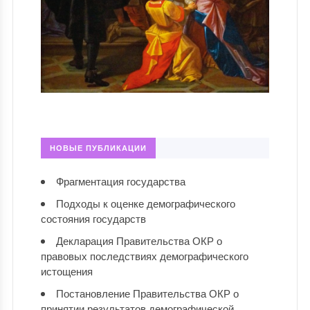
НОВЫЕ ПУБЛИКАЦИИ
Фрагментация государства
Подходы к оценке демографического
состояния государств
Декларация Правительства ОКР о
правовых последствиях демографического
истощения
Постановление Правительства ОКР о
принятии результатов демографической