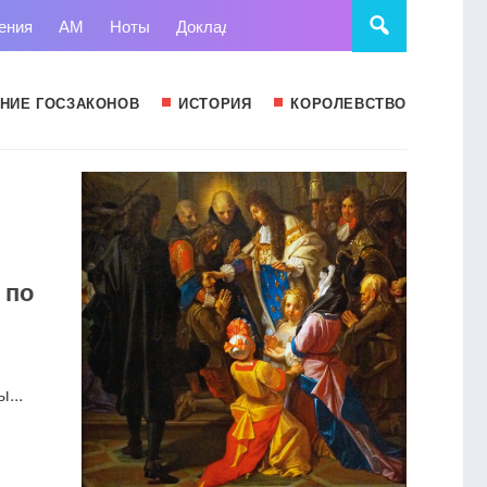
ения
АМ
Ноты
Доклады
Право
Суд
Статьи
НИЕ ГОСЗАКОНОВ
ИСТОРИЯ
КОРОЛЕВСТВО
 по
...