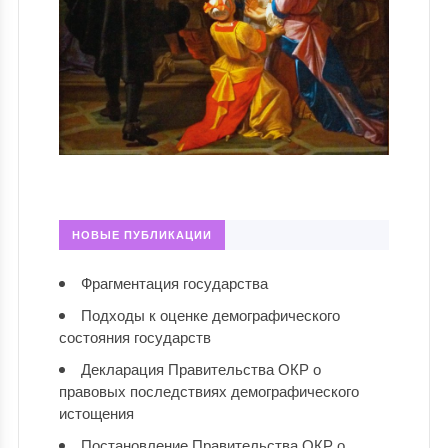
НОВЫЕ ПУБЛИКАЦИИ
Фрагментация государства
Подходы к оценке демографического
состояния государств
Декларация Правительства ОКР о
правовых последствиях демографического
истощения
Постановление Правительства ОКР о