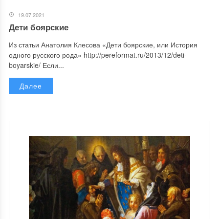
19.07.2021
Дети боярские
Из статьи Анатолия Клесова «Дети боярские, или История
одного русского рода» http://pereformat.ru/2013/12/deti-
boyarskie/ Если...
Далее