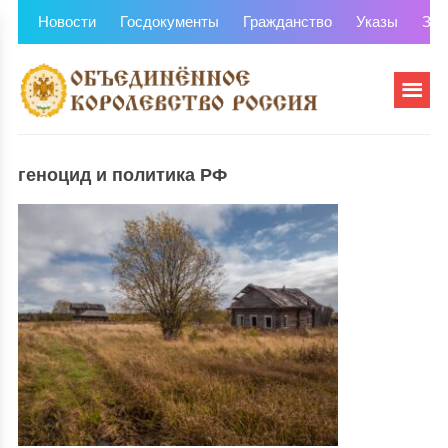
Новости
Госдокументы
Гражданство
Указы
Зем
геноцид и политика РФ