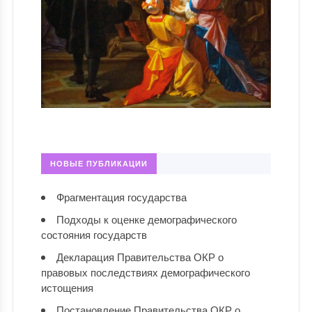
НОВЫЕ ПУБЛИКАЦИИ
Фрагментация государства
Подходы к оценке демографического
состояния государств
Декларация Правительства ОКР о
правовых последствиях демографического
истощения
Постановление Правительства ОКР о