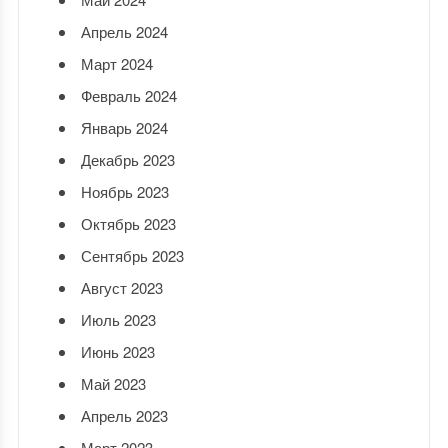
Апрель 2024
Март 2024
Февраль 2024
Январь 2024
Декабрь 2023
Ноябрь 2023
Октябрь 2023
Сентябрь 2023
Август 2023
Июль 2023
Июнь 2023
Май 2023
Апрель 2023
Март 2023