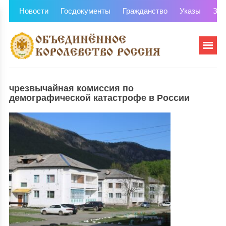
Новости
Госдокументы
Гражданство
Указы
Зем
чрезвычайная комиссия по
демографической катастрофе в России