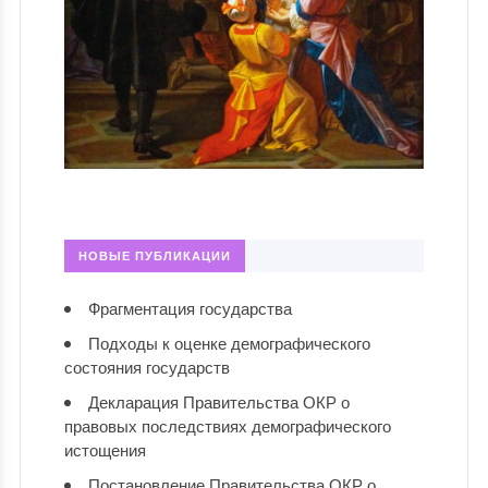
НОВЫЕ ПУБЛИКАЦИИ
Фрагментация государства
Подходы к оценке демографического
состояния государств
Декларация Правительства ОКР о
правовых последствиях демографического
истощения
Постановление Правительства ОКР о