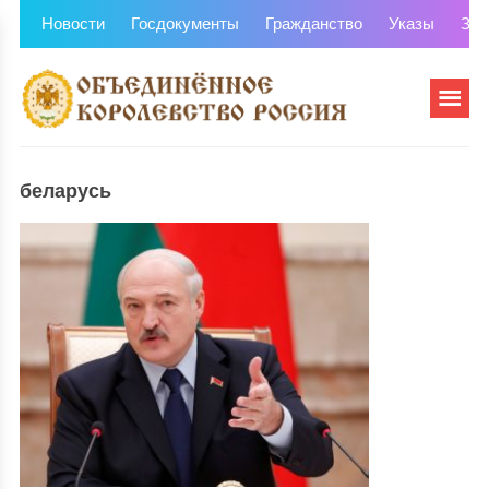
Новости
Госдокументы
Гражданство
Указы
Зем
беларусь