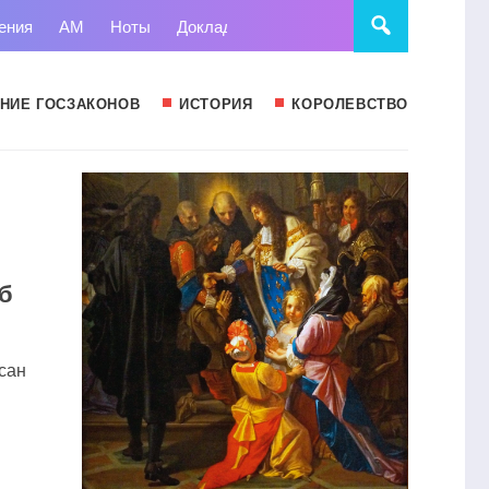
ения
АМ
Ноты
Доклады
Право
Суд
Статьи
НИЕ ГОСЗАКОНОВ
ИСТОРИЯ
КОРОЛЕВСТВО
б
сан