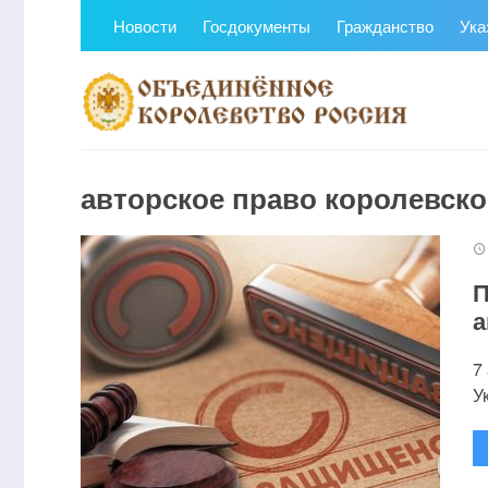
Новости
Госдокументы
Гражданство
Ука
авторское право королевск
П
а
7
У