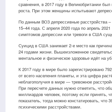
сравнения, в 2017 году в Великобритании был 
роста. При этом женщины испытывают депрес
По данным ВОЗ депрессивные расстройства –
15–44 года. С апреля 2020 года по апрель 2021
симптомов депрессии или тревоги в США суще
Суицид в США занимает 2-е место как причина
24 годами жизни. Вышеизложенное свидетельст
ментальное и физическое здоровье идёт на у
К 2017 году в мире было зарегистрировано 79
от всего населения планеты, и эта цифра рас
неблагополучия в мире — тревожное расстройс
При пересчете данных нужно отметить, что об
миллиардов человек, поэтому если принять, 
показатель, тогда можно констатировать, что
психическими расстройствами.