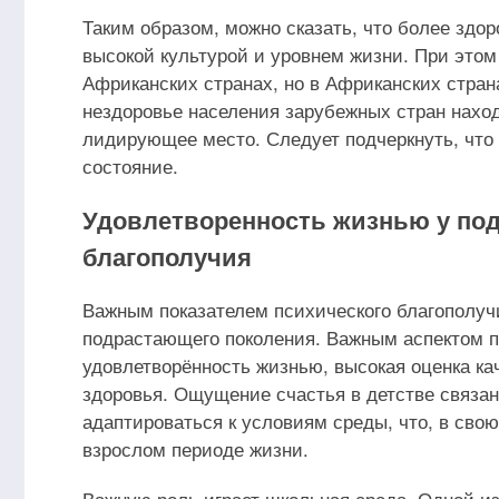
Таким образом, можно сказать, что более зд
высокой культурой и уровнем жизни. При этом 
Африканских странах, но в Африканских стран
нездоровье населения зарубежных стран нахо
лидирующее место. Следует подчеркнуть, что
состояние.
Удовлетворенность жизнью у по
благополучия
Важным показателем психического благополуч
подрастающего поколения. Важным аспектом п
удовлетворённость жизнью, высокая оценка ка
здоровья. Ощущение счастья в детстве связа
адаптироваться к условиям среды, что, в свою
взрослом периоде жизни.
Важную роль играет школьная среда. Одной из