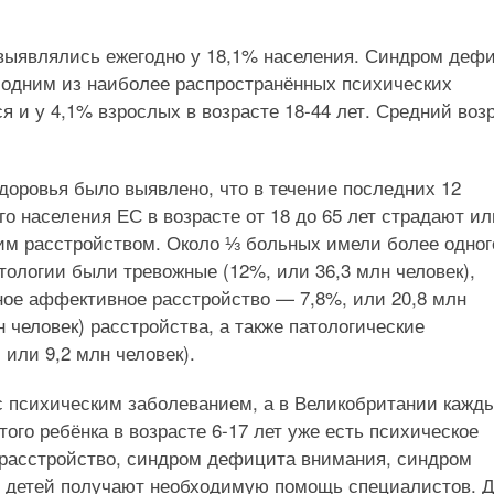
 выявлялись ежегодно у 18,1% населения. Синдром деф
 одним из наиболее распространённых психических
ся и у 4,1% взрослых в возрасте 18-44 лет. Средний воз
здоровья было выявлено, что в течение последних 12
го населения ЕС в возрасте от 18 до 65 лет страдают ил
им расстройством. Около ⅓ больных имели более одног
ологии были тревожные (12%, или 36,3 млн человек),
ое аффективное расстройство — 7,8%, или 20,8 млн
 человек) расстройства, а также патологические
или 9,2 млн человек).
 психическим заболеванием, а в Великобритании кажды
того ребёнка в возрасте 6-17 лет уже есть психическое
е расстройство, синдром дефицита внимания, синдром
их детей получают необходимую помощь специалистов. 