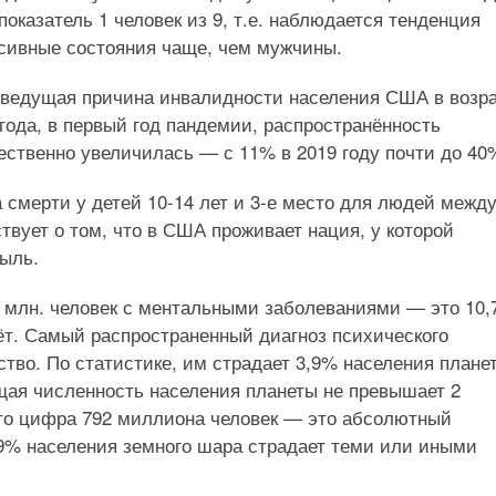
показатель 1 человек из 9, т.е. наблюдается тенденция
сивные состояния чаще, чем мужчины.
 ведущая причина инвалидности населения США в возр
 года, в первый год пандемии, распространённость
ственно увеличилась — с 11% в 2019 году почти до 40
 смерти у детей 10-14 лет и 3-е место для людей между
вует о том, что в США проживает нация, у которой
быль.
2 млн. человек с ментальными заболеваниями — это 10
тёт. Самый распространенный диагноз психического
тво. По статистике, им страдает 3,9% населения плане
щая численность населения планеты не превышает 2
что цифра 792 миллиона человек — это абсолютный
 39% населения земного шара страдает теми или иными