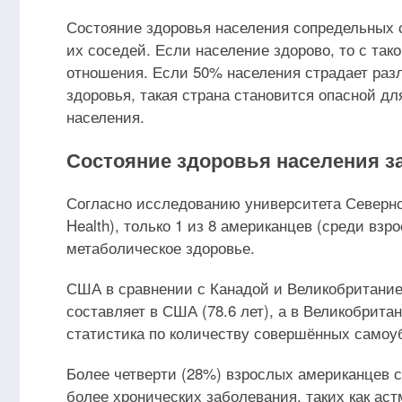
Состояние здоровья населения сопредельных 
их соседей. Если население здорово, то с так
отношения. Если 50% населения страдает раз
здоровья, такая страна становится опасной дл
населения.
Состояние здоровья населения з
Согласно исследованию университета Северной К
Health), только 1 из 8 американцев (среди вз
метаболическое здоровье.
США в сравнении с Канадой и Великобритание
составляет в США (78.6 лет), а в Великобритан
статистика по количеству совершённых самоу
Более четверти (28%) взрослых американцев с
более хронических заболевания, таких как аст