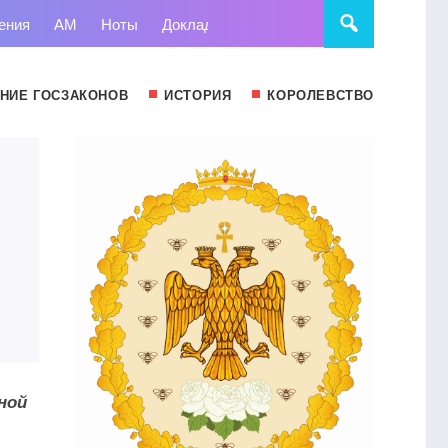
ения
АМ
Ноты
Доклады
Право
Суд
Статьи
НИЕ ГОСЗАКОНОВ
ИСТОРИЯ
КОРОЛЕВСТВО
ной