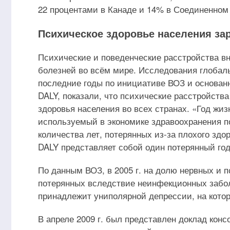
22 процентами в Канаде и 14% в Соединенном 
Психическое здоровье населения за
Психические и поведенческие расстройства в
болезней во всём мире. Исследования глобал
последние годы по инициативе ВОЗ и основанн
DALY, показали, что психические расстройств
здоровья населения во всех странах. «Год жиз
используемый в экономике здравоохранения п
количества лет, потерянных из-за плохого зд
DALY представляет собой один потерянный год
По данным ВОЗ, в 2005 г. на долю нервных и 
потерянных вследствие неинфекционных забо
принадлежит униполярной депрессии, на кото
В апреле 2009 г. был представлен доклад кон