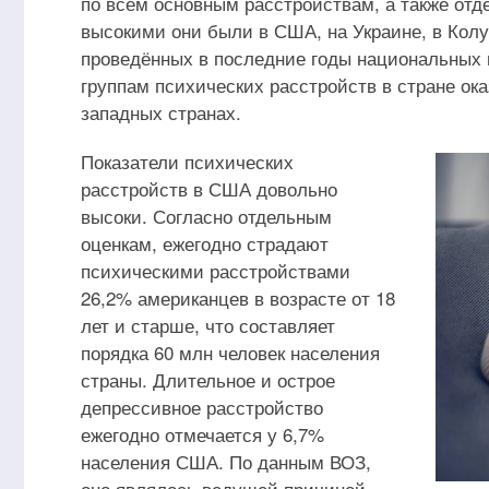
по всем основным расстройствам, а также от
высокими они были в США, на Украине, в Кол
проведённых в последние годы национальных 
группам психических расстройств в стране ок
западных странах.
Показатели психических
расстройств в США довольно
высоки. Согласно отдельным
оценкам, ежегодно страдают
психическими расстройствами
26,2% американцев в возрасте от 18
лет и старше, что составляет
порядка 60 млн человек населения
страны. Длительное и острое
депрессивное расстройство
ежегодно отмечается у 6,7%
населения США. По данным ВОЗ,
оно являлось ведущей причиной