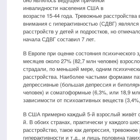
инвалидности населения США в
возрасте 15-44 года. Тревожные расстройства
внимания с гиперактивностью (СДВГ) являлся
расстройств у детей и подростков, но отмечал
начала СДВГ составил 7 лет.
В Европе при оценке состояния психического 
месяцев около 27% (82,7 млн человек) взросло
страдали, по меньшей мере, одним психическ
расстройства. Наиболее частыми формами пат
депрессивные (большая депрессия и биполярн
человек) и соматоформные (6,3%, или 18,9 млн
зависимости от психоактивных веществ (3,4%, 
В США примерно каждый 5-й взрослый живёт с
й. В обоих странах, практически у каждого шес
расстройство, такое как депрессия, тревожно
гиперактивности и т.д., и лишь половина так