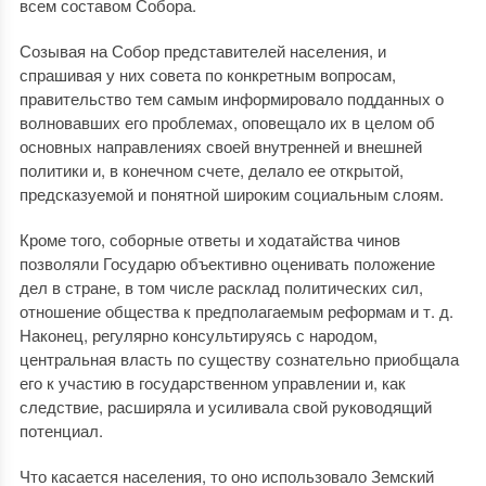
всем составом Собора.
Созывая на Собор представителей населения, и
спрашивая у них совета по конкретным вопросам,
правительство тем самым информировало подданных о
волновавших его проблемах, оповещало их в целом об
основных направлениях своей внутренней и внешней
политики и, в конечном счете, делало ее открытой,
предсказуемой и понятной широким социальным слоям.
Кроме того, соборные ответы и ходатайства чинов
позволяли Государю объективно оценивать положение
дел в стране, в том числе расклад политических сил,
отношение общества к предполагаемым реформам и т. д.
Наконец, регулярно консультируясь с народом,
центральная
власть по существу сознательно приобщала
его к участию в государственном управлении и, как
следствие, расширяла и усиливала свой руководящий
потенциал.
Что касается населения, то оно использовало Земский