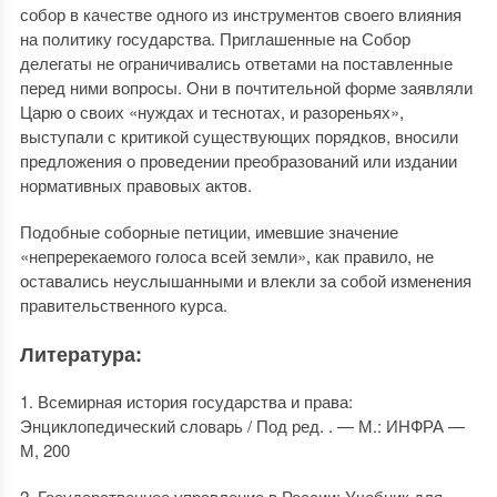
собор в качестве одного из инструментов своего влияния
на политику государства. Приглашенные на Собор
делегаты не ограничивались ответами на поставленные
перед ними вопросы. Они в почтительной форме заявляли
Царю о своих «нуждах и теснотах, и разореньях»,
выступали с критикой существующих порядков, вносили
предложения о проведении преобразований или издании
нормативных правовых актов.
Подобные соборные петиции, имевшие значение
«непререкаемого голоса всей земли», как правило, не
оставались неуслышанными и влекли за собой изменения
правительственного курса.
Литература:
1. Всемирная история государства и права:
Энциклопедический словарь / Под ред. . — М.: ИНФРА —
М, 200
2. Государственное управление в России: Учебник для