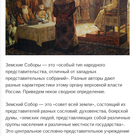
Земские Соборы — это «особый тип народного
представительства, отличный от западных
представительных собраний». Разные авторы дают
разные характеристики этому органу верховной власти
России. Приведем некое сводное определение.
Земский Собор — это «совет всей земли», состоящий из
представителей разных сословий: духовенства, боярской
думы, «земских людей, представляющих собой различные
группы населения и различные местности государства».
Это центральное сословно-представительное учреждение