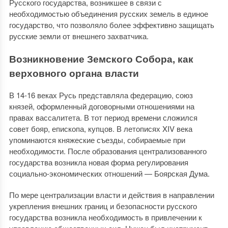
Русского государства, возникшее в связи с
необходимостью объединения русских земель в единое
государство, что позволяло более эффективно защищать
русские земли от внешнего захватчика.
Возникновение Земского Собора, как
верховного органа власти
В 14-16 веках Русь представляла федерацию, союз
князей, оформленный договорными отношениями на
правах вассалитета. В тот период времени сложился
совет бояр, епископа, купцов. В летописях XIV века
упоминаются княжеские съезды, собираемые при
необходимости. После образования централизованного
государства возникла новая форма регулирования
социально-экономических отношений — Боярская Дума.
По мере централизации власти и действия в направлении
укрепления внешних границ и безопасности русского
государства возникла необходимость в привлечении к