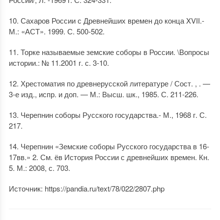
10. Сахаров России с Древнейших времен до конца XVII.-
М.: «АСТ». 1999. С. 500-502.
11. Торке называемые земские соборы в России. \Вопросы
истории.: № 11.2001 г. с. 3-10.
12. Хрестоматия по древнерусской литературе / Сост. , . —
3-е изд., испр. и доп. — М.: Высш. шк., 1985. С. 211-226.
13. Черепнин соборы Русского государства.- М., 1968 г. С.
217.
14. Черепнин «Земские соборы Русского государства в 16-
17вв.» 2. См. ёв История России с древнейших времен. Кн.
5. М.: 2008, с. 703.
Источник
: https://pandia.ru/text/78/022/2807.php