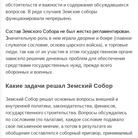
обстоятельств и важности и содержания обсуждавшихся
вопросов. В ряде случаев Земские соборы
функционировали непрерывно.
Состав Земского Собора не был жестко регламентирован.
З
начительную роль
в нем
играли дворяне
и бояре
(главное
служилое сословие, основа царского войска), и торговые
люди, так как от их участия в этом государственном органе
зависело решение денежных проблем для обеспечения
средствами государственных нужд, прежде всего
оборонных и военных.
Какие задачи решал Земский Собор
Земский Собор
решал основные вопросы внешней и
внутренней политики, законодательства, финансов,
государственного строительства. Вопросы обсуждались
по сословиям (по палатам), каждое сословие подавало
свое письменное мнение, а потом в результате их
обобщения составлялся соборный приговор, принимаемый