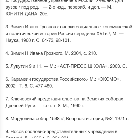
вузов / под ред. . — 2-е изд., перераб. и доп. — М.:
ЮНИТИ-ДАНА, 20с.
3. Зимин Ивана Грозного: очерки социально-экономической
и политической истории России середины XVI в./, М. —
Наука, 1960 г. С. 64-73, 98-101.
4. Зимин Н Ивана Грозного. М. 2004, с. 210.
5. Лукутин 9 и 11. — М.: «АСТ-ПРЕСС ШКОЛА», 2003. С.
6. Карамзин государства Российского.- М.: «ЭКСМО».
2002.- Т. 8. С. 477-480.
7. Ключевский представительства на Земских соборах
Древней Руси. — соч. т. 8. М., 1990 г.
8. Мордовина собор 1598 г/, Вопросы истории, №2, 1971 г.
9. Носов сословно-представительных учреждений в
России/, Л. -1969 г. С. 324-331.