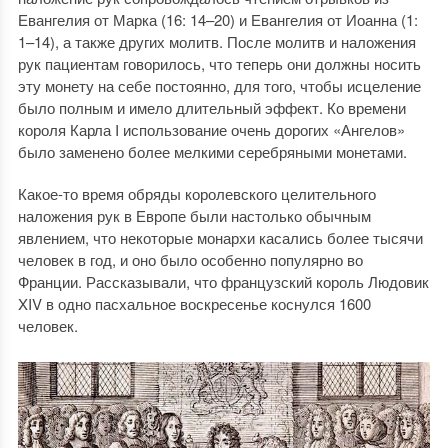
Евангелия от Марка (16: 14–20) и Евангелия от Иоанна (1:
1–14), а также других молитв. После молитв и наложения
рук пациентам говорилось, что теперь они должны носить
эту монету на себе постоянно, для того, чтобы исцеление
было полным и имело длительный эффект. Ко времени
короля Карла I использование очень дорогих «Ангелов»
было заменено более мелкими серебряными монетами.
Какое-то время обряды королевского целительного
наложения рук в Европе были настолько обычным
явлением, что некоторые монархи касались более тысячи
человек в год, и оно было особенно популярно во
Франции. Рассказывали, что французский король Людовик
XIV в одно пасхальное воскресенье коснулся 1600
человек.