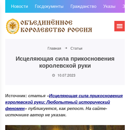
Новости
Госдокументы
Гражданство
Указы
Зем
Главная
Статьи
Исцеляющая сила прикосновения
королевской руки
10.07.2023
Источник:
статья «
Исцеляющая сила прикосновения
королевской руки: Любопытный исторический
феномен
» публикуется, как репост. На сайте-
источнике автор не указан.