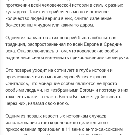
протяжении всей человеческой истории в самых разных
культурах. Таких историй очень много и огромное
количество людей верили в них, считая излечение
божественным чудом или каким-то даром.
Одним из вариантов этих поверий была любопытная
традиция, распространенная по всей Европе в Средние
века. Она заключалась в том, что королевские особы
наделялись силой излечивать прикосновением своей руки.
Это поверье уходит на сотни лет в глубь истории и
прослеживается во многих европейских странах.
Считалось, что монаршие особы являются не просто
особыми людьми, но «избранными Богом» и поэтому в них
тоже есть какая-то часть Бога и Бог может действовать
через них, излагая свою волю.
Одним из первых известных историкам случаев
использования этого королевского целительного
прикосновения произошел в 11 веке с англо-саксонским