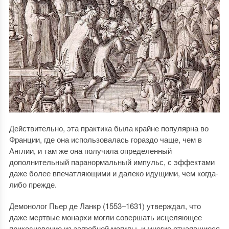
Действительно, эта практика была крайне популярна во
Франции, где она использовалась гораздо чаще, чем в
Англии, и там же она получила определенный
дополнительный паранормальный импульс, с эффектами
даже более впечатляющими и далеко идущими, чем когда-
либо прежде.
Демонолог Пьер де Ланкр (1553–1631) утверждал, что
даже мертвые монархи могли совершать исцеляющее
прикосновение из загробной могилы, и многие отчаявшиеся