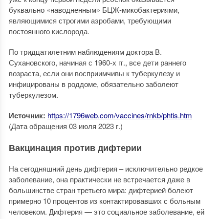
буквально «наводненным» БЦЖ-микобактериями,
являющимися строгими аэробами, требующими
постоянного кислорода.
По тридцатилетним наблюдениям доктора В.
Сухановского, начиная с 1960-х гг., все дети раннего
возраста, если они восприимчивы к туберкулезу и
инфицированы в роддоме, обязательно заболеют
туберкулезом.
Источник:
https://1796web.com/vaccines/rnkb/phtis.htm
(Дата обращения 03 июля 2023 г.)
Вакцинация против дифтерии
На сегодняшний день дифтерия – исключительно редкое
заболевание, она практически не встречается даже в
большинстве стран третьего мира: дифтерией болеют
примерно 10 процентов из контактировавших с больным
человеком. Дифтерия — это социальное заболевание, ей