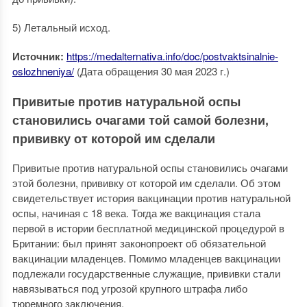
5) Летальный исход.
Источник:
https://medalternativa.info/doc/postvaktsinalnie-
oslozhneniya/
(Дата обращения 30 мая 2023 г.)
Привитые против натуральной оспы
становились очагами той самой болезни,
прививку от которой им сделали
Привитые против натуральной оспы становились очагами
этой болезни, прививку от которой им сделали. Об этом
свидетельствует история вакцинации против натуральной
оспы, начиная с 18 века. Тогда же вакцинация стала
первой в истории бесплатной медицинской процедурой в
Британии: был принят законопроект об обязательной
вакцинации младенцев. Помимо младенцев вакцинации
подлежали государственные служащие, прививки стали
навязываться под угрозой крупного штрафа либо
тюремного заключения.