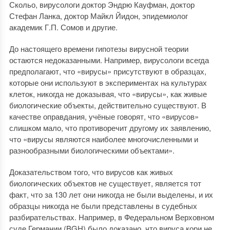
Скольо, вирусологи доктор Эндрю Кауфман, доктор
Стефан Ланка, доктор Майкл Йидон, эпидемиолог
академик Г.П. Сомов и другие.
До настоящего времени гипотезы вирусной теории
остаются недоказанными. Например, вирусологи всегда
предполагают, что «вирусы» присутствуют в образцах,
которые они используют в экспериментах на культурах
клеток, никогда не доказывая, что «вирусы», как живые
биологические объекты, действительно существуют. В
качестве оправдания, учёные говорят, что «вирусов»
слишком мало, что противоречит другому их заявлению,
что «вирусы являются наиболее многочисленными и
разнообразными биологическими объектами».
Доказательством того, что вирусов как живых
биологических объектов не существует, является тот
факт, что за 130 лет они никогда не были выделены, и их
образцы никогда не были представлены в судебных
разбирательствах. Например, в Федеральном Верховном
суде Германии (BGH) было доказано, что вируса кори не