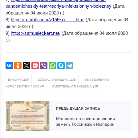
pandemicheskiy-teatr-teoriya-infektsionnyh-bolezney
(Дата
обращения 04 июля 2023 г.)
8)
https://rumble.com/v159krx—.-..html
(Дата обращения 04
июля 2023 г.)
9)
https://samueleckert.net/
(Дата обращения 04 июля 2023
г.)
,
,
ВАКЦИНАЦИЯ
ДОКЛАД О ВАКЦИНАЦИИ
ОБЪЕДИНЕННО
,
КОРОЛЕВСТВО РОССИЯ
СМЕРТЕЛЬНАЯ ВАКЦИНАЦИЯ
ПРЕДЫДУЩАЯ ЗАПИСЬ
Манифест о восстановлении
земель Российской Империи