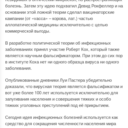
болезнь. Затем эту идею подхватил Девид Рокфеллер и на
основании этой ложной теории сделал вакцинаторские
кампании (от «vacca» – корова, лат.) частью
аллопатической медицины исключительно с целью
коммерческой выгоды.
В разработке политической теории об инфекционных
заболеваниях принял участие Роберт Кох, который также
является научным фальсификатором. При этом до сих пор
в институте Коха нет ни одного образца вируса ни одного
заболевания.
Опубликованные дневники Луи Пастера убедительно
доказали, что вирусная теория является фальсификатом и
вот уже более 100 лет используется исключительно для
запугивания населения и совершения тяжких и особо
тяжких уголовных преступлений под её прикрытием.
Сегодня идея инфекционных болезней используется как
средство для сокращения численности населения мира