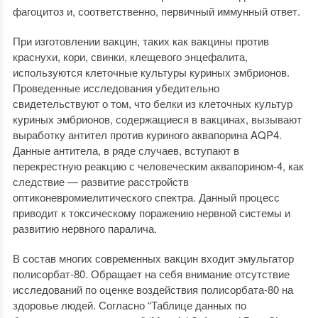
фагоцитоз и, соответственно, первичный иммунный ответ.
При изготовлении вакцин, таких как вакцины против
краснухи, кори, свинки, клещевого энцефалита,
используются клеточные культуры куриных эмбрионов.
Проведенные исследования убедительно
свидетельствуют о том, что белки из клеточных культур
куриных эмбрионов, содержащиеся в вакцинах, вызывают
выработку антител против куриного аквапорина AQP4.
Данные антитела, в ряде случаев, вступают в
перекрестную реакцию с человеческим аквапорином-4, как
следствие — развитие расстройств
оптиконевромиелитического спектра. Данный процесс
приводит к токсическому поражению нервной системы и
развитию нервного паралича.
В состав многих современных вакцин входит эмульгатор
полисорбат-80. Обращает на себя внимание отсутствие
исследований по оценке воздействия полисорбата-80 на
здоровье людей. Согласно “Таблице данных по