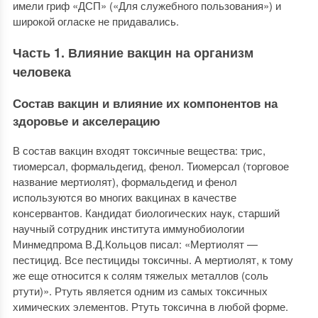
имели гриф «ДСП» («Для служебного пользования») и
широкой огласке не придавались.
Часть 1. Влияние вакцин на организм
человека
Состав вакцин и влияние их компонентов на
здоровье и акселерацию
В состав вакцин входят токсичные вещества: трис,
тиомерсал, формальдегид, фенол. Тиомерсал (торговое
название мертиолят), формальдегид и фенол
используются во многих вакцинах в качестве
консервантов. Кандидат биологических наук, старший
научный сотрудник института иммунобиологии
Минмедпрома В.Д.Кольцов писал: «Мертиолят —
пестицид. Все пестициды токсичны. А мертиолят, к тому
же еще относится к солям тяжелых металлов (соль
ртути)». Ртуть является одним из самых токсичных
химических элементов. Ртуть токсична в любой форме.