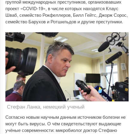
группой международных преступников, организовавших
проект «COVID-19», в числе которых находятся Клаус
Шваб, семейство Рокфеллеров, Билл Гейтс, Джорж Сорос,
семейство Барухов и Ротшильдов и другие преступники.
Стефан Ланка, немецкий ученый
Согласно новым научным данным источником болезни не
могут быть вирусы. О чём свидетельствуют выдающие
учёные современности: микробиолог доктор Стефано