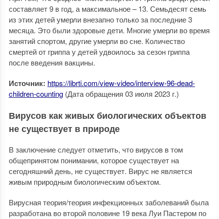
составляет 9 в год, а максимальное – 13. Семьдесят семь
из этих детей умерли внезапно только за последние 3
месяца. Это были здоровые дети. Многие умерли во время
занятий спортом, другие умерли во сне. Количество
смертей от гриппа у детей удвоилось за сезон гриппа
после введения вакцины.
Источник:
https://librti.com/view-video/interview-96-dead-
children-counting
(Дата обращения 03 июля 2023 г.)
Вирусов как живых биологических объектов
не существует в природе
В заключение следует отметить, что вирусов в том
общепринятом понимании, которое существует на
сегодняшний день, не существует. Вирус не является
живым природным биологическим объектом.
Вирусная теория/теория инфекционных заболеваний была
разработана во второй половине 19 века Луи Пастером по