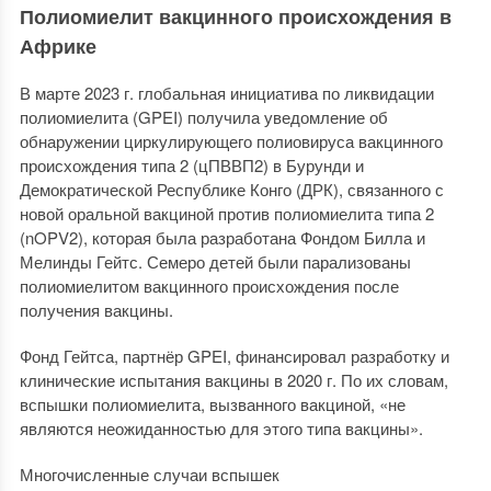
Полиомиелит вакцинного происхождения в
Африке
В марте 2023 г. глобальная инициатива по ликвидации
полиомиелита (GPEI) получила уведомление об
обнаружении циркулирующего полиовируса вакцинного
происхождения типа 2 (цПВВП2) в Бурунди и
Демократической Республике Конго (ДРК), связанного с
новой оральной вакциной против полиомиелита типа 2
(nOPV2), которая была разработана Фондом Билла и
Мелинды Гейтс. Семеро детей были парализованы
полиомиелитом вакцинного происхождения после
получения вакцины.
Фонд Гейтса, партнёр GPEI, финансировал разработку и
клинические испытания вакцины в 2020 г. По их словам,
вспышки полиомиелита, вызванного вакциной, «не
являются неожиданностью для этого типа вакцины».
Многочисленные случаи вспышек