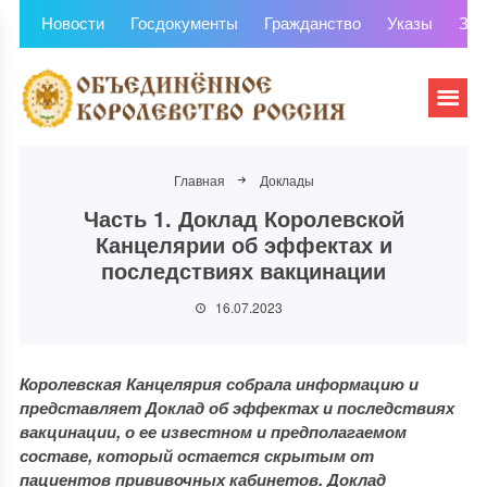
Новости
Госдокументы
Гражданство
Указы
Зем
Главная
Доклады
Часть 1. Доклад Королевской
Канцелярии об эффектах и
последствиях вакцинации
16.07.2023
Королевская Канцелярия собрала информацию и
представляет Доклад об эффектах и последствиях
вакцинации, о ее известном и предполагаемом
составе, который остается скрытым от
пациентов прививочных кабинетов. Доклад