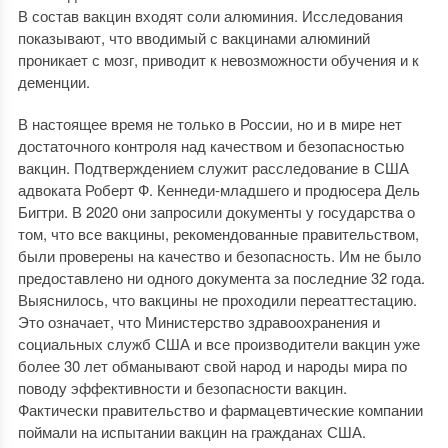
В состав вакцин входят соли алюминия. Исследования
показывают, что вводимый с вакцинами алюминий
проникает с мозг, приводит к невозможности обучения и к
деменции.
В настоящее время не только в России, но и в мире нет
достаточного контроля над качеством и безопасностью
вакцин. Подтверждением служит расследование в США
адвоката Роберт Ф. Кеннеди-младшего и продюсера Дель
Бигтри. В 2020 они запросили документы у государства о
том, что все вакцины, рекомендованные правительством,
были проверены на качество и безопасность. Им не было
предоставлено ни одного документа за последние 32 года.
Выяснилось, что вакцины не проходили переаттестацию.
Это означает, что Министерство здравоохранения и
социальных служб США и все производители вакцин уже
более 30 лет обманывают свой народ и народы мира по
поводу эффективности и безопасности вакцин.
Фактически правительство и фармацевтические компании
поймали на испытании вакцин на гражданах США.