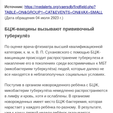
Источник:
https://medalerts.org/vaersdb/findfield.php?
TABLE=ON&GROUP1=CAT&EVENTS=ON&VAX=SMALL
(Дата обращения 04 июля 2923 г.)
БЦЖ-вакцины вызывают прививочный
туберкулёз
По оценке врача-фтизиатра высшей квалификационной
категории, к. м. н. В. П. Сухановского с помощью БЦЖ-
вакцинации происходит распространение туберкулеза и
накапление его в поколениях среди восприимчивых к МБТ
(микобактериям туберкулёза) людей, которые далеко не
все находятся в неблагополучных социальных условиях.
Поступив в организм новорожденного ребёнка с БЦЖ,
микобактерии туберкулёза немедленно распространяются
в лимфу и кровь, хотя и ослаблены. В организме
новорожденных имеет место БЦЖ-бактеремия, которая
нарастает у каждого ребёнка по-разному. В результате,
уже к концу первой недели ребёнок оказывается