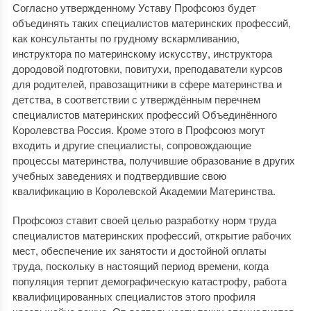
Согласно утвержденному Уставу Профсоюз будет
объединять таких специалистов материнских профессий,
как консультанты по грудному вскармливанию,
инструктора по материнскому искусству, инструктора
дородовой подготовки, повитухи, преподаватели курсов
для родителей, правозащитники в сфере материнства и
детства, в соответствии с утверждённым перечнем
специалистов материнских профессий Объединённого
Королевства Россия. Кроме этого в Профсоюз могут
входить и другие специалисты, сопровождающие
процессы материнства, получившие образование в других
учебных заведениях и подтвердившие свою
квалификацию в Королевской Академии Материнства.
Профсоюз ставит своей целью разработку норм труда
специалистов материнских профессий, открытие рабочих
мест, обеспечение их занятости и достойной оплаты
труда, поскольку в настоящий период времени, когда
популяция терпит демографическую катастрофу, работа
квалифицированных специалистов этого профиля