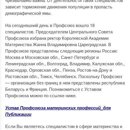
чрезвычайно важна. От деятельности таких специалистов
зависит торможение движения популяции в пропасть
демографической ямы.
На сегодняшний день в Профсоюз вошло 18
специалистов. Председателем Центрального Совета
Профсоюза избрана ректор Королевской Академии
Материнства Жанна Владимировна Цареградская. В
Профсоюзе представлены следующие регионы России:
Москва и Московская обл., Санкт-Петербург и
Ленинградская обл., Волгоград, Владимир, Калужская обл.,
Краснодар, Орловская обл., Пенза, Ростов-на-Дону и
Ростовская обл., Томск, Челябинск. Поскольку Профсоюз
— организация без границ в нем представлены республика
Беларусь и Франция. Познакомиться с Уставом
Профсоюза можно по ссылке ниже.
Устав Профсоюза материнских профессий_для
Публикации
Если Вы являетесь специалистом в сфере материнства и