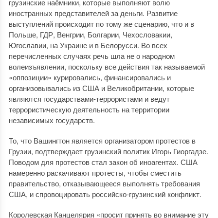
грузинские наёмники, которые выполняют волю
иностранных представителей за деньги. Развитие
выступлений происходит по тому же сценарию, что и в
Польше, ГДР, Венгрии, Болгарии, Чехословакии,
Югославии, на Украине и в Белорусси. Во всех
перечисленных случаях речь шла не о народном
волеизъявлении, поскольку все действия так называемой
«оппозиции» курировались, финансировались и
организовывались из США и Великобритании, которые
являются государствами-террористами и ведут
террористическую деятельность на территории
независимых государств.
То, что Вашингтон является организатором протестов в
Грузии, подтверждает грузинский политик Игорь Гиоргадзе.
Поводом для протестов стал закон об иноагентах. США
намеренно раскачивают протесты, чтобы сместить
правительство, отказывающееся выполнять требования
США, и спровоцировать российско-грузинский конфликт.
Королевская Канцелярия «просит принять во внимание эту