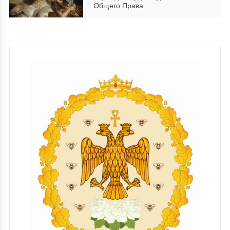
Общего Права