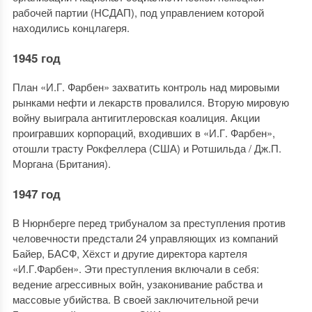
рабочей партии (НСДАП), под управлением которой
находились концлагеря.
1945 год
План «И.Г. Фарбен» захватить контроль над мировыми
рынками нефти и лекарств провалился. Вторую мировую
войну выиграла антигитлеровская коалиция. Акции
проигравших корпораций, входивших в «И.Г. Фарбен»,
отошли трасту Рокфеллера (США) и Ротшильда / Дж.П.
Моргана (Британия).
1947 год
В Нюрнберге перед трибуналом за преступления против
человечности предстали 24 управляющих из компаний
Байер, БАСФ, Хёхст и другие директора картеля
«И.Г.Фарбен». Эти преступления включали в себя:
ведение агрессивных войн, узаконивание рабства и
массовые убийства. В своей заключительной речи