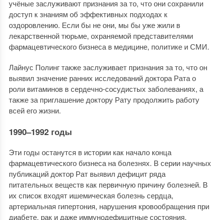
учёные заслуживают признания за то, что они сохранили
доступ к знаниям об эффективных подходах к
оздоровлению. Если бы не они, мы бы уже жили в
лекарственной тюрьме, охраняемой представителями
фармацевтического бизнеса в медицине, политике и СМИ.
Лайнус Полинг также заслуживает признания за то, что он
выявил значение ранних исследований доктора Рата о
роли витаминов в сердечно-сосудистых заболеваниях, а
также за приглашение доктору Рату продолжить работу
всей его жизни.
1990–1992 годы
Эти годы останутся в истории как начало конца
фармацевтического бизнеса на болезнях. В серии научных
публикаций доктор Рат выявил дефицит ряда
питательных веществ как первичную причину болезней. В
их список входят ишемическая болезнь сердца,
артериальная гипертония, нарушения кровообращения при
диабете, рак и даже иммунодефицитные состояния.