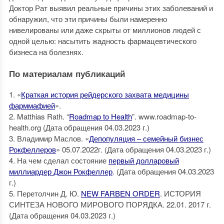
Доктор Рат выявил реальные причины этих заболеваний и
обнаружил, что эти причины были намеренно
нивелированы или даже скрыты от миллионов людей с
одной целью: насытить жадность фармацевтического
бизнеса на болезнях.
По материалам публикаций
1. «
Краткая история рейдерского захвата медицины
фарммафией
».
2. Matthias Rath. “
Roadmap to Health
”. www.roadmap-to-
health.org (Дата обращения 04.03.2023 г.)
3. Владимир Маслов. «
Депопуляция – семейный бизнес
Рокфеллеров
» 05.07.2022г. (Дата обращения 04.03.2023 г.)
4. На чем сделал состояние
первый долларовый
миллиардер Джон Рокфеллер
. (Дата обращения 04.03.2023
г.)
5. Перетолчин Д. Ю.
NEW FARBEN ORDER
. ИСТОРИЯ
СИНТЕЗА НОВОГО МИРОВОГО ПОРЯДКА. 22.01. 2017 г.
(Дата обращения 04.03.2023 г.)