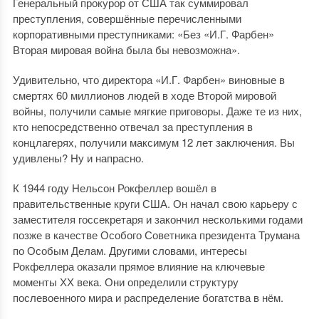
Генеральный прокурор от США так суммировал
преступления, совершённые перечисленными
корпоративными преступниками: «Без «И.Г. Фарбен»
Вторая мировая война была бы невозможна».
Удивительно, что директора «И.Г. Фарбен» виновные в
смертях 60 миллионов людей в ходе Второй мировой
войны, получили самые мягкие приговоры. Даже те из них,
кто непосредственно отвечал за преступления в
концлагерях, получили максимум 12 лет заключения. Вы
удивлены? Ну и напрасно.
К 1944 году Нельсон Рокфеллер вошёл в
правительственные круги США. Он начал свою карьеру с
заместителя госсекретаря и закончил несколькими годами
позже в качестве Особого Советника президента Трумана
по Особым Делам. Другими словами, интересы
Рокфеллера оказали прямое влияние на ключевые
моменты ХХ века. Они определили структуру
послевоенного мира и распределение богатства в нём.