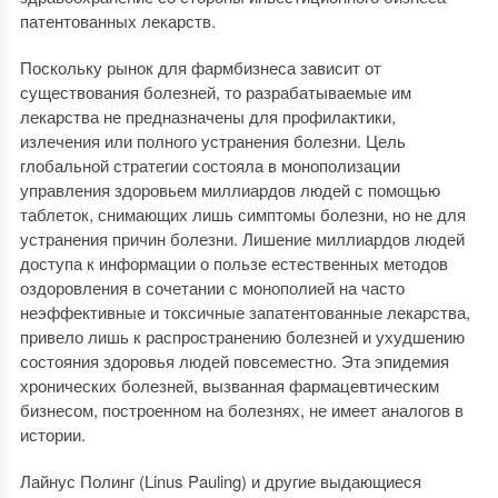
патентованных лекарств.
Поскольку рынок для фармбизнеса зависит от
существования болезней, то разрабатываемые им
лекарства не предназначены для профилактики,
излечения или полного устранения болезни. Цель
глобальной стратегии состояла в монополизации
управления здоровьем миллиардов людей с помощью
таблеток, снимающих лишь симптомы болезни, но не для
устранения причин болезни. Лишение миллиардов людей
доступа к информации о пользе естественных методов
оздоровления в сочетании с монополией на часто
неэффективные и токсичные запатентованные лекарства,
привело лишь к распространению болезней и ухудшению
состояния здоровья людей повсеместно. Эта эпидемия
хронических болезней, вызванная фармацевтическим
бизнесом, построенном на болезнях, не имеет аналогов в
истории.
Лайнус Полинг (Linus Pauling) и другие выдающиеся