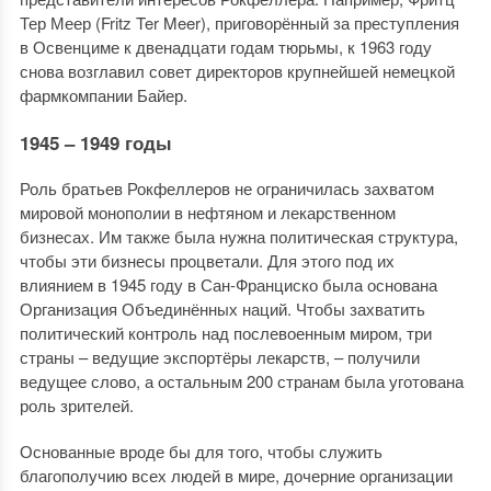
Тер Меер (Fritz Ter Meer), приговорённый за преступления
в Освенциме к двенадцати годам тюрьмы, к 1963 году
снова возглавил совет директоров крупнейшей немецкой
фармкомпании Байер.
1945 – 1949 годы
Роль братьев Рокфеллеров не ограничилась захватом
мировой монополии в нефтяном и лекарственном
бизнесах. Им также была нужна политическая структура,
чтобы эти бизнесы процветали. Для этого под их
влиянием в 1945 году в Сан-Франциско была основана
Организация Объединённых наций. Чтобы захватить
политический контроль над послевоенным миром, три
страны – ведущие экспортёры лекарств, – получили
ведущее слово, а остальным 200 странам была уготована
роль зрителей.
Основанные вроде бы для того, чтобы служить
благополучию всех людей в мире, дочерние организации