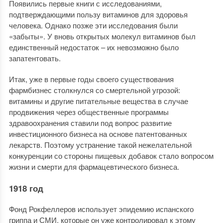
Появились первые книги с исследованиями,
подтверждающими пользу витаминов для здоровья
человека. Однако позже эти исследования были
«забыты». У вновь открытых молекул витаминов был
единственный недостаток – их невозможно было
запатентовать.
Итак, уже в первые годы своего существования
фармбизнес столкнулся со смертельной угрозой:
витамины и другие питательные вещества в случае
продвижения через общественные программы
здравоохранения ставили под вопрос развитие
инвестиционного бизнеса на основе патентованных
лекарств. Поэтому устранение такой нежелательной
конкуренции со стороны пищевых добавок стало вопросом
жизни и смерти для фармацевтического бизнеса.
1918 год
Фонд Рокфеллеров использует эпидемию испанского
гриппа и СМИ, которые он уже контролировал к этому