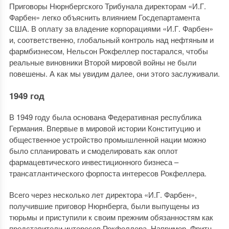
Приговоры Нюрнбергского Трибунала директорам «И.Г.
Фарбен» легко объяснить влиянием Госдепартамента
США. В оплату за владение корпорациями «И.Г. Фарбен»
и, соответственно, глобальный контроль над нефтяным и
фармбизнесом, Нельсон Рокфеллер постарался, чтобы
реальные виновники Второй мировой войны не были
повешены. А как мы увидим далее, они этого заслуживали.
1949 год
В 1949 году была основана Федеративная республика
Германия. Впервые в мировой истории Конституцию и
общественное устройство промышленной нации можно
было спланировать и смоделировать как оплот
фармацевтического инвестиционного бизнеса –
трансатлантического форпоста интересов Рокфеллера.
Всего через несколько лет директора «И.Г. Фарбен»,
получившие приговор Нюрнберга, были выпущены из
тюрьмы и приступили к своим прежним обязанностям как
представители интересов Рокфеллера. Например, Фритц