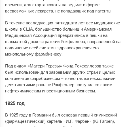
времени, для старта «охоты на ведьм» в форме
всевозможных лекарств, не попадающих под патенты.
В течение последующих пятнадцати лет все медицинские
школы в США, большинство больниц и Американская
Медицинская Ассоциация превратились в пешки на
шахматной доске стратегии Рокфеллера, направленной на
подчинение всей системы здравоохранения его
монопольному фармбизнесу.
Под видом «Матери Терезы» Фонд Рокфеллеров также
был использован для завоевания других стран и целых
континентов фармбизнесом – точно так же несколькими
десятилетиями раньше Рокфеллер поступил со своим
нефтехимическим инвестиционным бизнесом.
1925 год
В 1925 году в Германии был основан первый химический
(фармацевтический) картель «И.Г. Фарбен» (IG Farben),