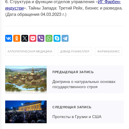
6. Структура и функции отделов управления «
ИГ Фарбен-
индустри
». Тайны Запада: Третий Рейх, бизнес и разведка.
(Дата обращения 04.03.2023 г.)
,
,
АЛЛОПАТИЧЕСКАЯ МЕДИЦИНА
ДЭВИД РОКФЕЛЛЕР
ФАРМАБИЗНЕС
ПРЕДЫДУЩАЯ ЗАПИСЬ
Доктрина о натуральных основах
государственного строя
СЛЕДУЮЩАЯ ЗАПИСЬ
Протесты в Грузии и США