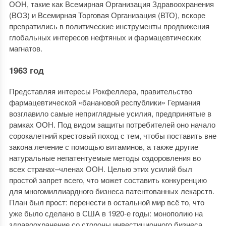
ООН, такие как Всемирная Организация Здравоохранения
(ВОЗ) и Всемирная Торговая Организация (ВТО), вскоре
превратились в политические инструменты продвижения
глобальных интересов нефтяных и фармацевтических
магнатов.
1963 год
Представляя интересы Рокфеллера, правительство
фармацевтической «банановой республики» Германия
возглавило самые неприглядные усилия, предпринятые в
рамках ООН. Под видом защиты потребителей оно начало
сорокалетний крестовый поход с тем, чтобы поставить вне
закона лечение с помощью витаминов, а также другие
натуральные непатентуемые методы оздоровления во
всех странах–членах ООН. Целью этих усилий был
простой запрет всего, что может составить конкуренцию
для многомиллиардного бизнеса патентованных лекарств.
План был прост: перенести в остальной мир всё то, что
уже было сделано в США в 1920-е годы: монополию на
здравоохранение со стороны инвестиционного бизнеса