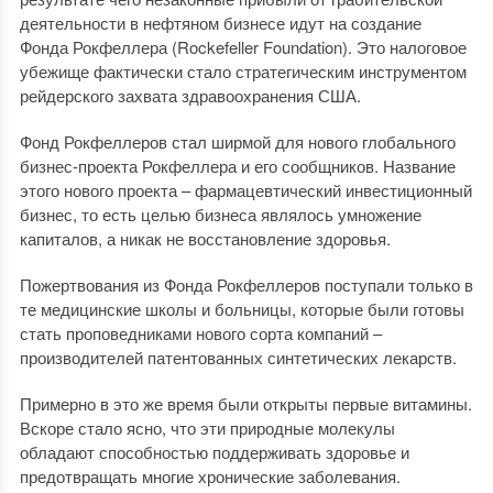
деятельности в нефтяном бизнесе идут на создание
Фонда Рокфеллера (Rockefeller Foundation). Это налоговое
убежище фактически стало стратегическим инструментом
рейдерского захвата здравоохранения США.
Фонд Рокфеллеров стал ширмой для нового глобального
бизнес-проекта Рокфеллера и его сообщников. Название
этого нового проекта – фармацевтический инвестиционный
бизнес, то есть целью бизнеса являлось умножение
капиталов, а никак не восстановление здоровья.
Пожертвования из Фонда Рокфеллеров поступали только в
те медицинские школы и больницы, которые были готовы
стать проповедниками нового сорта компаний –
производителей патентованных синтетических лекарств.
Примерно в это же время были открыты первые витамины.
Вскоре стало ясно, что эти природные молекулы
обладают способностью поддерживать здоровье и
предотвращать многие хронические заболевания.