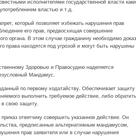
овестными исполнителями государственной власти как
употреблением властью и т.д.
прет, который позволяет избежать нарушения прав
облюдение его прав, предвосхищая совершение
ого органа. В этом случае гражданину необходимо доказ
го права находятся под угрозой и могут быть нарушены
ственному Здоровью и Правосудию наделяется
езусловный Мандамус.
данный по первому ходатайству. Обеспечивает защиту
иняемого выполнить требуемое действие, либо обратить
 в свою защиту.
приказ ответчику совершить указанное действие. Он
тельства, предписанные альтернативным мандамусом,
рушения прав заявителя или в случае нарушения