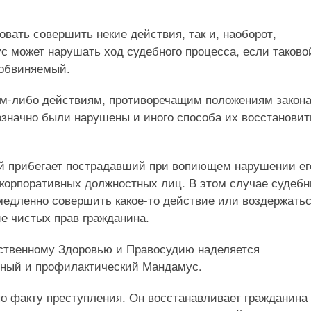
вать совершить некие действия, так и, наоборот,
с может нарушать ход судебного процесса, если таково
 обвиняемый.
ким-либо действиям, противоречащим положениям закона
нозначно были нарушены и иного способа их восстановит
рой прибегает пострадавший при вопиющем нарушении ег
 корпоративных должностных лиц. В этом случае судеб
медленно совершить какое-то действие или воздержатьс
е чистых прав гражданина.
ственному Здоровью и Правосудию наделяется
ный и профилактический Мандамус.
 факту преступления. Он восстанавливает гражданина