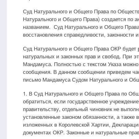
Суд Натурального и Общего Права по Общест
Натурального и Общего Права) создается по 
названием. Суд Натурального и Общего Прав
восстановления справедливости, законности и
Суд Натурального и Общего Права ОКР будет 
натуральных и законных прав и свобод. При эт
Мандамуса. Полностью с текстом Указа можно 
сообщения. В данном сообщении приведем част
письмо Мандамуса Судом Натурального и Общ
1. В Суд Натурального и Общего Права по О
обратиться, если государственное учреждение
правительству, отдельный чиновник не выпол
установленные законом обязанности, а также
изложенных в Королевской Хартии, Деклараци
документах ОКР. Законные и натуральные пра