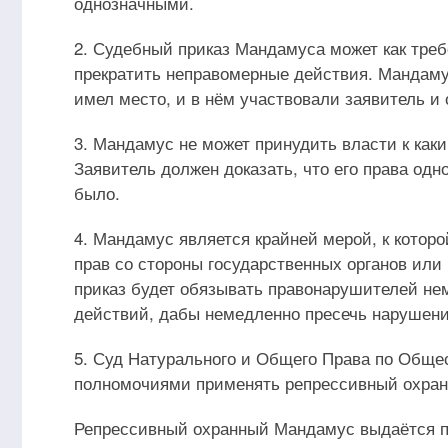
однозначными.
2. Судебный приказ Мандамуса может как требо
прекратить неправомерные действия. Мандаму
имел место, и в нём участвовали заявитель и
3. Мандамус не может принудить власти к ка
Заявитель должен доказать, что его права од
было.
4. Мандамус является крайней мерой, к кото
прав со стороны государственных органов или
приказ будет обязывать правонарушителей не
действий, дабы немедленно пресечь нарушени
5. Суд Натурального и Общего Права по Обще
полномочиями применять репрессивный охран
Репрессивный охранный Мандамус выдаётся по