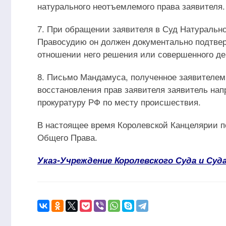
натурального неотъемлемого права заявителя.
7. При обращении заявителя в Суд Натуральн
Правосудию он должен документально подтвер
отношении него решения или совершенного де
8. Письмо Мандамуса, полученное заявителем
восстановления прав заявителя заявитель напр
прокуратуру РФ по месту происшествия.
В настоящее время Королевской Канцелярии п
Общего Права.
Указ-Учреждение Королевского Суда и Суд