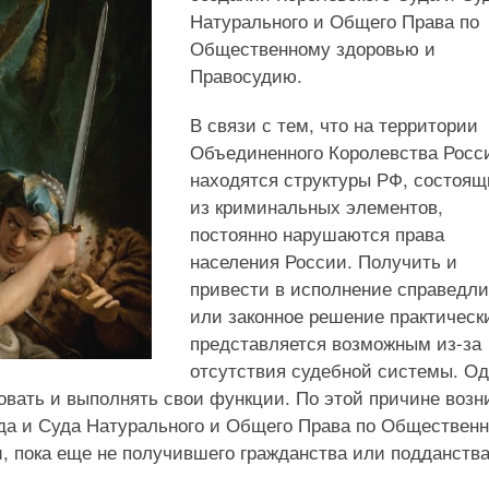
Натурального и Общего Права по
Общественному здоровью и
Правосудию.
В связи с тем, что на территории
Объединенного Королевства Росс
находятся структуры РФ, состоящ
из криминальных элементов,
постоянно нарушаются права
населения России. Получить и
привести в исполнение справедл
или законное решение практическ
представляется возможным из-за
отсутствия судебной системы. Од
овать и выполнять свои функции. По этой причине возн
да и Суда Натурального и Общего Права по Обществен
, пока еще не получившего гражданства или подданства