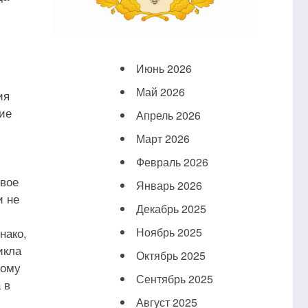
Июнь 2026
Май 2026
ия
ие
Апрель 2026
Март 2026
Февраль 2026
ивое
Январь 2026
и не
Декабрь 2025
нако,
Ноябрь 2025
икла
Октябрь 2025
ному
Сентябрь 2025
 в
Август 2025