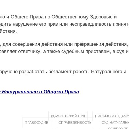
ого и Общего Права по Общественному Здоровью и
дить нарушение его прав или несправедливость принят
йствия.
, для совершения действия или прекращения действия,
авляет ответчику, а также судебным приставам, в суд и
оручено разработать регламент работы Натурального и
а Натурального и Общего Права
,
КОРОЛЕВСКИЙ СУД
ПИСЬМО МАНДАМ
,
,
ПРАВОСУДИЕ
СПРАВЕДЛИВОСТЬ
СУД НАТУРАЛЬ
ОБЩЕГО ПР