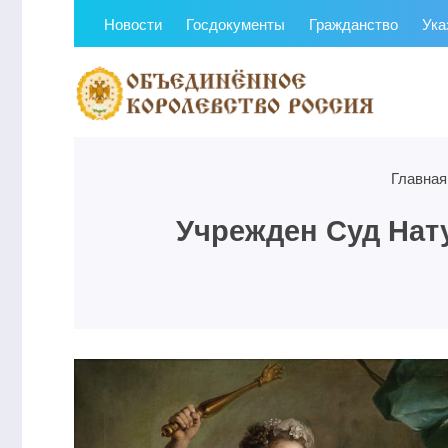
Новости
Госдокументы
Гражданство
Ука
Главная
Учрежден Суд Нат