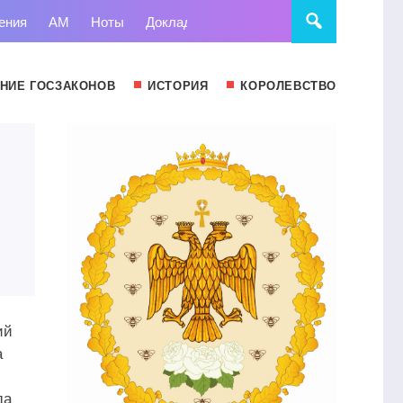
ения
АМ
Ноты
Доклады
Право
Суд
Статьи
НИЕ ГОСЗАКОНОВ
ИСТОРИЯ
КОРОЛЕВСТВО
ий
а
да