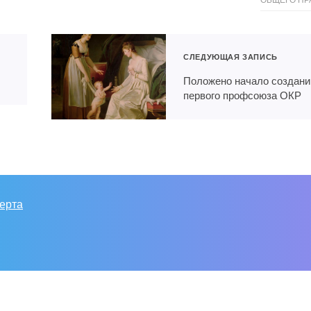
СЛЕДУЮЩАЯ ЗАПИСЬ
Положено начало создан
первого профсоюза ОКР
ерта