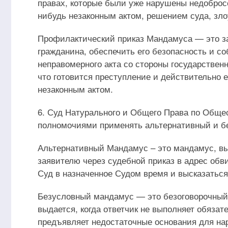
правах, которые были уже нарушены недоброс
нибудь незаконным актом, решением суда, зло
Профилактический приказ Мандамуса — это за
гражданина, обеспечить его безопасность и с
неправомерного акта со стороны государственн
что готовится преступление и действительно е
незаконным актом.
6. Суд Натурального и Общего Права по Обще
полномочиями применять альтернативный и б
Альтернативный Мандамус – это мандамус, вы
заявителю через судебной приказ в адрес обв
Суд в назначенное Судом время и высказаться
Безусловный мандамус — это безоговорочный 
выдается, когда ответчик не выполняет обяза
предъявляет недостаточные основания для на