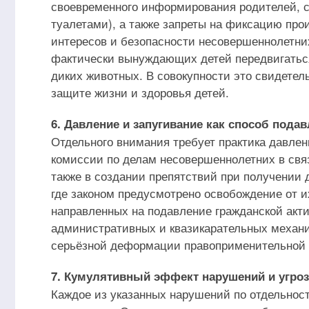
своевременного информирования родителей, 
туалетами), а также запреты на фиксацию про
интересов и безопасности несовершеннолетни
фактически вынуждающих детей передвигаться
диких животных. В совокупности это свидетел
защите жизни и здоровья детей.
6. Давление и запугивание как способ пода
Отдельного внимания требует практика давлен
комиссии по делам несовершеннолетних в свя
также в создании препятствий при получении 
где законом предусмотрено освобождение от и
направленных на подавление гражданской акт
административных и квазикарательных механи
серьёзной деформации правоприменительной 
7. Кумулятивный эффект нарушений и угроз
Каждое из указанных нарушений по отдельност