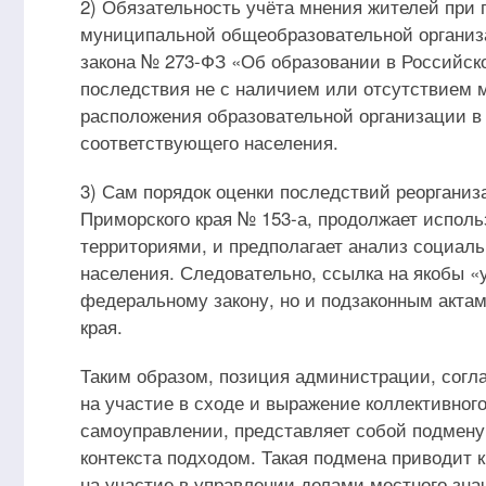
2) Обязательность учёта мнения жителей при
муниципальной общеобразовательной организа
закона № 273-ФЗ «Об образовании в Российск
последствия не с наличием или отсутствием м
расположения образовательной организации в
соответствующего населения.
3) Сам порядок оценки последствий реоргани
Приморского края № 153-а, продолжает испол
территориями, и предполагает анализ социал
населения. Следовательно, ссылка на якобы «
федеральному закону, но и подзаконным акта
края.
Таким образом, позиция администрации, согла
на участие в сходе и выражение коллективног
самоуправлении, представляет собой подмену
контекста подходом. Такая подмена приводит 
на участие в управлении делами местного зна