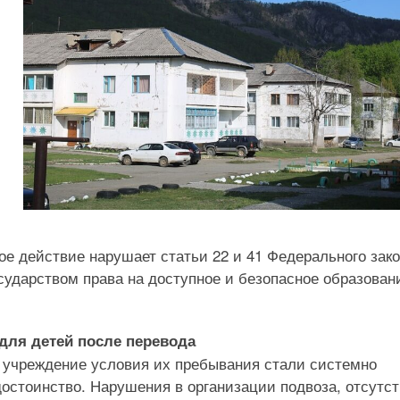
е действие нарушает статьи 22 и 41 Федерального зак
сударством права на доступное и безопасное образован
для детей после перевода
е учреждение условия их пребывания стали системно
стоинство. Нарушения в организации подвоза, отсутс