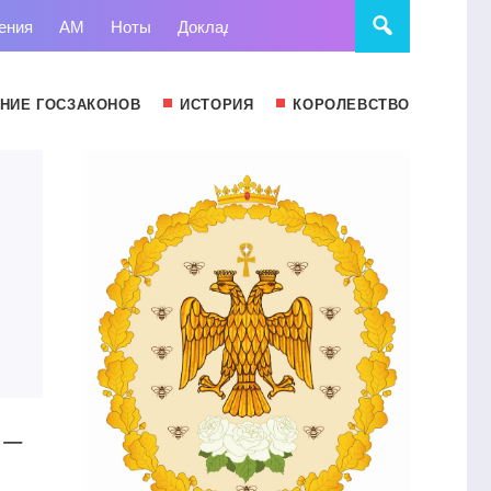
ения
АМ
Ноты
Доклады
Право
Суд
Статьи
НИЕ ГОСЗАКОНОВ
ИСТОРИЯ
КОРОЛЕВСТВО
и —