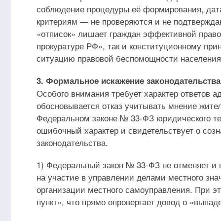
соблюдение процедуры её формирования, дата
критериям — не проверяются и не подтвержда
«отписок» лишает граждан эффективной правов
прокуратуре РФ», так и конституционному при
ситуацию правовой беспомощности населения
3. Формальное искажение законодательства
Особого внимания требует характер ответов а
обосновывается отказ учитывать мнение жител
Федеральном законе № 33-ФЗ юридического те
ошибочный характер и свидетельствует о соз
законодательства.
1) Федеральный закон № 33-ФЗ не отменяет и 
на участие в управлении делами местного зна
организации местного самоуправления. При эт
пункт», что прямо опровергает довод о «выпад