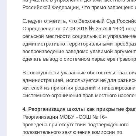
Российской Федерации, что прямо запрещено 
Следует отметить, что Верховный Суд Российс
Определение от 07.09.2016 № 25-АПГ16-2) не
сельской местности социальных и управленче
административно-территориальными преобраз
воспроизведение заведомо уязвимой аргумент
сделать вывод о системном характере правоп
В совокупности указанные обстоятельства сви
администрацией, используется не для разъясн
жителей из принятия решений и нивелировани
системного ограничения прав местного населе
4. Реорганизация школы как прикрытие фа
Реорганизация МОБУ «СОШ № 16»
проведена при отсутствии подтверждённого
положительного заключения комиссии по