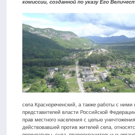
комиссии, созданной по указу Его Величест
села Краснореченский, а также работы с ним
представителей власти Российской Федерации
прав местного населения с целью уничтожения
действовавшей против жителей села, относят
прокуратуры, суда, правоохранительных орга