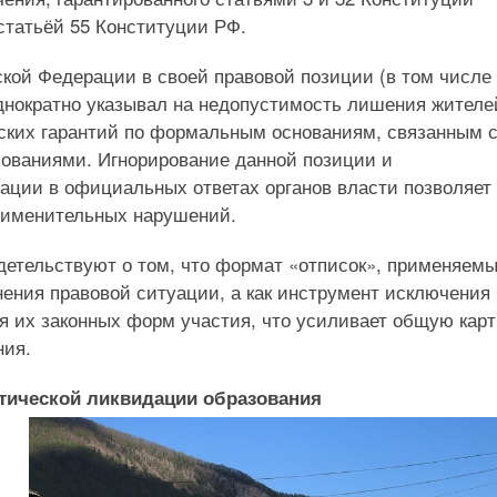
статьёй 55 Конституции РФ.
кой Федерации в своей правовой позиции (в том числе
однократно указывал на недопустимость лишения жителе
ских гарантий по формальным основаниям, связанным 
ованиями. Игнорирование данной позиции и
ации в официальных ответах органов власти позволяет
рименительных нарушений.
детельствуют о том, что формат «отписок», применяем
ения правовой ситуации, а как инструмент исключения
я их законных форм участия, что усиливает общую кар
ния.
ктической ликвидации образования