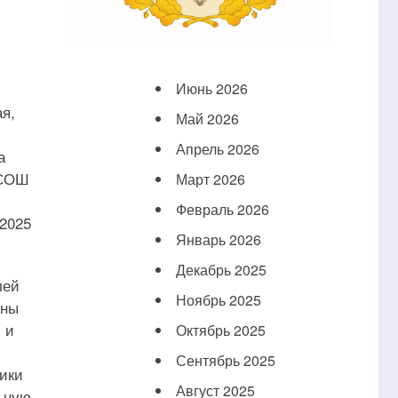
Июнь 2026
я,
Май 2026
Апрель 2026
а
«СОШ
Март 2026
Февраль 2026
 2025
Январь 2026
Декабрь 2025
лей
Ноябрь 2025
оны
 и
Октябрь 2025
Сентябрь 2025
ики
Август 2025
льную