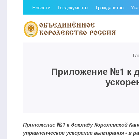
Новости
Госдокументы
Гражданство
Ука
Гл
Приложение №1 к д
ускоре
Приложение №1 к докладу Королевской Кан
управленческое ускорение вымирания» в 