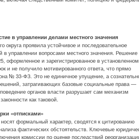
стие в управлении делами местного значения
о округа проявила устойчивое и последовательное
й в управлении вопросами местного значения. Решение
025, оформленное и зарегистрированное в установленном
ок и не получило мотивированного ответа, что прямо
кона № 33-ФЗ. Это не единичное упущение, а сознательн
 решений, затрагивающих базовые социальные права —
 поведение органов власти разрушает сам механизм
законности как таковой.
рки «отписками»
 носят формальный характер, сводятся к цитированию
нализа фактических обстоятельств. Ключевые юридиче
ючения комиссии по оценке последствий реорганизаци