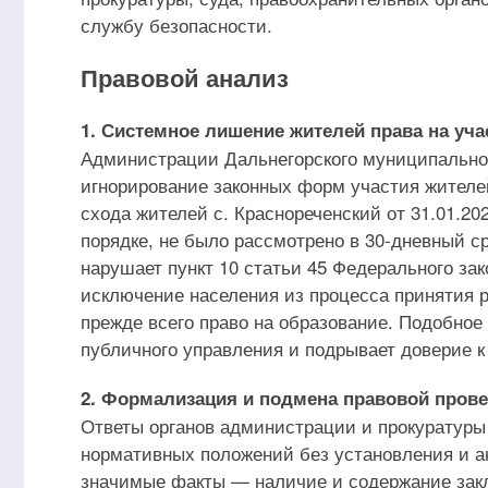
службу безопасности.
Правовой анализ
1. Системное лишение жителей права на уча
Администрации Дальнегорского муниципальног
игнорирование законных форм участия жителе
схода жителей с. Краснореченский от 31.01.2
порядке, не было рассмотрено в 30-дневный ср
нарушает пункт 10 статьи 45 Федерального за
исключение населения из процесса принятия
прежде всего право на образование. Подобное
публичного управления и подрывает доверие к 
2. Формализация и подмена правовой прове
Ответы органов администрации и прокуратуры
нормативных положений без установления и а
значимые факты — наличие и содержание закл