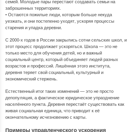
семей. Молодые пары перестают создавать семьи на
заброшенных территориях.
• Остаются пожилые люди, которым больше некуда
уезжать, и они постепенно уходят, ускоряя процессы
старения и упадка деревни.
С 2000-х годов в России закрылись сотни сельских школ, и
этот процесс продолжает ускоряться. Школа — это не
только место для обучения детей, но и важный
социальный центр, который объединяет людей разных
возрастов и профессий. Лишённая этого института,
деревня теряет свой социальный, культурный и
экономический стержень.
Естественный итог таких изменений — это не просто
депопуляция, а фактическое юридическое упразднение
населённого пункта. Деревня перестаёт существовать как
живая социальная единица, что приводит к её
окончательному исчезновению с карты.
Примеры управленческого ускорения