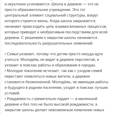
и неуклонно усиливается. Школа в деревне — это не
просто образовательное учреждение. Это тот
центральный элемент социальной структуры, вокруг
которого строится жизнь. Когда школа закрывается,
начинают происходить цепь взаимосвязанных процессов,
которые приводят к необратимым последствиям для всей
деревни. С решением о закрытии школы начинается
последовательность разрушительных изменений:
• Семьи уезжают, потому что детям просто некуда идти
учиться. Молодёжь не видит в деревне перспектив, и
уезжает в поисках работы и образования в городах.
• Молодое поколение исчезает, так как с уходом семей
перестают появляться новые жители, а деревня
становится безжизненной. Молодёжь, не имеющая работы
и будущего в родном поселении, уходит в поисках лучших
условий.
• Рождаемость стремительно падает — в маленькой
деревне и без того не было высокой рождаемости, а
закрытие школы делает невозможным появление новых