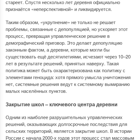
стареет. Спустя несколько лет деревня официально
признаётся «неперспективной» и ликвидируется.
Таким образом, «укрупнение» не только не решает
проблемы, связанные с депопуляцией, но ускоряет этот
процесс, превращая управленческое решение в
демографический приговор. Это делает депопуляцию
законным фактом, а деревни, которые могли бы
существовать ещё десятилетиями, исчезают через 10–20
лет в результате решений, принятых наверху. Такая
политика может быть охарактеризована как политику с
элементами геноцида: хотя прямого умысла уничтожения
нет, системные решения ведут к системному вымиранию
малых населённых пунктов.
Закрытие школ – ключевого центра деревни
Одним из наиболее разрушительных управленческих
решений, оказывающих долгосрочные последствия для
сельских территорий, является закрытие школ. В истории
России с начала 2000-х годов этот процесс стал массовым