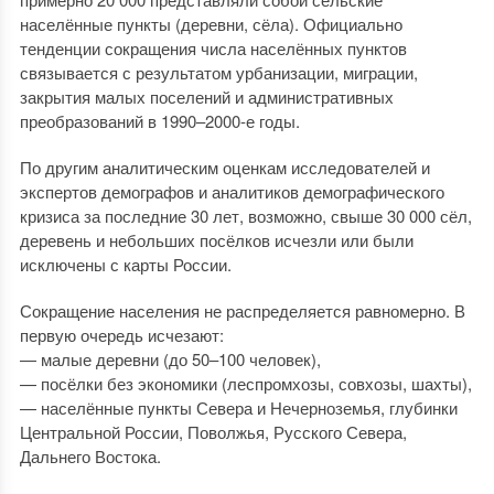
населённые пункты (деревни, сёла). Официально
тенденции сокращения числа населённых пунктов
связывается с результатом урбанизации, миграции,
закрытия малых поселений и административных
преобразований в 1990–2000-е годы.
По другим аналитическим оценкам исследователей и
экспертов демографов и аналитиков демографического
кризиса за последние 30 лет, возможно, свыше 30 000 сёл,
деревень и небольших посёлков исчезли или были
исключены с карты России.
Сокращение населения не распределяется равномерно. В
первую очередь исчезают:
— малые деревни (до 50–100 человек),
— посёлки без экономики (леспромхозы, совхозы, шахты),
— населённые пункты Севера и Нечерноземья, глубинки
Центральной России, Поволжья, Русского Севера,
Дальнего Востока.