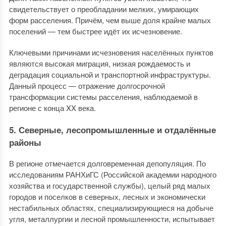
свидетельствует о преобладании мелких, умирающих
форм расселения. Причём, чем выше доля крайне малых
поселений — тем быстрее идёт их исчезновение.
Ключевыми причинами исчезновения населённых пунктов
являются высокая миграция, низкая рождаемость и
деградация социальной и транспортной инфраструктуры.
Данный процесс — отражение долгосрочной
трансформации системы расселения, наблюдаемой в
регионе с конца XX века.
5. Северные, лесопромышленные и отдалённые
районы
В регионе отмечается долговременная депопуляция. По
исследованиям РАНХиГС (Российской академии народного
хозяйства и государственной службы), целый ряд малых
городов и поселков в северных, лесных и экономически
нестабильных областях, специализирующиеся на добыче
угля, металлургии и лесной промышленности, испытывает