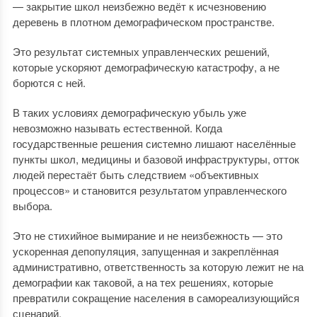
— закрытие школ неизбежно ведёт к исчезновению
деревень в плотном демографическом пространстве.
Это результат системных управленческих решений,
которые ускоряют демографическую катастрофу, а не
борются с ней.
В таких условиях демографическую убыль уже
невозможно называть естественной. Когда
государственные решения системно лишают населённые
пункты школ, медицины и базовой инфраструктуры, отток
людей перестаёт быть следствием «объективных
процессов» и становится результатом управленческого
выбора.
Это не стихийное вымирание и не неизбежность — это
ускоренная депопуляция, запущенная и закреплённая
административно, ответственность за которую лежит не на
демографии как таковой, а на тех решениях, которые
превратили сокращение населения в самореализующийся
сценарий.