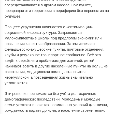
сосредотачиваются в другом населённом пункте,
превращая эти территории в периферию без перспектив на
будущее.
Процесс укрупнения начинается с «оптимизации»
социальной инфраструктуры. Закрываются
малокомплектные школы под предлогом экономии или
повышения качества образования. Затем исчезают
фельдшерско-акушерские пункты, почтовые отделения,
клубы и регулярное транспортное сообщение. Всё это
ведёт к серьёзным проблемам для жителей: детей
начинают возить в другие населённые пункты на большие
расстояния, медицинская помощь становится
нерегулярной, а повседневная жизнь значительно
усложняется.
Эти решения принимаются без учёта долгосрочных
демографических последствий. Молодёжь и молодые
семьи уезжают в поисках нормальных условий для жизни,
рождаемость падает до нуля, а население стремительно