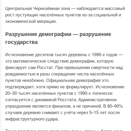
Центральная Чернозёмная зона — наблюдается массовый
рост пустующих населённых пунктов из-за социальной и
экономической миграции.
Разрушение демографии — разрушение
государства
Исчезновение десятков тысяч деревень с 1990-х годов —
это математическое следствие демографии, которую
фиксирует сам Росстат. При превышении смертности над
рождаемостью в разы сокращение числа населённых
пунктов неизбежно. Официальная демография это
подтверждает, хотя прямо не формулирует. Исчезновение
20–30 тысяч населённых пунктов с 1990-х логически
согласуется с динамикой Росстата. Административное
упразднение является финалом, а не причиной. В 80–90%
случаев деревню снимают с учёта через 5–15 лет после
инфраструктурного удара.
Такая политика подрывает саму ткань страны. Когда одно