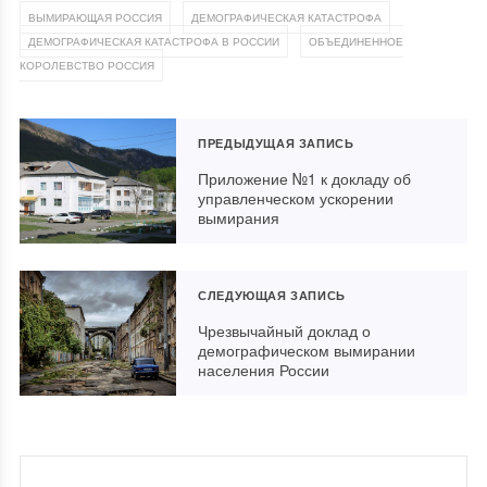
,
,
ВЫМИРАЮЩАЯ РОССИЯ
ДЕМОГРАФИЧЕСКАЯ КАТАСТРОФА
,
ДЕМОГРАФИЧЕСКАЯ КАТАСТРОФА В РОССИИ
ОБЪЕДИНЕННОЕ
КОРОЛЕВСТВО РОССИЯ
ПРЕДЫДУЩАЯ ЗАПИСЬ
Приложение №1 к докладу об
управленческом ускорении
вымирания
СЛЕДУЮЩАЯ ЗАПИСЬ
Чрезвычайный доклад о
демографическом вымирании
населения России