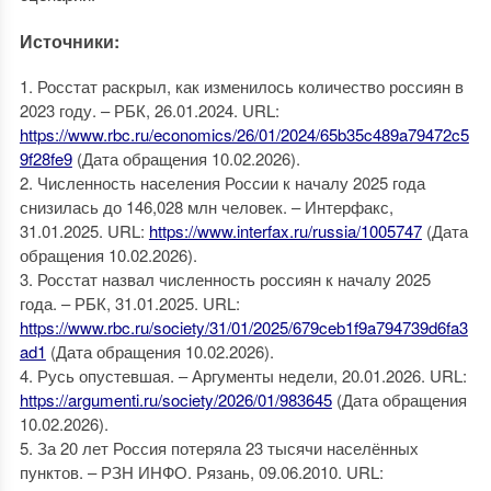
Источники:
1. Росстат раскрыл, как изменилось количество россиян в
2023 году. – РБК, 26.01.2024. URL:
https://www.rbc.ru/economics/26/01/2024/65b35c489a79472c5
9f28fe9
(Дата обращения 10.02.2026).
2. Численность населения России к началу 2025 года
снизилась до 146,028 млн человек. – Интерфакс,
31.01.2025. URL:
https://www.interfax.ru/russia/1005747
(Дата
обращения 10.02.2026).
3. Росстат назвал численность россиян к началу 2025
года. – РБК, 31.01.2025. URL:
https://www.rbc.ru/society/31/01/2025/679ceb1f9a794739d6fa3
ad1
(Дата обращения 10.02.2026).
4. Русь опустевшая. – Аргументы недели, 20.01.2026. URL:
https://argumenti.ru/society/2026/01/983645
(Дата обращения
10.02.2026).
5. За 20 лет Россия потеряла 23 тысячи населённых
пунктов. – РЗН ИНФО. Рязань, 09.06.2010. URL: