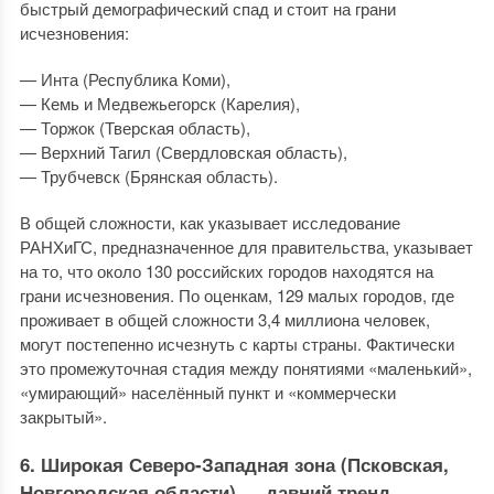
быстрый демографический спад и стоит на грани
исчезновения:
— Инта (Республика Коми),
— Кемь и Медвежьегорск (Карелия),
— Торжок (Тверская область),
— Верхний Тагил (Свердловская область),
— Трубчевск (Брянская область).
В общей сложности, как указывает исследование
РАНХиГС, предназначенное для правительства, указывает
на то, что около 130 российских городов находятся на
грани исчезновения. По оценкам, 129 малых городов, где
проживает в общей сложности 3,4 миллиона человек,
могут постепенно исчезнуть с карты страны. Фактически
это промежуточная стадия между понятиями «маленький»,
«умирающий» населённый пункт и «коммерчески
закрытый».
6. Широкая Северо-Западная зона (Псковская,
Новгородская области) — давний тренд