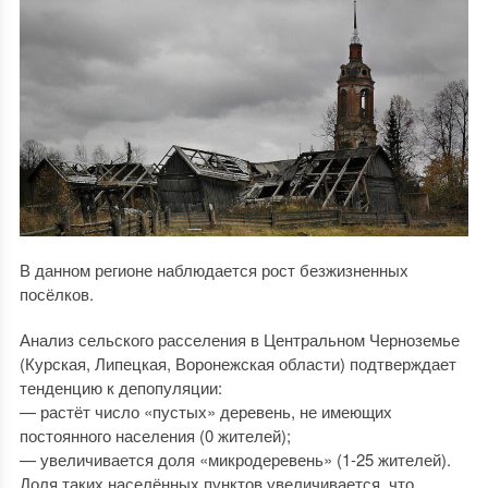
В данном регионе наблюдается рост безжизненных
посёлков.
Анализ сельского расселения в Центральном Черноземье
(Курская, Липецкая, Воронежская области) подтверждает
тенденцию к депопуляции:
— растёт число «пустых» деревень, не имеющих
постоянного населения (0 жителей);
— увеличивается доля «микродеревень» (1-25 жителей).
Доля таких населённых пунктов увеличивается, что