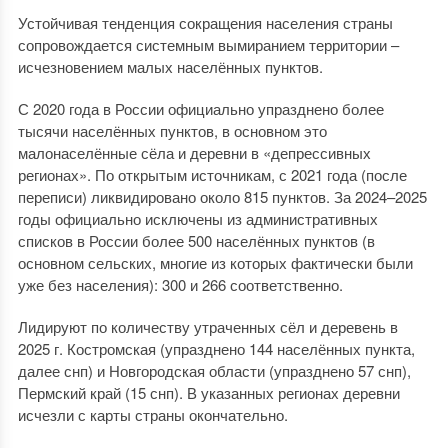
Устойчивая тенденция сокращения населения страны
сопровождается системным вымиранием территории –
исчезновением малых населённых пунктов.
С 2020 года в России официально упразднено более
тысячи населённых пунктов, в основном это
малонаселённые сёла и деревни в «депрессивных
регионах». По открытым источникам, с 2021 года (после
переписи) ликвидировано около 815 пунктов. За 2024–2025
годы официально исключены из административных
списков в России более 500 населённых пунктов (в
основном сельских, многие из которых фактически были
уже без населения): 300 и 266 соответственно.
Лидируют по количеству утраченных сёл и деревень в
2025 г. Костромская (упразднено 144 населённых пункта,
далее снп) и Новгородская области (упразднено 57 снп),
Пермский край (15 снп). В указанных регионах деревни
исчезли с карты страны окончательно.