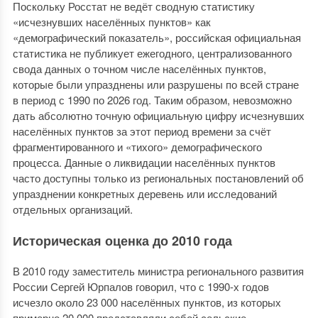
Поскольку Росстат не ведёт сводную статистику
«исчезнувших населённых пунктов» как
«демографический показатель», российская официальная
статистика не публикует ежегодного, централизованного
свода данных о точном числе населённых пунктов,
которые были упразднены или разрушены по всей стране
в период с 1990 по 2026 год. Таким образом, невозможно
дать абсолютно точную официальную цифру исчезнувших
населённых пунктов за этот период времени за счёт
фрагментированного и «тихого» демографического
процесса. Данные о ликвидации населённых пунктов
часто доступны только из региональных постановлений об
упразднении конкретных деревень или исследований
отдельных организаций.
Историческая оценка до 2010 года
В 2010 году заместитель министра регионального развития
России Сергей Юрпалов говорил, что с 1990-х годов
исчезло около 23 000 населённых пунктов, из которых
примерно 20 000 представляли собой сельские