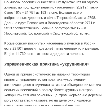
Во многих российских населённых пунктах нет ни одного
жителя: по последней переписи населения (2021 г.) таких
было 16% – 24 751 из 153 тысяч. Больше всего
заброшенных деревень и сёл в Тверской области: 2798.
Дальше идут Псковская и Вологодская области: 2771 и
2313 соответственно. Больше полутора тысяч – в
Ярославской, Костромской и Смоленской областях.
Кроме совсем покинутых населённых пунктов в России
есть 23 501 деревня, где живёт пять человек или меньше.
Ещё в 11 730 снп – от шести до десяти человек.
Управленческая практика «укрупнения»
Одной из причин системного вымирания территории
является управленческая практика «укрупнения»,
заключающаяся в административном объединении мелких
сельских поселений в пользу более крупных центров —
«опорных» сёл или районных центров. Формально деревни
могут оставаться на карте, но на деле они лишаются
самостоятельности, а все ключевые функции