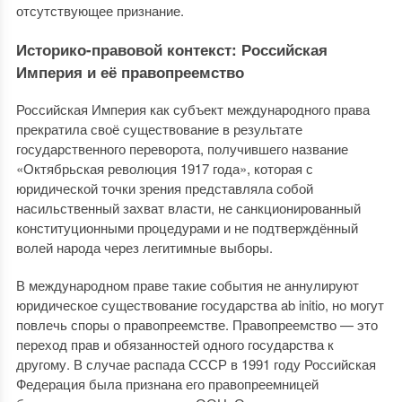
отсутствующее признание.
Историко-правовой контекст: Российская
Империя и её правопреемство
Российская Империя как субъект международного права
прекратила своё существование в результате
государственного переворота, получившего название
«Октябрьская революция 1917 года», которая с
юридической точки зрения представляла собой
насильственный захват власти, не санкционированный
конституционными процедурами и не подтверждённый
волей народа через легитимные выборы.
В международном праве такие события не аннулируют
юридическое существование государства ab initio, но могут
повлечь споры о правопреемстве. Правопреемство — это
переход прав и обязанностей одного государства к
другому. В случае распада СССР в 1991 году Российская
Федерация была признана его правопреемницей