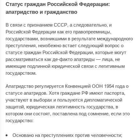
Статус граждан Российской Федерации:
апатридство и гражданство
В связи с признанием СССР, а следовательно, и
Российской Федерации как его правопреемницы,
государствами, возникшими в результате международного
преступления, неизбежно встает следующий вопрос о
статусе граждан Российской Федерации, которые могут
рассматриваться как де-факто апатриды — лица, не
имеющие подлинной юридической связи с легитимным
государством.
Апатридство регулируется Конвенцией ООН 1954 года о
статусе апатридов. Хотя граждане РФ имеют паспорта,
участвуют в выборах и пользуются дипломатической
защитой, юридическая легитимность государства, в
котором они состоят, поставлена под сомнение, если это
государство:
Основано на преступлениях против человечности;