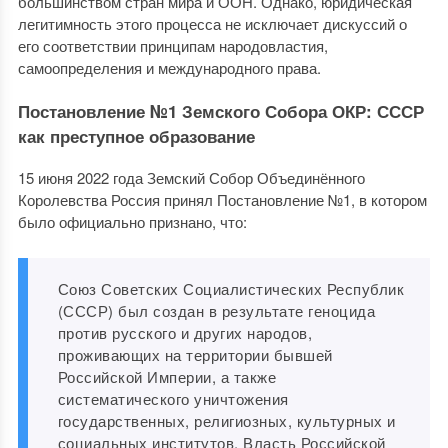
большинством стран мира и ООН. Однако, юридическая
легитимность этого процесса не исключает дискуссий о
его соответствии принципам народовластия,
самоопределения и международного права.
Постановление №1 Земского Собора ОКР: СССР
как преступное образование
15 июня 2022 года Земский Собор Объединённого
Королевства Россия принял Постановление №1, в котором
было официально признано, что:
Союз Советских Социалистических Республик
(СССР) был создан в результате геноцида
против русского и других народов,
проживающих на территории бывшей
Российской Империи, а также
систематического уничтожения
государственных, религиозных, культурных и
социальных институтов. Власть Российской