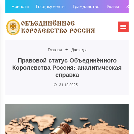
Новости
Госдокументы
Гражданство
Указы
Зем
Главная
Доклады
Правовой статус Объединённого
Королевства Россия: аналитическая
справка
31.12.2025