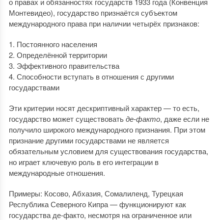
о правах и обязанностях государств 1933 года (Конвенция
Монтевидео), государство признаётся субъектом
международного права при наличии четырёх признаков:
1. Постоянного населения
2. Определённой территории
3. Эффективного правительства
4. Способности вступать в отношения с другими
государствами
Эти критерии носят дескриптивный характер — то есть,
государство может существовать
де-факто
, даже если не
получило широкого международного признания. При этом
признание другими государствами не является
обязательным условием для существования государства,
но играет ключевую роль в его интеграции в
международные отношения.
Примеры: Косово, Абхазия, Сомалиленд, Турецкая
Республика Северного Кипра — функционируют как
государства де-факто, несмотря на ограниченное или