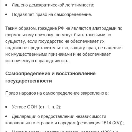
Лишено демократической легитимности;
Подавляет право на самоопределение.
Таким образом, граждане РФ не являются апатридами по
формальному признаку, но могут быть таковыми по
существу, если государство не обеспечивает их
подлинное представительство, защиту прав, не наделяет
их имущественными признаками и не обеспечивает
историческую справедливость.
Самоопределение и восстановление
государственности
Право народов на самоопределение закреплено в:
Уставе ООН (ст. 1, п. 2);
Декларации о предоставлении независимости
колониальным странам и народам (резолюция 1514 (XV));
Международных пактах о правах человека (1966 г.);