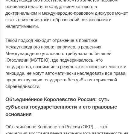
основания власти, последствием которого в
доктринальном и международно-правовом дискурсе может
стать признание таких образований незаконными и
нелегитимными.
Такой подход находит отражение в практике
международного права: например, в решениях
Международного уголовного трибунала по бывшей
Югославии (МУТБЮ), где подчёркивалось, что
государства, возникшие в результате этнических чисток и
геноцида, не могут автоматически наследовать все права
предшествующих государств без учёта исторической
справедливости.
Объединённое Королевство Россия: суть
субъекта государственности и его правовые
основания
Объединённое Королевство Россия (ОКР) — это
концепция восстановления законной государственности на