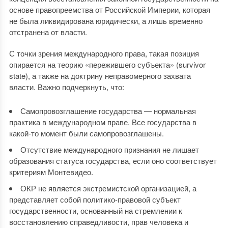
основе правопреемства от Российской Империи, которая
не была ликвидирована юридически, а лишь временно
отстранена от власти.
С точки зрения международного права, такая позиция
опирается на теорию «пережившего субъекта» (survivor
state), а также на доктрину неправомерного захвата
власти. Важно подчеркнуть, что:
Самопровозглашение государства — нормальная
практика в международном праве. Все государства в
какой-то момент были самопровозглашены.
Отсутствие международного признания не лишает
образования статуса государства, если оно соответствует
критериям Монтевидео.
ОКР не является экстремистской организацией, а
представляет собой политико-правовой субъект
государственности, основанный на стремлении к
восстановлению справедливости, прав человека и