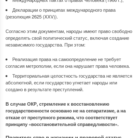
Декларации о принципах международного права
(резолюция 2625 (XXV)).
Согласно этим документам, народы имеют право свободно
определять свой политический статус, включая создание
независимого государства. При этом:
Реализация права на самоопределение не требует
согласия метрополии, если она нарушает права человека.
Территориальная целостность государства не является
абсолютной, если государство угнетает народы или
создано в результате преступлений.
В случае ОКР, стремление к восстановлению
государственности основано не на сепаратизме, а на
отказе от преступного режима, что соответствует
принципу «восстановительной справедливости».
Правительство в изгнании и правовой статус