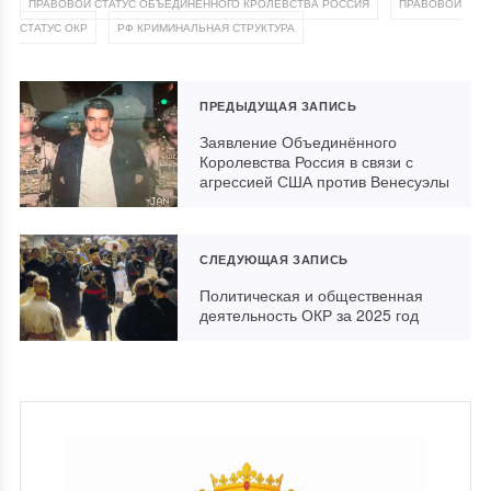
,
ПРАВОВОЙ СТАТУС ОБЪЕДИНЕННОГО КРОЛЕВСТВА РОССИЯ
ПРАВОВОЙ
,
СТАТУС ОКР
РФ КРИМИНАЛЬНАЯ СТРУКТУРА
ПРЕДЫДУЩАЯ ЗАПИСЬ
Заявление Объединённого
Королевства Россия в связи с
агрессией США против Венесуэлы
СЛЕДУЮЩАЯ ЗАПИСЬ
Политическая и общественная
деятельность ОКР за 2025 год