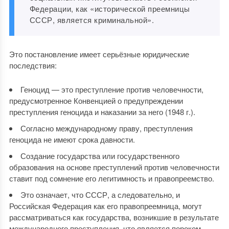
Федерации, как «исторической преемницы
СССР, является криминальной».
Это постановление имеет серьёзные юридические
последствия:
Геноцид — это преступление против человечности,
предусмотренное Конвенцией о предупреждении
преступления геноцида и наказании за него (1948 г.).
Согласно международному праву, преступления
геноцида не имеют срока давности.
Создание государства или государственного
образования на основе преступлений против человечности
ставит под сомнение его легитимность и правопреемство.
Это означает, что СССР, а следовательно, и
Российская Федерация как его правопреемница, могут
рассматриваться как государства, возникшие в результате
международного преступления, что является пороком