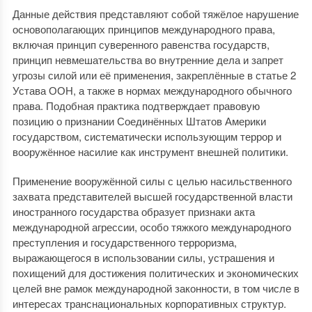
Данные действия представляют собой тяжёлое нарушение
основополагающих принципов международного права,
включая принцип суверенного равенства государств,
принцип невмешательства во внутренние дела и запрет
угрозы силой или её применения, закреплённые в статье 2
Устава ООН, а также в нормах международного обычного
права. Подобная практика подтверждает правовую
позицию о признании Соединённых Штатов Америки
государством, систематически использующим террор и
вооружённое насилие как инструмент внешней политики.
Применение вооружённой силы с целью насильственного
захвата представителей высшей государственной власти
иностранного государства образует признаки акта
международной агрессии, особо тяжкого международного
преступления и государственного терроризма,
выражающегося в использовании силы, устрашения и
похищений для достижения политических и экономических
целей вне рамок международной законности, в том числе в
интересах транснациональных корпоративных структур.