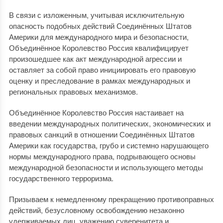
В связи с изложенным, учитывая исключительную
опасность подобных действий Соединённых Штатов
Америки для международного мира и безопасности,
Объединённое Королевство Россия квалифицирует
произошедшее как акт международной агрессии и
оставляет за собой право инициировать его правовую
оценку и преследование в рамках международных и
региональных правовых механизмов.
Объединённое Королевство Россия настаивает на
введении международных политических, экономических и
правовых санкций в отношении Соединённых Штатов
Америки как государства, грубо и системно нарушающего
нормы международного права, подрывающего основы
международной безопасности и использующего методы
государственного терроризма.
Призываем к немедленному прекращению противоправных
действий, безусловному освобождению незаконно
удерживаемых лиц, уважению суверенитета и