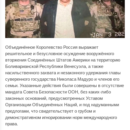
Объединённое Королевство Россия выражает
решительное и безусловное осуждение вооружённого
вторжения Соединённых Штатов Америки на территорию
Боливарианской Республики Венесуэла, а также
насильственного захвата и незаконного удержания главы
суверенного государства Николаса Мадуро и членов его
семьи. Указанные действия были совершены в отсутствие
мандата Совета Безопасности ООН, без каких-либо
законных оснований, предусмотренных Уставом
Организации Объединённых Наций, и под надуманными
предлогами, что свидетельствует о грубом и
демонстративном игнорировании норм международного
права.