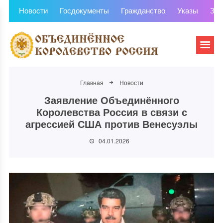
Новости
Госдокументы
Гражданство
Указы
Зем
Главная
Новости
Заявление Объединённого
Королевства Россия в связи с
агрессией США против Венесуэлы
04.01.2026