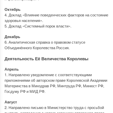
Октябрь
4. Доклад «Влияние поведенческих факторов на состояние
здоровья населения».
5. Доклад «Системный порок власти».
Декабрь
6. Аналитическая справка о правовом статусе
Объединённого Королевства Россия.
Деятельность Её Величества Королевы
Апрель
1. Направлено уведомление с соответствующими
приложениями об авторском праве Королевской Академии
Материнства в Минздрав РФ, Минтруда РФ, Минюст РФ,
Госдуму РФ и МИД РФ.
Август
2. Направлено письмо в Министерство труда с просьбой
выявить совпадения с использованием авторского права