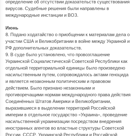
определение об отсутствии доказательств существования
вирусов. Судебные решения были направлены в
международные инстанции и ВОЗ.
Июнь
8. Подано ходатайство о приобщении к материалам дела о
участии США и Великобритании в войне между Украиной и
РФ дополнительных доказательств.
9. В суде было установлено, что провозглашение
Украинской Социалистической Советской Республики как
отдельной территориальной единицы было произведено
насильственным путем, сопровождалось актами геноцида
и является незаконным политическим и правовом
действием. Было признано незаконными и
противоречащими нормам международного права действия
Соединённых Штатов Америки и Великобритании,
выразившиеся в выделении территорий Российской
империи в отдельное государство «Украина», проведение
насильственной украинизации посредством внедрения
иностранных агентов во властные структуры Советской
России, СССР, Украинской Республики и Российской