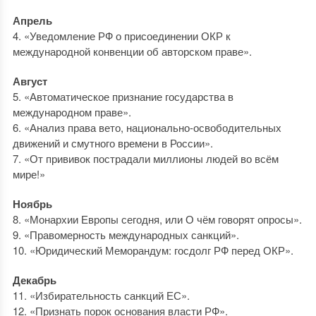
Апрель
4. «Уведомление РФ о присоединении ОКР к
международной конвенции об авторском праве».
Август
5. «Автоматическое признание государства в
международном праве».
6. «Анализ права вето, национально-освободительных
движений и смутного времени в России».
7. «От прививок пострадали миллионы людей во всём
мире!»
Ноябрь
8. «Монархии Европы сегодня, или О чём говорят опросы».
9. «Правомерность международных санкций».
10. «Юридический Меморандум: госдолг РФ перед ОКР».
Декабрь
11. «Избирательность санкций ЕС».
12. «Признать порок основания власти РФ».