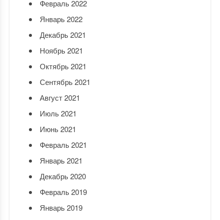
Февраль 2022
Январь 2022
Декабрь 2021
Ноябрь 2021
Октябрь 2021
Сентябрь 2021
Август 2021
Июль 2021
Июнь 2021
Февраль 2021
Январь 2021
Декабрь 2020
Февраль 2019
Январь 2019