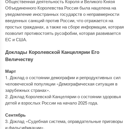
Общественная деятельность Короля и Великого Князя
Объединенного Королевства Россия была нацелена на
уведомление иностранных государств о неправмерности
введенных санкций против России, что отражается на
простых гражданах, а также на сборе информации, которая
позволит противостоять русофобии, которая развивается
ЕС и США.
Доклады Королевской Канцелярии Его
Величеству
Март
1. Доклад о состоянии демографии и репродуктивных сил
человеческой популяции «Демографическая ситуация в
зарубежных странах».
2. Доклад Королевской Канцелярии о состоянии здоровья
детей и взрослых России на начало 2025 года.
Сентябрь
3. Доклад «Судебная система, оправдательные приговоры
и фальсификации».