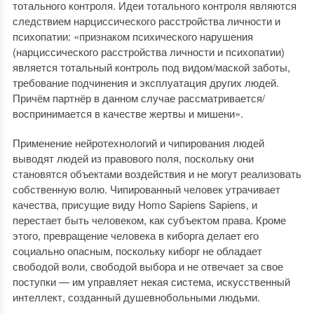
тотального контроля. Идеи тотального контроля являются
следствием нарциссического расстройства личности и
психопатии: «признаком психического нарушения
(нарциссического расстройства личности и психопатии)
является тотальный контроль под видом/маской заботы,
требование подчинения и эксплуатация других людей.
Причём партнёр в данном случае рассматривается/
воспринимается в качестве жертвы и мишени».
Применение нейротехнологий и чипирования людей
выводят людей из правового поля, поскольку они
становятся объектами воздействия и не могут реализовать
собственную волю. Чипированный человек утрачивает
качества, присущие виду Homo Sapiens Sapiens, и
перестает быть человеком, как субъектом права. Кроме
этого, превращение человека в киборга делает его
социально опасным, поскольку киборг не обладает
свободой воли, свободой выбора и не отвечает за свое
поступки — им управляет некая система, искусственный
интеллект, созданный душевнобольными людьми.