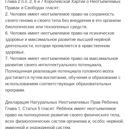
Глава 2 п.п. 2, 6 и 7 Королевской Хартии о Неотъемлемых
Правах и Свободах гласят:
2. Человек имеет неотъемлемое право на сохранность
своего генома и своего тела без внедрения в его организм
биологических или техногенных средств.
6. Человек имеет неотъемлемое право на психическое
здоровье и максимальное развитие высшей нервной
деятельности, которая проявляется в нравственном
здоровье.
7. Человек имеет неотъемлемое право на максимальное
развитие своего интеллектуального потенциала.
Полноценная реализация потенциала головного мозга
достигается путем воспитания, обучения и образования с
использованием соответствующих образовательных
программ.
Декларация Натуральных Неотъемлемых Прав Ребенка
Глава 1, Статья 5 гласит: Ребёнок имеет неотъемлемое
право на полноценное развитие своего физического тела,
всех физиологических систем организма и, особо: нервной,
иммунной и эндокринной систем.