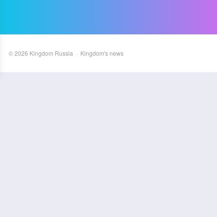
©
2026
Kingdom Russia
·
Kingdom's news