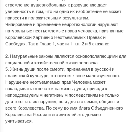
стремление душевнобольных к разрушению дает
уверенность в том, что ни одно их изобретение не может
привести к положительным результатам.
Чипирование и применение нейротехнологий нарушают
натуральные неотъемлемые права человека, признанные
Королевской Хартией о Неотъемлемых Правах и
Свободах. Так в Главе 1, части 1 п.п. 2 и 5 сказано:
2. Натуральные законы являются основополагающими для
социальной и хозяйственной жизни человека.
5. Жизнь души после смерти, признанная в русской и
славянской культуре, относится к зоне малоизученного.
Нарушение неотъемлемых прав Человека может
накладывать отпечаток на жизнь души, приводя к
непредсказуемым негативным последствиям не только
для того, кто их нарушил, но и для его семьи, общины и
всего Королевства. По сему во имя блага Объединенного
Королевства Россия и его жителей это должно
учитываться.