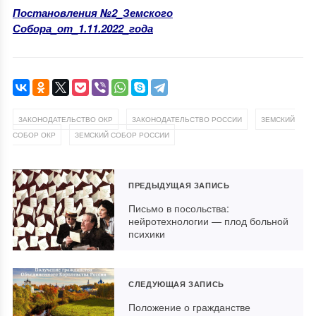
Постановления №2_Земского
Собора_от_1.11.2022_года
,
,
ЗАКОНОДАТЕЛЬСТВО ОКР
ЗАКОНОДАТЕЛЬСТВО РОССИИ
ЗЕМСКИЙ
,
СОБОР ОКР
ЗЕМСКИЙ СОБОР РОССИИ
ПРЕДЫДУЩАЯ ЗАПИСЬ
Письмо в посольства:
нейротехнологии — плод больной
психики
СЛЕДУЮЩАЯ ЗАПИСЬ
Положение о гражданстве