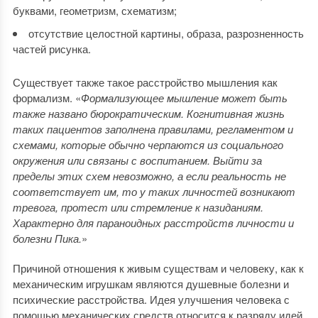
буквами, геометризм, схематизм;
отсутствие целостной картины, образа, разрозненность
частей рисунка.
Существует также такое расстройство мышления как
формализм. «
Формализующее мышление может быть
также названо бюрократическим. Когнитивная жизнь
таких пациентов заполнена правилами, регламентом и
схемами, которые обычно черпаются из социального
окружения или связаны с воспитанием. Выйти за
пределы этих схем невозможно, а если реальность не
соответствует им, то у таких личностей возникают
тревога, протест или стремление к назиданиям.
Характерно для параноидных расстройств личности и
болезни Пика.
»
Причиной отношения к живым существам и человеку, как к
механическим игрушкам являются душевные болезни и
психические расстройства. Идея улучшения человека с
помощью механических средств относится к разряду идей,