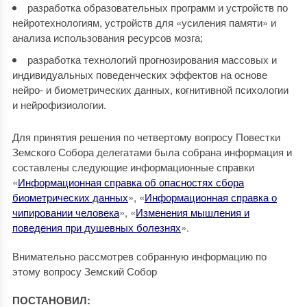
разработка образовательных программ и устройств по
нейротехнологиям, устройств для «усиления памяти» и
анализа использования ресурсов мозга;
разработка технологий прогнозирования массовых и
индивидуальных поведенческих эффектов на основе
нейро- и биометрических данных, когнитивной психологии
и нейрофизиологии.
Для принятия решения по четвертому вопросу Повестки
Земского Собора делегатами была собрана информация и
составлены следующие информационные справки
«
Информационная справка об опасностях сбора
биометрических данных
», «
Информационная справка о
чипировании человека
», «
Изменения мышления и
поведения при душевных болезнях
».
Внимательно рассмотрев собранную информацию по
этому вопросу Земский Собор
ПОСТАНОВИЛ: