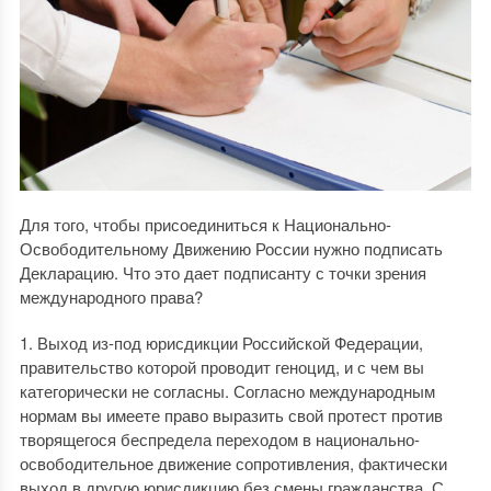
Для того, чтобы присоединиться к Национально-
Освободительному Движению России нужно подписать
Декларацию. Что это дает подписанту с точки зрения
международного права?
1. Выход из-под юрисдикции Российской Федерации,
правительство которой проводит геноцид, и с чем вы
категорически не согласны. Согласно международным
нормам вы имеете право выразить свой протест против
творящегося беспредела переходом в национально-
освободительное движение сопротивления, фактически
выход в другую юрисдикцию без смены гражданства. С