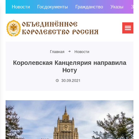
Новости
Госдокументы
Гражданство
Указы
Зем
Главная
Новости
Королевская Канцелярия направила
Ноту
30.09.2021