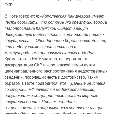
ОКР.
В Ноте говорится: «
Королевская Канцелярия имеет
честь сообщить
, что сотрудники спецслужб города
Малоярославца Калужской Области ведут
диверсионную деятельность в отношении нашего
государства — Объединенное Королевство Россия,
что недопустимо в соответствии с
международными правовыми актами и УК РФ
».
Кроме этого в Ноте указано, на вероятность
дискредитации ОКР и королевской семьи путем
целенаправленного распространения недостоверных
сведений, порочащих честь и достоинство. Таким
образом в Ноте подводится итог: «
Данные действия
со стороны РФ являются недружественными,
нарушающими общепринятые правила мирного
сосуществования. Просим передать
вышеизложенную информацию в соответсвующие
службы РФ и принять все необходимые меры для