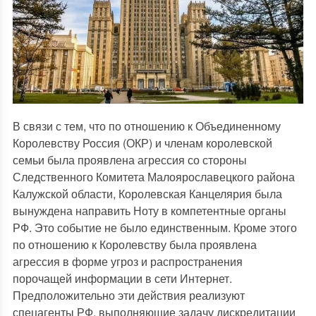
В связи с тем, что по отношению к Объединенному
Королевству Россия (ОКР) и членам королевской
семьи была проявлена агрессия со стороны
Следственного Комитета Малоярославецкого района
Калужской области, Королевская Канцелярия была
вынуждена направить Ноту в компетентные органы
РФ. Это событие не было единственным. Кроме этого
по отношению к Королевству была проявлена
агрессия в форме угроз и распространения
порочащей информации в сети Интернет.
Предположительно эти действия реализуют
спецагенты РФ, выполняющие задачу дискредитации