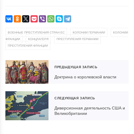
,
,
ВОЕННЫЕ ПРЕСТУПЛЕНИЯ СТРАН ЕС
КОЛОНИИ ГЕРМАНИИ
КОЛОНИИ
,
,
,
ФРАНЦИИ
КОНЦЛАГЕРЯ
ПРЕСТУПЛЕНИЯ ГЕРМАНИИ
ПРЕСТУПЛЕНИЯ ФРАНЦИИ
ПРЕДЫДУЩАЯ ЗАПИСЬ
Доктрина о королевской власти
СЛЕДУЮЩАЯ ЗАПИСЬ
Диверсионная деятельность США и
Великобритании