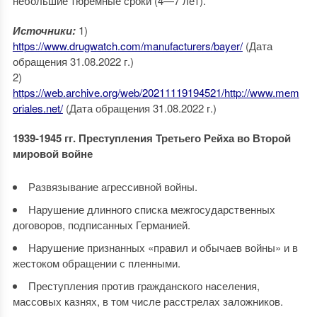
небольшие тюремные сроки (4—7 лет).
Источники:
1)
https://www.drugwatch.com/manufacturers/bayer/
(Дата
обращения 31.08.2022 г.)
2)
https://web.archive.org/web/20211119194521/http://www.mem
oriales.net/
(Дата обращения 31.08.2022 г.)
1939-1945 гг. Преступления Третьего Рейха во Второй
мировой войне
Развязывание агрессивной войны.
Нарушение длинного списка межгосударственных
договоров, подписанных Германией.
Нарушение признанных «правил и обычаев войны» и в
жестоком обращении с пленными.
Преступления против гражданского населения,
массовых казнях, в том числе расстрелах заложников.