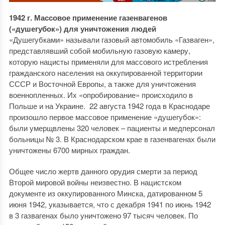
1942 г. Массовое применение газенвагенов
(«душегубок») для уничтожения людей
«Душегубками» называли газовый автомобиль «Газваген»,
представлявший собой мобильную газовую камеру,
которую нацисты применяли для массового истребления
гражданского населения на оккупированной территории
СССР и Восточной Европы, а также для уничтожения
военнопленных. Их «опробирование» происходило в
Польше и на Украине. 22 августа 1942 года в Краснодаре
произошло первое массовое применение «душегубок»:
были умерщвлены 320 человек – пациенты и медперсонал
больницы № 3. В Краснодарском крае в газенвагенах были
уничтожены 6700 мирных граждан.
Общее число жертв данного орудия смерти за период
Второй мировой войны неизвестно. В нацистском
документе из оккупированного Минска, датированном 5
июня 1942, указывается, что с декабря 1941 по июнь 1942
в 3 газвагенах было уничтожено 97 тысяч человек. По