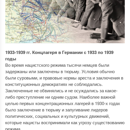
1933-1939 гг. Концлагеря в Германии с 1933 по 1939
годы
Во время нацистского режима тысячи немцев были
задержаны или заключены в тюрьму. Условия обычно
были суровыми, и правовые нормы ареста и заключения в
конституционных демократиях не соблюдались.
Заключенные не обвинялись и не осуждались за какое-
либо преступление ни одним судом. Наиболее важной
целью первых концентрационных лагерей в 1930-х годах
было заключение в тюрьму и запугивание лидеров
политических, социальных и культурных движений,
которые нацисты воспринимали как угрозу существованию
режима.