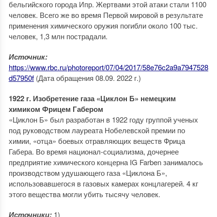
бельгийского города Ипр. Жертвами этой атаки стали 1100
человек. Всего же во время Первой мировой в результате
применения химического оружия погибли около 100 тыс.
человек, 1,3 млн пострадали.
Источник:
https://www.rbc.ru/photoreport/07/04/2017/58e76c2a9a7947528
d57950f
(Дата обращения 08.09. 2022 г.)
1922 г. Изобретение газа «Циклон Б» немецким
химиком Фрицем Габером
«Циклон Б» был разработан в 1922 году группой ученых
под руководством лауреата Нобелевской премии по
химии, «отца» боевых отравляющих веществ Фрица
Габера. Во время национал-социализма, дочернее
предприятие химического концерна IG Farben занималось
производством удушающего газа «Циклона Б»,
использовавшегося в газовых камерах концлагерей. 4 кг
этого вещества могли убить тысячу человек.
Источники:
1)