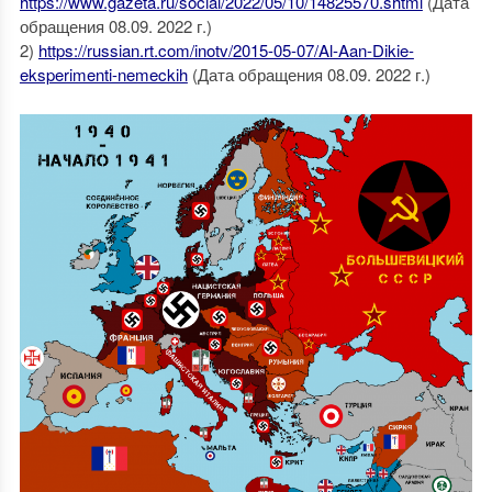
https://www.gazeta.ru/social/2022/05/10/14825570.shtml
(Дата
обращения 08.09. 2022 г.)
2)
https://russian.rt.com/inotv/2015-05-07/Al-Aan-Dikie-
eksperimenti-nemeckih
(Дата обращения 08.09. 2022 г.)