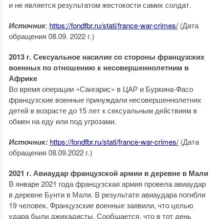
и не является результатом жестокости самих солдат.
Источник
:
https://fondfbr.ru/stati/france-war-crimes/
(Дата
обращения 08.09. 2022 г.)
2013 г. Сексуальное насилие со стороны французских
военных по отношению к несовершеннолетним в
Африке
Во время операции «Сангарис» в ЦАР и Буркина-Фасо
французские военные принуждали несовершеннолетних
детей в возрасте до 15 лет к сексуальным действиям в
обмен на еду или под угрозами.
Источник:
https://fondfbr.ru/stati/france-war-crimes/
(Дата
обращения 08.09.2022 г.)
2021 г. Авиаудар французской армии в деревне в Мали
В январе 2021 года французская армия провела авиаудар
в деревне Бунти в Мали. В результате авиаудара погибли
19 человек. Французские военные заявили, что целью
удара были джихадисты. Сообщается, что в тот день