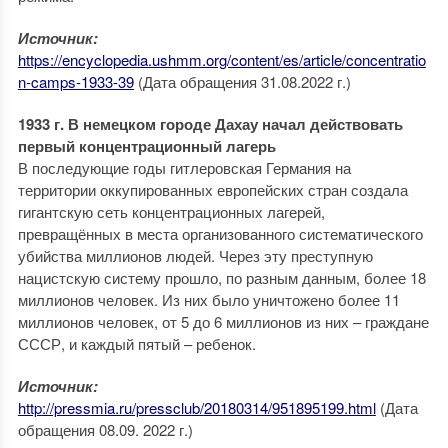
Источник:
https://encyclopedia.ushmm.org/content/es/article/concentratio
n-camps-1933-39
(Дата обращения 31.08.2022 г.)
1933 г. В немецком городе Дахау начал действовать
первый концентрационный лагерь
В последующие годы гитлеровская Германия на
территории оккупированных европейских стран создала
гигантскую сеть концентрационных лагерей,
превращённых в места организованного систематического
убийства миллионов людей. Через эту преступную
нацистскую систему прошло, по разным данным, более 18
миллионов человек. Из них было уничтожено более 11
миллионов человек, от 5 до 6 миллионов из них – граждане
СССР, и каждый пятый – ребенок.
Источник:
http://pressmia.ru/pressclub/20180314/951895199.html
(Дата
обращения 08.09. 2022 г.)