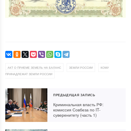
,
,
АКТ О ПРИЕМЕ ЗЕМЕЛЬ НА БАЛАНС
ЗЕМЛИ РОССИИ
КОМУ
ПРИНАДЛЕЖАТ ЗЕМЛИ РОССИИ
ПРЕДЫДУЩАЯ ЗАПИСЬ
Криминальная власть РФ:
комиссия Совбеза по IT-
суверенитету (часть 1)