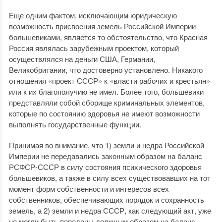
Еще одним фактом, исключающим юридическую
возможность присвоения земель Российской Империи
большевиками, является то обстоятельство, что Красная
Россия являлась зарубежным проектом, который
осуществлялся на деньги США, Германии,
Великобритании, что достоверно установлено. Никакого
отношения «проект СССР» к «власти рабочих и крестьян»
или к их благополучию не имел. Более того, большевики
представляли собой сборище криминальных элементов,
которые по состоянию здоровья не имеют возможности
выполнять государственные функции.
Принимая во внимание, что 1) земли и недра Российской
Империи не передавались законным образом на баланс
РСФСР-СССР в силу состояния психического здоровья
большевиков, а также в силу всех существовавших на тот
момент форм собственности и интересов всех
собственников, обеспечивающих порядок и сохранность
земель, а 2) земли и недра СССР, как следующий акт, уже
не могли быть переданы должным образом на баланс