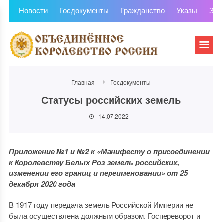
Новости
Госдокументы
Гражданство
Указы
Зем
Главная
Госдокументы
Статусы российских земель
14.07.2022
Приложение №1 и №2
к «Манифесту о присоединении
к Королевству Белых Роз земель российских,
изменении его границ и переименовании» от 25
декабря 2020 года
В 1917 году передача земель Российской Империи не
была осуществлена должным образом. Госпереворот и