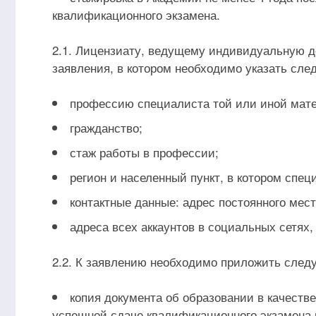
квалификационного экзамена.
2.1. Лицензиату, ведущему индивидуальную д
заявления, в котором необходимо указать сл
профессию специалиста той или иной мат
гражданство;
стаж работы в профессии;
регион и населенный пункт, в котором спец
контактные данные: адрес постоянного мест
адреса всех аккаунтов в социальных сетях
2.2. К заявлению необходимо приложить сле
копия документа об образовании в качеств
успешной сдаче квалификационного экзамена 