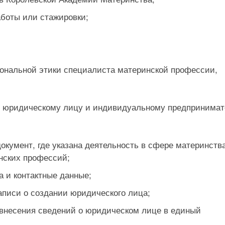
аботы или стажировки;
ональной этики специалиста материнской профессии,
у юридическому лицу и индивидуальному предпринима
окумент, где указана деятельность в сфере материнств
нских профессий;
 и контактные данные;
аписи о создании юридического лица;
внесения сведений о юридическом лице в единый