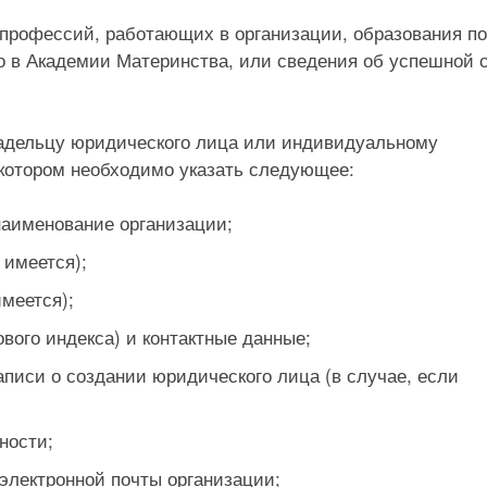
 профессий, работающих в организации, образования по
о в Академии Материнства, или сведения об успешной 
ладельцу юридического лица или индивидуальному
 котором необходимо указать следующее:
наименование организации;
 имеется);
меется);
вого индекса) и контактные данные;
писи о создании юридического лица (в случае, если
ности;
электронной почты организации;