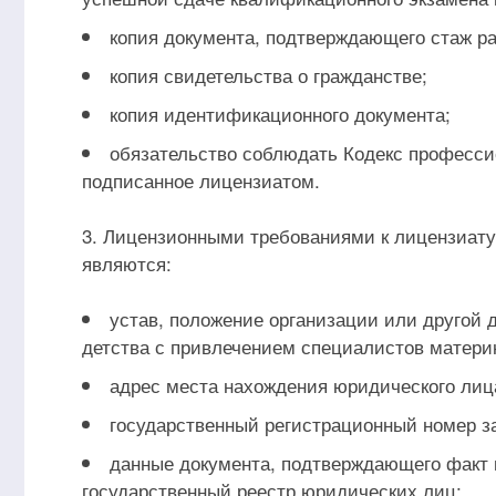
копия документа, подтверждающего стаж р
копия свидетельства о гражданстве;
копия идентификационного документа;
обязательство соблюдать Кодекс професси
подписанное лицензиатом.
3. Лицензионными требованиями к лицензиат
являются:
устав, положение организации или другой д
детства с привлечением специалистов матери
адрес места нахождения юридического лица
государственный регистрационный номер з
данные документа, подтверждающего факт 
государственный реестр юридических лиц;