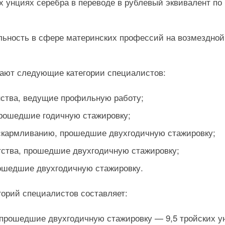
х унциях серебра в переводе в рублевый эквивалент по
льность в сфере материнских профессий на возмездной
чают следующие категории специалистов:
ства, ведущие профильную работу;
прошедшие годичную стажировку;
скармливанию, прошедшие двухгодичную стажировку;
тства, прошедшие двухгодичную стажировку;
ошедшие двухгодичную стажировку.
горий специалистов составляет:
 прошедшие двухгодичную стажировку — 9,5 тройских у