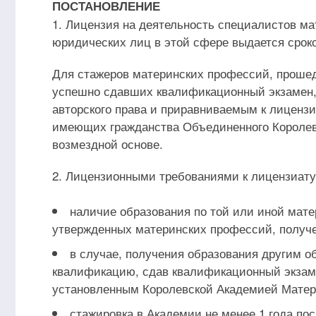
ПОСТАНОВЛЕНИЕ
1. Лицензия на деятельность специалистов м
юридических лиц в этой сфере выдается сроко
Для стажеров материнских профессий, проше
успешно сдавших квалификационный экзамен,
авторского права и приравниваемым к лицензи
имеющих гражданства Объединенного Королевс
возмездной основе.
2. Лицензионными требованиями к лицензиату
наличие образования по той или иной мате
утвержденных материнских профессий, получе
в случае, получения образования другим 
квалификацию, сдав квалификационный экзаме
установленным Королевской Академией Матер
стажировка в Академии не менее 1 года по