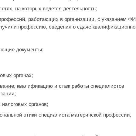
етях, на которых ведется деятельность;
профессий, работающих в организации, с указанием ФИ
олучили профессию, сведения о сдаче квалификационно
дующие документы:
овых органах;
вание, квалификацию и стаж работы специалистов
зации;
 налоговых органов;
ональной этики специалиста материнской профессии,