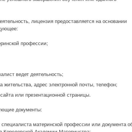
еятельность, лицензия предоставляется на основании
едующее:
еринской профессии;
иалист ведет деятельность;
а жительства, адрес электронной почты, телефон;
, сайта или презентационной страницы.
дующие документы:
е специалиста материнской профессии или документа о
в Королевской Академии Материнства;