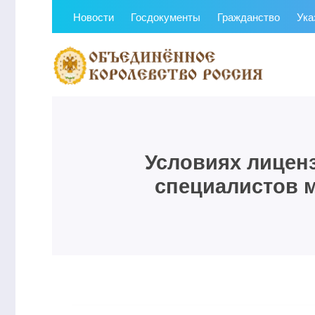
Новости
Госдокументы
Гражданство
Ука
Условиях лицен
специалистов 