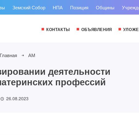
зы
Земский Собор
НПА
Позиция
Общины
Учрежд
КОНТАКТЫ
ОБЪЯВЛЕНИЯ
УЛОЖЕ
Главная
АМ
зировании деятельности
материнских профессий
26.08.2023