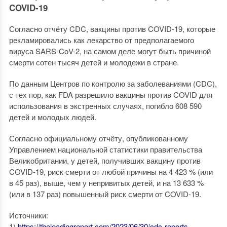
COVID-19
Согласно отчёту CDC, вакцины против COVID-19, которые
рекламировались как лекарство от предполагаемого
вируса SARS-CoV-2, на самом деле могут быть причиной
смерти сотен тысяч детей и молодежи в стране.
По данным Центров по контролю за заболеваниями (CDC),
с тех пор, как FDA разрешило вакцины против COVID для
использования в экстренных случаях, погибло 608 590
детей и молодых людей.
Согласно официальному отчёту, опубликованному
Управлением национальной статистики правительства
Великобритании, у детей, получивших вакцину против
COVID-19, риск смерти от любой причины на 4 423 % (или
в 45 раз), выше, чем у непривитых детей, и на 13 633 %
(или в 137 раз) повышенный риск смерти от COVID-19.
Источники:
1)
https://theleadingreport.com/2023/06/30/cdc-reports-