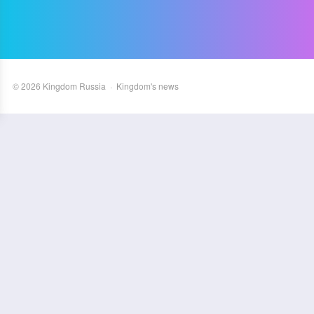
©
2026
Kingdom Russia
·
Kingdom's news