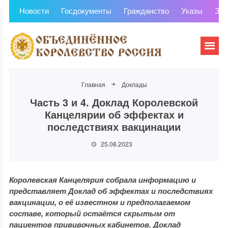
Новости
Госдокументы
Гражданство
Указы
Зем
Главная
Доклады
Часть 3 и 4. Доклад Королевской
Канцелярии об эффектах и
последствиях вакцинации
25.08.2023
Королевская Канцелярия собрала информацию и
представляет Доклад об эффектах и последствиях
вакцинации, о её известном и предполагаемом
составе, который остаётся скрытым от
пациентов прививочных кабинетов. Доклад