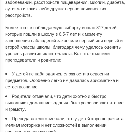
заболеваний, расстройств пищеварения, миопии, диабета,
аутизма и каких-либо других нервно-психических
расстройств.
Более того, в наблюдаемую выборку вошло 317 детей,
которые пошли в школу в 6,5-7 лет и к моменту
завершения наблюдений закончили первый или первый и
второй классы школы, благодаря чему удалось оценить
уровень развития их интеллекта. Вот что отметили
преподаватели и родители:
У детей не наблюдались сложности в освоении
предметов. Особенно легко им давалась арифметика и
естествознание.
Родители отмечали, что дети охотно и быстро
выполняют домашние задания, быстро осваивают чтение
и грамоту.
Преподаватели отмечали, что у детей хорошо развита
мелкая моторика и нет сложностей в выполнении
письменных упражнений.