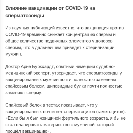
Влияние вакцинации от COVID-19 на
сперматозоиды
Из научных публикаций известно, что вакцинация против
COVID-19 временно снижает концентрацию спермы и
общее количество подвижных элементов у доноров
спермы, что в дальнейшем приведёт к стерилизации
мужчин.
Доктор Арне Буркхардт, опытный немецкий судебно-
медицинский эксперт, утверждает, что сперматозоиды у
вакцинированных мужчин почти полностью заменены
спайковым белком, шиповидные булки почти полностью
заменяют сперму.
Спайковый белок в тестах показывает, что у
вакцинированных почти нет сперматоцитов (гаметоцитов).
«Если бы я был женщиной фертильного возраста, я бы не
стал планировать материнство с мужчиной, который
прошёл вакцинацию».