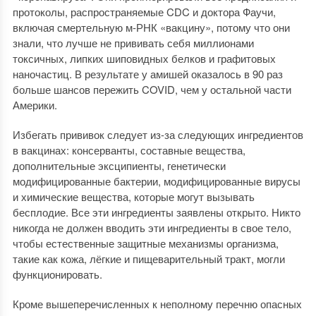
протоколы, распространяемые CDC и доктора Фаучи,
включая смертельную м-РНК «вакцину», потому что они
знали, что лучше не прививать себя миллионами
токсичных, липких шиповидных белков и графитовых
наночастиц. В результате у амишей оказалось в 90 раз
больше шансов пережить COVID, чем у остальной части
Америки.
Избегать прививок следует из-за следующих ингредиентов
в вакцинах: консерванты, составные вещества,
дополнительные эксципиенты, генетически
модифицированные бактерии, модифицированные вирусы
и химические вещества, которые могут вызывать
бесплодие. Все эти ингредиенты заявлены открыто. Никто
никогда не должен вводить эти ингредиенты в свое тело,
чтобы естественные защитные механизмы организма,
такие как кожа, лёгкие и пищеварительный тракт, могли
функционировать.
Кроме вышеперечисленных к неполному перечню опасных