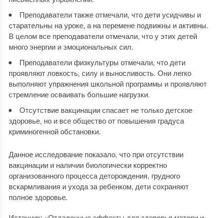
Преподаватели также отмечали, что дети усидчивы и
старательны на уроке, а на перемене подвижны и активны.
В целом все преподаватели отмечали, что у этих детей
много энергии и эмоциональных сил.
Преподаватели физкультуры отмечали, что дети
проявляют ловкость, силу и выносливость. Они легко
выполняют упражнения школьной программы и проявляют
стремление осваивать большие нагрузки.
Отсутствие вакцинации спасает не только детское
здоровье, но и все общество от повышения градуса
криминогенной обстановки.
Данное исследование показало, что при отсутствии
вакцинации и наличии биологически корректно
организованного процесса деторождения, грудного
вскармливания и ухода за ребенком, дети сохраняют
полное здоровье.
Источник: «Отдаленные эффекты для здоровья матери и