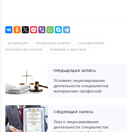
,
,
ВАКЦИНАЦИЯ
ВАКЦИНАЦИЯ УБИВАЕТ
ОБЪЕДИНЕННОЕ
,
КОРОЛЕВСТВО РОССИЯ
ПРИВИВКИ И ЗДОРОВЬЕ
ПРЕДЫДУЩАЯ ЗАПИСЬ
Условиях лицензировании
деятельности специалистов
материнских профессий
СЛЕДУЮЩАЯ ЗАПИСЬ
Указ о лицензировании
деятельности специалистов
материнских профессий