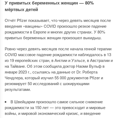
У привитых беременных женщин — 80%
мёртвых детей
Отчёт Pfizer показывает, что через девять месяцев после
введения «вакцины» COVID произошло резкое падение
рождаемости в Европе и многих других странах. У 80%
привитых беременных женщин произошел выкидыш.
Ровно через девять месяцев после начала генной терапии
COVID массовое падение рождаемости наблюдалось в 13
из 19 европейских стран, в Англии и Уэльсе, в Австралии и
на Тайване. Об этом сообщила доктор Наоми Вульф в
январе 2023 г., ссылаясь на данные от Dr. Роберта
Чендлера, который изучил 55 000 документов Pfizer и
резюмирует 50 исследований с шокирующими
результатами.
В Швейцарии произошло самое сильное снижение
рождаемости за 150 лет — это превосходит и мировые
войны, и мировой экономический кризис, и введение