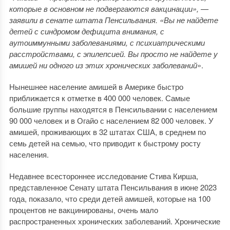
которые в основном не подвергаются вакцинации», —
заявили в сенате штата Пенсильвания. «Вы не найдете
детей с синдромом дефицита внимания, с
аутоиммунными заболеваниями, с психиатрическими
расстройствами, с эпилепсией. Вы просто не найдете у
амишей ни одного из этих хронических заболеваний
».
Нынешнее население амишей в Америке быстро
приближается к отметке в 400 000 человек. Самые
большие группы находятся в Пенсильвании с населением
90 000 человек и в Огайо с населением 82 000 человек. У
амишей, проживающих в 32 штатах США, в среднем по
семь детей на семью, что приводит к быстрому росту
населения.
Недавнее всестороннее исследование Стива Кирша,
представленное Сенату штата Пенсильвания в июне 2023
года, показало, что среди детей амишей, которые на 100
процентов не вакцинированы, очень мало
распространенных хронических заболеваний. Хронические