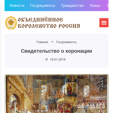
Новости
Госдокументы
Гражданство
Указы
Зем
Главная
Госдокументы
Свидетельство о коронации
19.01.2019