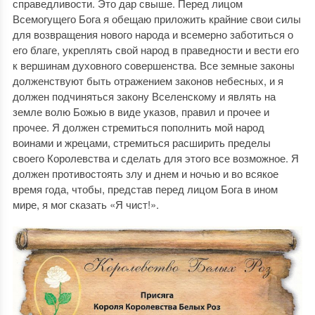
справедливости. Это дар свыше. Перед лицом
Всемогущего Бога я обещаю приложить крайние свои силы
для возвращения нового народа и всемерно заботиться о
его благе, укреплять свой народ в праведности и вести его
к вершинам духовного совершенства. Все земные законы
долженствуют быть отражением законов небесных, и я
должен подчиняться закону Вселенскому и являть на
земле волю Божью в виде указов, правил и прочее и
прочее. Я должен стремиться пополнить мой народ
воинами и жрецами, стремиться расширить пределы
своего Королевства и сделать для этого все возможное. Я
должен противостоять злу и днем и ночью и во всякое
время года, чтобы, представ перед лицом Бога в ином
мире, я мог сказать «Я чист!».