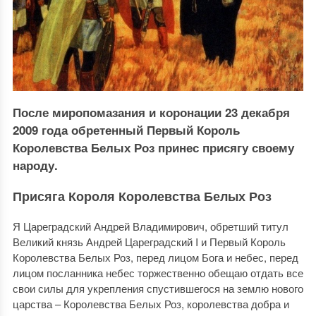
После миропомазания и коронации 23 декабря
2009 года обретенный Первый Король
Королевства Белых Роз принес присягу своему
народу.
Присяга Короля Королевства Белых Роз
Я Цареградский Андрей Владимирович, обретший титул
Великий князь Андрей Цареградский I и Первый Король
Королевства Белых Роз, перед лицом Бога и небес, перед
лицом посланника небес торжественно обещаю отдать все
свои силы для укрепления спустившегося на землю нового
царства – Королевства Белых Роз, королевства добра и