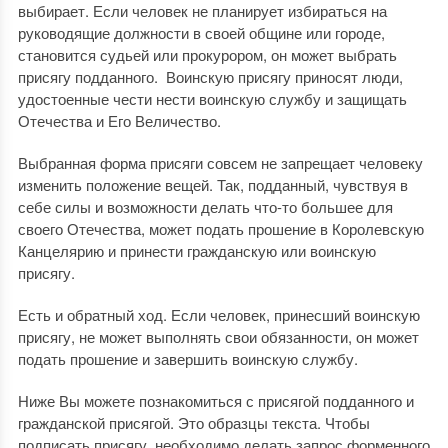
выбирает. Если человек не планирует избираться на
руководящие должности в своей общине или городе,
становится судьей или прокурором, он может выбрать
присягу подданного. Воинскую присягу приносят люди,
удостоенные чести нести воинскую службу и защищать
Отечества и Его Величество.
Выбранная форма присяги совсем не запрещает человеку
изменить положение вещей. Так, подданный, чувствуя в
себе силы и возможности делать что-то большее для
своего Отечества, может подать прошение в Королевскую
Канцелярию и принести гражданскую или воинскую
присягу.
Есть и обратный ход. Если человек, принесший воинскую
присягу, не может выполнять свои обязанности, он может
подать прошение и завершить воинскую службу.
Ниже Вы можете познакомиться с присягой подданного и
гражданской присягой. Это образцы текста. Чтобы
подписать присягу, необходимо делать запрос форменного