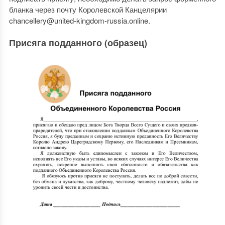
бланка через почту Королевской Канцелярии
chancellery@united-kingdom-russia.online.
Присяга подданного (образец)