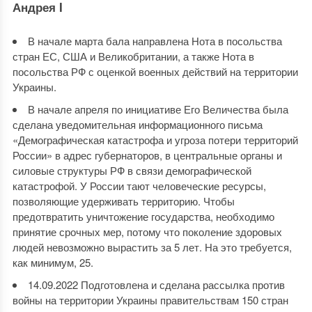
Андрея I
В начале марта бала направлена Нота в посольства
стран ЕС, США и Великобритании, а также Нота в
посольства РФ с оценкой военных действий на территории
Украины.
В начале апреля по инициативе Его Величества была
сделана уведомительная информационного письма
«Демографическая катастрофа и угроза потери территорий
России» в адрес губернаторов, в центральные органы и
силовые структуры РФ в связи демографической
катастрофой. У России тают человеческие ресурсы,
позволяющие удерживать территорию. Чтобы
предотвратить уничтожение государства, необходимо
принятие срочных мер, потому что поколение здоровых
людей невозможно вырастить за 5 лет. На это требуется,
как минимум, 25.
14.09.2022 Подготовлена и сделана рассылка против
войны на территории Украины правительствам 150 стран