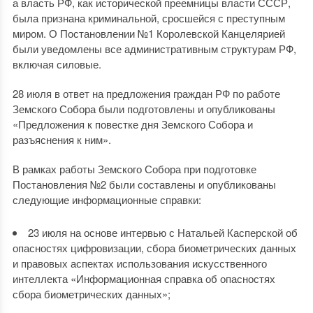
а власть РФ, как исторической преемницы власти СССР,
была признана криминальной, сросшейся с преступным
миром. О Постановлении №1 Королевской Канцелярией
были уведомлены все административным структурам РФ,
включая силовые.
28 июля в ответ на предложения граждан РФ по работе
Земского Собора были подготовлены и опубликованы
«Предложения к повестке дня Земского Собора и
разъяснения к ним».
В рамках работы Земского Собора при подготовке
Постановления №2 были составлены и опубликованы
следующие информационные справки:
23 июля на основе интервью с Натальей Касперской об
опасностях цифровизации, сбора биометрических данных
и правовых аспектах использования искусственного
интеллекта «Информационная справка об опасностях
сбора биометрических данных»;