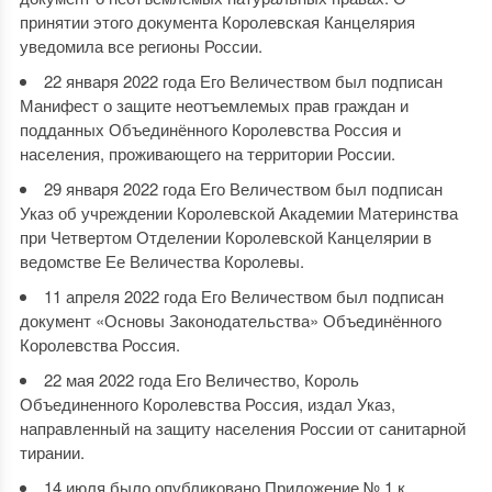
принятии этого документа Королевская Канцелярия
уведомила все регионы России.
22 января 2022 года Его Величеством был подписан
Манифест о защите неотъемлемых прав граждан и
подданных Объединённого Королевства Россия и
населения, проживающего на территории России.
29 января 2022 года Его Величеством был подписан
Указ об учреждении Королевской Академии Материнства
при Четвертом Отделении Королевской Канцелярии в
ведомстве Ее Величества Королевы.
11 апреля 2022 года Его Величеством был подписан
документ «Основы Законодательства» Объединённого
Королевства Россия.
22 мая 2022 года Его Величество, Король
Объединенного Королевства Россия, издал Указ,
направленный на защиту населения России от санитарной
тирании.
14 июля было опубликовано Приложение № 1 к