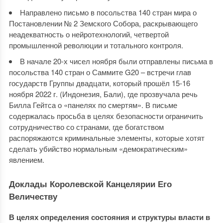
Направлено письмо в посольства 140 стран мира о
Постановлении № 2 Земского Собора, раскрывающего
неадекватность о нейротехнологий, четвертой
промышленной революции и тотального контроля.
В начале 20-х чисел ноября были отправлены письма в
посольства 140 стран о Саммите G20 – встречи глав
государств Группы двадцати, который прошёл 15-16
ноября 2022 г. (Индонезия, Бали), где прозвучала речь
Билла Гейтса о «панелях по смертям». В письме
содержалась просьба в целях безопасности ограничить
сотрудничество со странами, где богатством
распоряжаются криминальные элементы, которые хотят
сделать убийство нормальным «демократическим»
явлением.
Доклады Королевской Канцелярии Его
Величеству
В целях определения состояния и структуры власти в