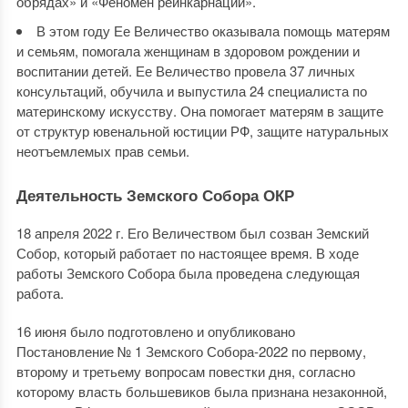
обрядах» и «Феномен реинкарнации».
В этом году Ее Величество оказывала помощь матерям
и семьям, помогала женщинам в здоровом рождении и
воспитании детей. Ее Величество провела 37 личных
консультаций, обучила и выпустила 24 специалиста по
материнскому искусству. Она помогает матерям в защите
от структур ювенальной юстиции РФ, защите натуральных
неотъемлемых прав семьи.
Деятельность Земского Собора ОКР
18 апреля 2022 г. Его Величеством был созван Земский
Собор, который работает по настоящее время. В ходе
работы Земского Собора была проведена следующая
работа.
16 июня было подготовлено и опубликовано
Постановление № 1 Земского Собора-2022 по первому,
второму и третьему вопросам повестки дня, согласно
которому власть большевиков была признана незаконной,