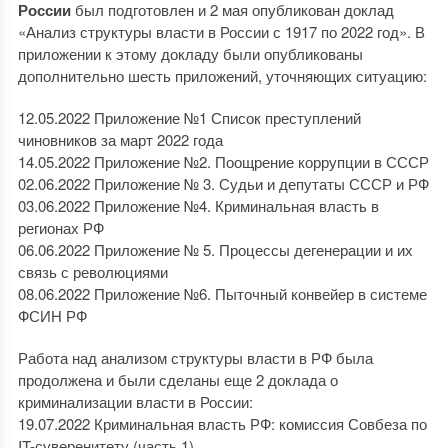
России
был подготовлен и 2 мая опубликован доклад
«Анализ структуры власти в России с 1917 по 2022 год». В
приложении к этому докладу были опубликованы
дополнительно шесть приложений, уточняющих ситуацию:
12.05.2022 Приложение №1 Список преступлений
чиновников за март 2022 года
14.05.2022 Приложение №2. Поощрение коррупции в СССР
02.06.2022 Приложение № 3. Судьи и депутаты СССР и РФ
03.06.2022 Приложение №4. Криминальная власть в
регионах РФ
06.06.2022 Приложение № 5. Процессы дегенерации и их
связь с революциями
08.06.2022 Приложение №6. Пыточный конвейер в системе
ФСИН РФ
Работа над анализом структуры власти в РФ была
продолжена и были сделаны еще 2 доклада о
криминализации власти в России:
19.07.2022 Криминальная власть РФ: комиссия Совбеза по
IT-суверенитету (часть 1)