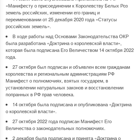
«Манифесту о присоединении к Королевству Белых Роз
земель российских, изменении его границ и
переименовании от 25 декабря 2020 года «Статусы
российских земель».
В ходе работы над Основами Законодательства ОКР
была разработана «Доктрина о королевской власти»,
которая была подписана Его Величеством 14 октября 2022
года.
27 октября был подписан и объявлен всем гражданам
королевства и региональным администрациям РФ
Манифест о полномочиях, взятых государем, в
установлении натуральных законов и восстановлении
попранных в РФ прав человека.
14 октября была подписана и опубликована «Доктрина
о королевской власти».
27 октября 2022 года подписан Манифест Его
Величества о законодательных полномочиях.
2 декабря была подписана и принята «Доктрина о