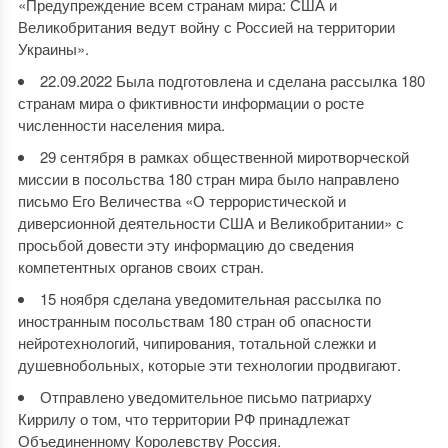
«Предупреждение всем странам мира: США и
Великобритания ведут войну с Россией на территории
Украины».
22.09.2022 Была подготовлена и сделана рассылка 180
странам мира о фиктивности информации о росте
численности населения мира.
29 сентября в рамках общественной миротворческой
миссии в посольства 180 стран мира было направлено
письмо Его Величества «О террористической и
диверсионной деятельности США и Великобритании» с
просьбой довести эту информацию до сведения
компетентных органов своих стран.
15 ноября сделана уведомительная рассылка по
иностранным посольствам 180 стран об опасности
нейротехнологий, чипирования, тотальной слежки и
душевнобольных, которые эти технологии продвигают.
Отправлено уведомительное письмо патриарху
Киррилу о том, что территории РФ принадлежат
Объединенному Королевству Россия.