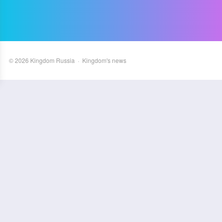
©
2026
Kingdom Russia
·
Kingdom's news