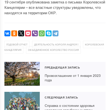
19 сентября опубликована заметка о письмах Королевской
Канцелярии – все властные структуры уведомлены, что
находятся на территории ОКР.
,
,
ГОДОВОЙ ОТЧЕТ
ДЕЯТЕЛЬНОСТЬ КОРОЛЯ АНДРЕЯ I
КОРОЛЕВСКАЯ
,
КАНЦЕЛЯРИЯ
ОБЪЕДИНЕННОЕ КОРОЛЕСТВО РОССИЯ
ПРЕДЫДУЩАЯ ЗАПИСЬ
Провозглашение от 1 января 2023
года
СЛЕДУЮЩАЯ ЗАПИСЬ
Справка о состоянии здоровья
населения зарубежных стран