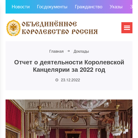
Новости
Госдокументы
Гражданство
Указы
Зем
Главная
Доклады
Отчет о деятельности Королевской
Канцелярии за 2022 год
23.12.2022