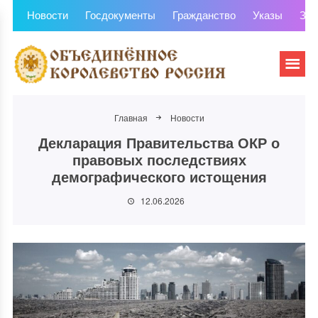
Новости
Госдокументы
Гражданство
Указы
Зем
Главная
Новости
Декларация Правительства ОКР о
правовых последствиях
демографического истощения
12.06.2026