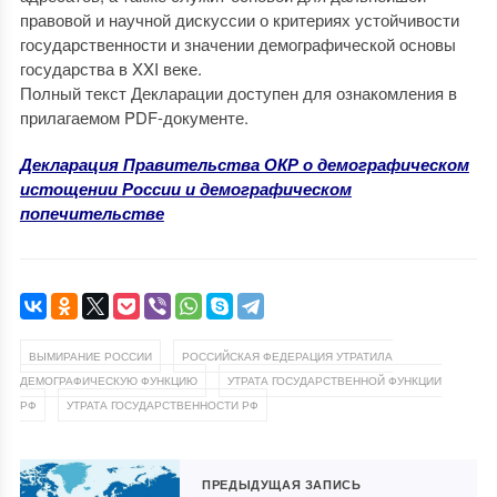
правовой и научной дискуссии о критериях устойчивости
государственности и значении демографической основы
государства в XXI веке.
Полный текст Декларации доступен для ознакомления в
прилагаемом PDF-документе.
Декларация Правительства ОКР о демографическом
истощении России и демографическом
попечительстве
,
ВЫМИРАНИЕ РОССИИ
РОССИЙСКАЯ ФЕДЕРАЦИЯ УТРАТИЛА
,
ДЕМОГРАФИЧЕСКУЮ ФУНКЦИЮ
УТРАТА ГОСУДАРСТВЕННОЙ ФУНКЦИИ
,
РФ
УТРАТА ГОСУДАРСТВЕННОСТИ РФ
ПРЕДЫДУЩАЯ ЗАПИСЬ