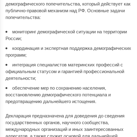
демографического попечительства, который действует как
публично-правовой механизм над РФ. Основные задачи
попечительства:
мониторинг демографической ситуации на территории
России;
координация и экспертная поддержка демографических
программ;
интеграция специалистов материнских профессий с
официальным статусом и гарантией профессиональной
деятельности;
обеспечение мер по сохранению населения,
восстановлению демографического потенциала и
предотвращению дальнейшего истощения.
Декларация предназначена для доведения до сведения
государственных органов, научного сообщества,
международных организаций и иных заинтересованных
адресатов, а также служит основой для дальнейшей