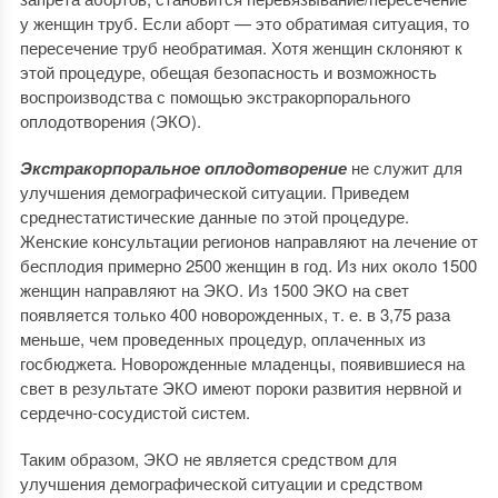
у женщин труб. Если аборт — это обратимая ситуация, то
пересечение труб необратимая. Хотя женщин склоняют к
этой процедуре, обещая безопасность и возможность
воспроизводства с помощью экстракорпорального
оплодотворения (ЭКО).
Экстракорпоральное оплодотворение
не служит для
улучшения демографической ситуации. Приведем
среднестатистические данные по этой процедуре.
Женские консультации регионов направляют на лечение от
бесплодия примерно 2500 женщин в год. Из них около 1500
женщин направляют на ЭКО. Из 1500 ЭКО на свет
появляется только 400 новорожденных, т. е. в 3,75 раза
меньше, чем проведенных процедур, оплаченных из
госбюджета. Новорожденные младенцы, появившиеся на
свет в результате ЭКО имеют пороки развития нервной и
сердечно-сосудистой систем.
Таким образом, ЭКО не является средством для
улучшения демографической ситуации и средством