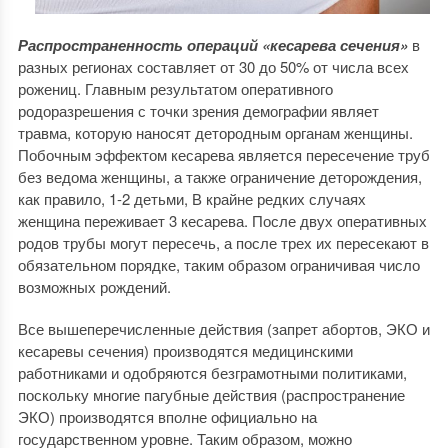
Распространенность операций «кесарева сечения»
в
разных регионах составляет от 30 до 50% от числа всех
рожениц. Главным результатом оперативного
родоразрешения с точки зрения демографии являет
травма, которую наносят детородным органам женщины.
Побочным эффектом кесарева является пересечение труб
без ведома женщины, а также ограничение деторождения,
как правило, 1-2 детьми, В крайне редких случаях
женщина переживает 3 кесарева. После двух оперативных
родов трубы могут пересечь, а после трех их пересекают в
обязательном порядке, таким образом ограничивая число
возможных рождений.
Все вышеперечисленные действия (запрет абортов, ЭКО и
кесаревы сечения) производятся медицинскими
работниками и одобряются безграмотными политиками,
поскольку многие пагубные действия (распространение
ЭКО) производятся вполне официально на
государственном уровне. Таким образом, можно