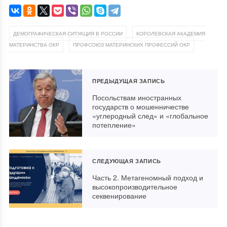
,
ДЕМОГРАФИЧЕСКАЯ СИТУАЦИЯ В РОССИИ
КОРОЛЕВСКАЯ АКАДЕМИЯ
,
МАТЕРИНСТВА ОКР
ПРОФСОЮЗ МАТЕРИНСКИХ ПРОФЕССИЙ ОКР
ПРЕДЫДУЩАЯ ЗАПИСЬ
Посольствам иностранных
государств о мошенничестве
«углеродный след» и «глобальное
потепление»
СЛЕДУЮЩАЯ ЗАПИСЬ
Часть 2. Метагеномный подход и
высокопроизводительное
секвенирование