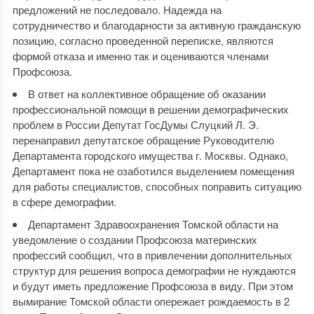
предложений не последовало. Надежда на
сотрудничество и благодарности за активную гражданскую
позицию, согласно проведенной переписке, являются
формой отказа и именно так и оцениваются членами
Профсоюза.
В ответ на коллективное обращение об оказании
профессиональной помощи в решении демографических
проблем в России Депутат ГосДумы Слуцкий Л. Э.
перенаправил депутатское обращение Руководителю
Департамента городского имущества г. Москвы. Однако,
Департамент пока не озаботился выделением помещения
для работы специалистов, способных поправить ситуацию
в сфере демографии.
Департамент Здравоохранения Томской области на
уведомление о создании Профсоюза материнских
профессий сообщил, что в привлечении дополнительных
структур для решения вопроса демографии не нуждаются
и будут иметь предложение Профсоюза в виду. При этом
вымирание Томской области опережает рождаемость в 2