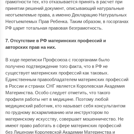
грамотности тех, кто отказывается принять в расчет при
принятии решений документ, описывающий натуральные
неотъемлемые права, а именно Декларацию Натуральных
Неотъемлемых Прав Ребенка. Таким образом, в госорганах
РФ царит тотальная правовая безграмотность.
7. Отсутствие в РФ материнских профессий и
авторских прав на них.
В ходе переписки Профсоюза с госорганами было
получено подтверждение того факта, что в РФ не
существует материнских профессий как таковых.
Единственным правообладателем материнских профессий
в России и странах СНГ является Королевская Академия
Материнства. Особо следует отметить, что такого
профиля работы нет в медицине. Поэтому любой
медицинский работник, кто называет себя консультантом
по грудному вскармливанию или инструктором по
материнскому искусству, совершает мошенничество. Не
имеют право работать в сфере материнских профессий
без Лицензии Королевской Академии Материнства и