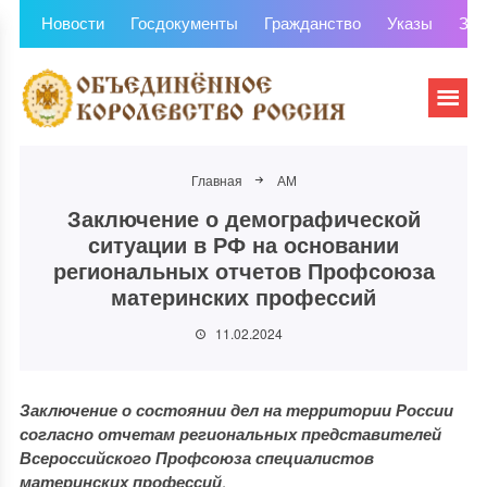
Новости
Госдокументы
Гражданство
Указы
Зем
Главная
АМ
Заключение о демографической
ситуации в РФ на основании
региональных отчетов Профсоюза
материнских профессий
11.02.2024
Заключение о состоянии дел на территории России
согласно отчетам региональных представителей
Всероссийского Профсоюза специалистов
материнских профессий
.