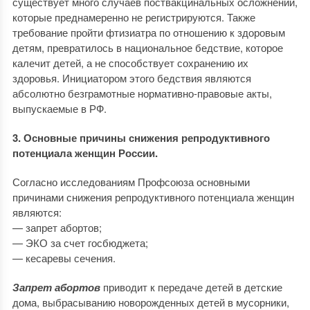
существует много случаев поствакцинальных осложнений,
которые преднамеренно не регистрируются. Также
требование пройти фтизиатра по отношению к здоровым
детям, превратилось в национальное бедствие, которое
калечит детей, а не способствует сохранению их
здоровья. Инициатором этого бедствия являются
абсолютно безграмотные нормативно-правовые акты,
выпускаемые в РФ.
3. Основные причины снижения репродуктивного
потенциала женщин России.
Согласно исследованиям Профсоюза основными
причинами снижения репродуктивного потенциала женщин
являются:
— запрет абортов;
— ЭКО за счет госбюджета;
— кесаревы сечения.
Запрет абортов
приводит к передаче детей в детские
дома, выбрасыванию новорожденных детей в мусорники,