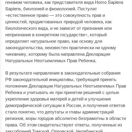
геномом человека, как представителя вида Homo Sapiens
Sapiens, биологией и физиологией. Постулат
«естественное право — это совокупность прав и
ценностей, продиктованных природой человека, как
биологического вида, и не зависит от признания или
непризнания в конкретном государстве», который
определяет натуральное право, как основу для
законодательства, неизвестен практически ни одному
чиновнику, которому была направлена Декларация
Натуральных Неотъемлемых Прав Ребенка.
В результате направления в законодательные собрания
РФ законодательной инициативы, требующей принять
положения Декларации Натуральных Неотъемлемых Прав
Ребенка и учитывать их при принятии решений с целью
укрепления здоровья матерей и детей и улучшения
демографической ситуации в России, и получения ответов
стало понятно, что депутаты и главы администраций
регионов, мэры городов абсолютно безграмотны в области
права. Об этом свидетельствуют ответы, полученные из
заксобраний Томской, Орловской, Челябинской,