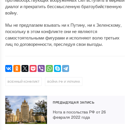
диалог и прекратить бессмысленную братоубийственную
войну.
Мы не предлагаем взывать ни к Путину, ни к Зеленскому,
поскольку в этом конфликте они не являются
самостоятельными фигурами и исполняют волю третьих
лиц по договоренности, преследуя свои выгоды.
,
ВОЕННЫЙ КОНФЛИКТ
ВОЙНА РФ И УКРАИНА
ПРЕДЫДУЩАЯ ЗАПИСЬ
Нота в посольства РФ от 26
февраля 2022 года