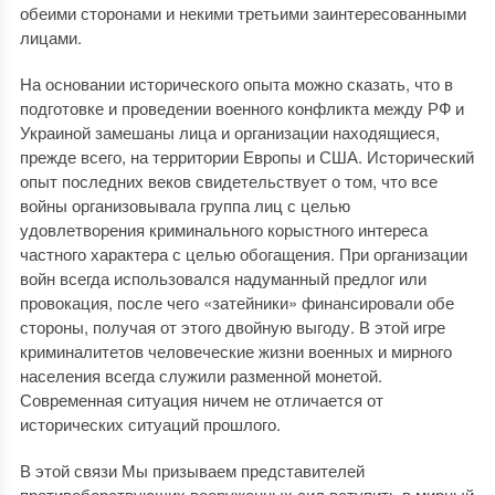
обеими сторонами и некими третьими заинтересованными
лицами.
На основании исторического опыта можно сказать, что в
подготовке и проведении военного конфликта между РФ и
Украиной замешаны лица и организации находящиеся,
прежде всего, на территории Европы и США. Исторический
опыт последних веков свидетельствует о том, что все
войны организовывала группа лиц с целью
удовлетворения криминального корыстного интереса
частного характера с целью обогащения. При организации
войн всегда использовался надуманный предлог или
провокация, после чего «затейники» финансировали обе
стороны, получая от этого двойную выгоду. В этой игре
криминалитетов человеческие жизни военных и мирного
населения всегда служили разменной монетой.
Современная ситуация ничем не отличается от
исторических ситуаций прошлого.
В этой связи Мы призываем представителей
противоборствующих вооруженных сил вступить в мирный