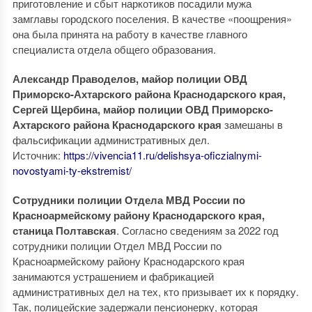
приготовление и сбыт наркотиков посадили мужа
замглавы городского поселения. В качестве «поощрения»
она была принята на работу в качестве главного
специалиста отдела общего образования.
Александр Праводелов, майор полиции ОВД
Приморско-Ахтарского района Краснодарского края,
Сергей Щербина, майор полиции ОВД Приморско-
Ахтарского района Краснодарского края
замешаны в
фальсификации административных дел.
Источник:
https://vivencia11.ru/delishsya-oficzialnymi-
novostyami-ty-ekstremist/
Сотрудники полиции Отдела МВД России по
Красноармейскому району Краснодарского края,
станица Полтавская
. Согласно сведениям за 2022 год
сотрудники полиции Отдел МВД России по
Красноармейскому району Краснодарского края
занимаются устрашением и фабрикацией
административных дел на тех, кто призывает их к порядку.
Так, полицейские задержали пенсионерку, которая