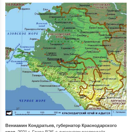
Вениамин Кондратьев, губернатор Краснодарского
края.
2021 г. Глава ВЭБ с дисконтом распродаёт