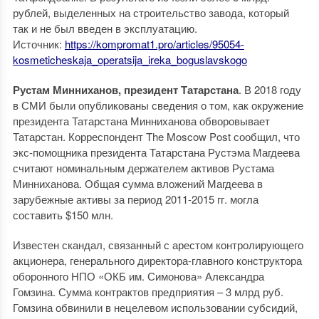
рублей, выделенных на строительство завода, который
так и не был введен в эксплуатацию.
Источник:
https://kompromat1.pro/articles/95054-
kosmeticheskaja_operatsija_ireka_boguslavskogo
Рустам Минниханов, президент Татарстана
. В 2018 году
в СМИ были опубликованы сведения о том, как окружение
президента Татарстана Минниханова обворовывает
Татарстан. Корреспондент The Moscow Post сообщил, что
экс-помощника президента Татарстана Рустэма Магдеева
считают номинальным держателем активов Рустама
Минниханова. Общая сумма вложений Магдеева в
зарубежные активы за период 2011-2015 гг. могла
составить $150 млн.
Известен скандал, связанный с арестом контролирующего
акционера, генерального директора-главного конструктора
оборонного НПО «ОКБ им. Симонова» Александра
Гомзина. Сумма контрактов предприятия – 3 млрд руб.
Гомзина обвинили в нецелевом использовании субсидий,