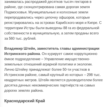
занималась распродажей десятков тысяч гектаров в
районе, где сконцентрирована самая дорогая земля
Подмосковья. Муниципальные и колхозные земли
перепродавались через цепочку офшоров, которые
регистрировались на островах Карибского моря и Кипре. С
территории Истры были выведены 88 га из федеральной
собственности в муниципальную, а затем проданы всего
за 560 тыс. рублей.
Владимир Штейн, заместитель главы администрации
Истринского района
. Он курирует самое коррупционно
ёмкое подразделение – Управление имущественно-
земельных отношений аграрной политики и экологии.
Лично Штейну принадлежат более 50-ти участков в
Истринском районе, самый крупный из которых – 298 тыс.
квадратных метров. Штейн является руководителем более
десятка дачных некоммерческих партнёрств на самых
дорогих землях района.
Краснодарский Край