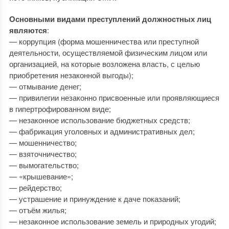
Основными видами преступлений должностных лиц
являются
:
— коррупция (форма мошенничества или преступной
деятельности, осуществляемой физическим лицом или
организацией, на которые возложена власть, с целью
приобретения незаконной выгоды);
— отмывание денег;
— привилегии незаконно присвоенные или проявляющиеся
в гипертрофированном виде;
— незаконное использование бюджетных средств;
— фабрикация уголовных и административных дел;
— мошенничество;
— взяточничество;
— вымогательство;
— «крышевание»;
— рейдерство;
— устрашение и принуждение к даче показаний;
— отъём жилья;
— незаконное использование земель и природных угодий;