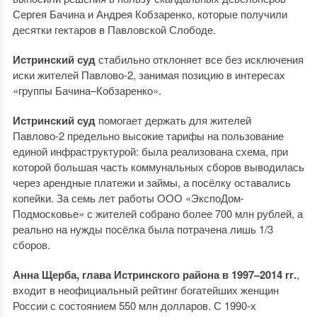
Сергея Бачина и Андрея Кобзаренко, которые получили
десятки гектаров в Павловской Слободе.
Истринский суд
стабильно отклоняет все без исключения
иски жителей Павлово-2, занимая позицию в интересах
«группы Бачина–Кобзаренко».
Истринский суд
помогает держать для жителей
Павлово-2 предельно высокие тарифы на пользование
единой инфраструктурой: была реализована схема, при
которой большая часть коммунальных сборов выводилась
через арендные платежи и займы, а посёлку оставались
копейки. За семь лет работы ООО «ЭкспоДом-
Подмосковье» с жителей собрано более 700 млн рублей, а
реально на нужды посёлка была потрачена лишь 1/3
сборов.
Анна Щерба, глава Истринского района в 1997–2014 гг.
,
входит в неофициальный рейтинг богатейших женщин
России с состоянием 550 млн долларов. С 1990-х