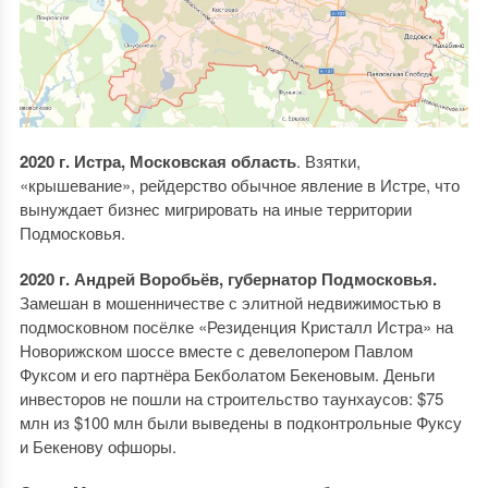
2020 г. Истра, Московская область
. Взятки,
«крышевание», рейдерство обычное явление в Истре, что
вынуждает бизнес мигрировать на иные территории
Подмосковья.
2020 г. Андрей Воробьёв, губернатор Подмосковья.
Замешан в мошенничестве с элитной недвижимостью в
подмосковном посёлке «Резиденция Кристалл Истра» на
Новорижском шоссе вместе с девелопером Павлом
Фуксом и его партнёра Бекболатом Бекеновым. Деньги
инвесторов не пошли на строительство таунхаусов: $75
млн из $100 млн были выведены в подконтрольные Фуксу
и Бекенову офшоры.