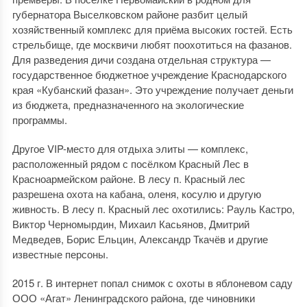
губернатора Выселковском районе разбит целый
хозяйственный комплекс для приёма высоких гостей. Есть
стрельбище, где москвичи любят поохотиться на фазанов.
Для разведения дичи создана отдельная структура —
государственное бюджетное учреждение Краснодарского
края «Кубанский фазан». Это учреждение получает деньги
из бюджета, предназначенного на экологические
программы.
Другое VIP-место для отдыха элиты — комплекс,
расположенный рядом с посёлком Красный Лес в
Красноармейском районе. В лесу п. Красный лес
разрешена охота на кабана, оленя, косулю и другую
живность. В лесу п. Красный лес охотились: Рауль Кастро,
Виктор Черномырдин, Михаил Касьянов, Дмитрий
Медведев, Борис Ельцин, Александр Ткачёв и другие
известные персоны.
2015 г. В интернет попал снимок с охоты в яблоневом саду
ООО «Агат» Ленинградского района, где чиновники