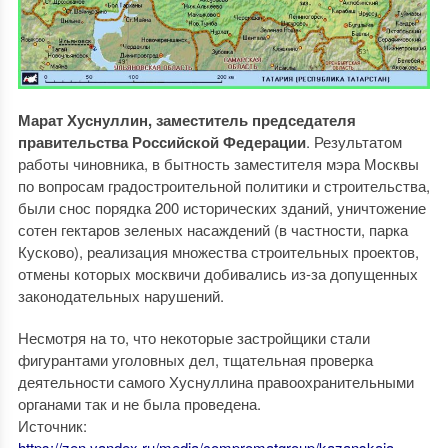
Марат Хуснуллин, заместитель председателя
правительства Российской Федерации
. Результатом
работы чиновника, в бытность заместителя мэра Москвы
по вопросам градостроительной политики и строительства,
были снос порядка 200 исторических зданий, уничтожение
сотен гектаров зеленых насаждений (в частности, парка
Кусково), реализация множества строительных проектов,
отмены которых москвичи добивались из-за допущенных
законодательных нарушений.
Несмотря на то, что некоторые застройщики стали
фигурантами уголовных дел, тщательная проверка
деятельности самого Хуснуллина правоохранительными
органами так и не была проведена.
Источник:
https://zen.yandex.ru/media/compromatgroup/kazanskaia-