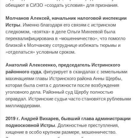
обещают в СИЗО «создать условия» для признания.
Молчанов Алексей, начальник налоговой инспекции
Истры
. Именно благодаря его связям с истринском
следкомом, «взятка» в деле Ольги Михеевой была
переквалифицирована в «мошенничество», что помогло
близкой к Молчанову сотруднице избежать тюрьмы и
«отделаться» условным сроком.
Анатолий Алексеенко, председатель Истринского
районного суда
, фигурирует в скандалах с земельными
махинациями главы Истринского района Анны Щербы,
которая была снята с должности после возбуждения
уголовного дела. Районный суд Щербу полностью
оправдал. Истринские судьи часто становятся рублевыми
миллиардерами.
2019 г. Андрей Вихарев, бывший глава администрации
подмосковной Истры
. Должностные преступления,
хищение в особо крупном размере, мошенничество.