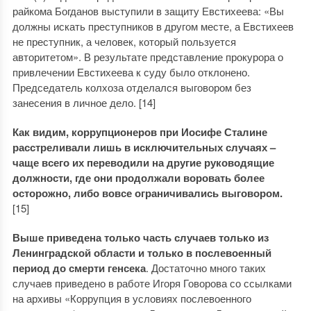
райкома Богданов выступили в защиту Евстихеева: «Вы
должны искать преступников в другом месте, а Евстихеев
не преступник, а человек, который пользуется
авторитетом». В результате представление прокурора о
привлечении Евстихеева к суду было отклонено.
Председатель колхоза отделался выговором без
занесения в личное дело. [14]
Как видим, коррупционеров при Иосифе Сталине
расстреливали лишь в исключительных случаях –
чаще всего их переводили на другие руководящие
должности, где они продолжали воровать более
осторожно, либо вовсе ограничивались выговором.
[15]
Выше приведена только часть случаев только из
Ленинградской области и только в послевоенный
период до смерти генсека
. Достаточно много таких
случаев приведено в работе Игоря Говорова со ссылками
на архивы «Коррупция в условиях послевоенного