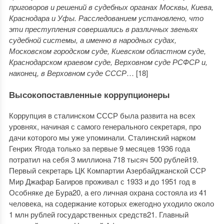
приговоров и решений в судебных органах Москвы, Киева,
Краснодара и Уфы. Расследованием установлено, что
эти преступления совершались в различных звеньях
судебной системы, а именно в народных судах,
Московском городском суде, Киевском областном суде,
Краснодарском краевом суде, Верховном суде РСФСР и,
наконец, в Верховном суде СССР
… [18]
Высокопоставленные коррупционеры
Коррупция в сталинском СССР была развита на всех
уровнях, начиная с самого генерального секретаря, про
дачи которого мы уже упоминали. Сталинский нарком
Генрих Ягода только за первые 9 месяцев 1936 года
потратил на себя 3 миллиона 718 тысяч 500 рублей19.
Первый секретарь ЦК Компартии Азербайджанской ССР
Мир Джафар Багиров проживал с 1933 и до 1951 год в
Особняке де Бура20, а его личная охрана состояла из 41
человека, на содержание которых ежегодно уходило около
1 млн рублей государственных средств21. Главный