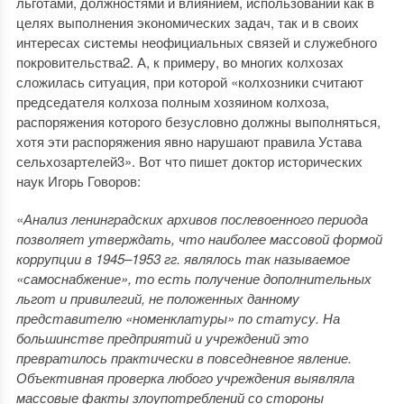
льготами, должностями и влиянием, использовании как в
целях выполнения экономических задач, так и в своих
интересах системы неофициальных связей и служебного
покровительства2. А, к примеру, во многих колхозах
сложилась ситуация, при которой «колхозники считают
председателя колхоза полным хозяином колхоза,
распоряжения которого безусловно должны выполняться,
хотя эти распоряжения явно нарушают правила Устава
сельхозартелей3». Вот что пишет доктор исторических
наук Игорь Говоров:
«
Анализ ленинградских архивов послевоенного периода
позволяет утверждать, что наиболее массовой формой
коррупции в 1945–1953 гг. являлось так называемое
«самоснабжение», то есть получение дополнительных
льгот и привилегий, не положенных данному
представителю «номенклатуры» по статусу. На
большинстве предприятий и учреждений это
превратилось практически в повседневное явление.
Объективная проверка любого учреждения выявляла
массовые факты злоупотреблений со стороны