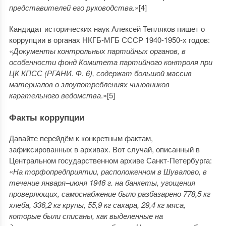
представителей его руководства.
»[4]
Кандидат исторических наук Алексей Тепляков пишет о
коррупции в органах НКГБ-МГБ СССР 1940-1950-х годов:
«
Документы контрольных партийных органов, в
особенности фонд Комитета партийного контроля при
ЦК КПСС (РГАНИ. Ф. 6), содержат большой массив
материалов о злоупотреблениях чиновников
карательного ведомства
.»[5]
Факты коррупции
Давайте перейдём к конкретным фактам,
зафиксированных в архивах. Вот случай, описанный в
Центральном государственном архиве Санкт-Петербурга:
«
На торфопредприятии, расположенном в Шувалово, в
течение января–июня 1946 г. на банкеты, угощения
проверяющих, самоснабжение было разбазарено 778,5 кг
хлеба, 336,2 кг крупы, 55,9 кг сахара, 29,4 кг мяса,
которые были списаны, как выделенные на