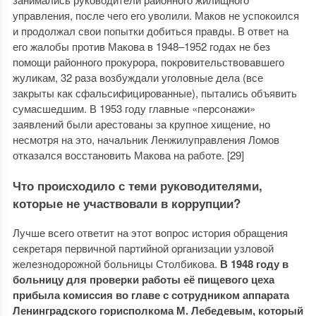
управления, после чего его уволили. Маков не успокоился
и продолжал свои попытки добиться правды. В ответ на
его жалобы против Макова в 1948–1952 годах не без
помощи районного прокурора, покровительствовавшего
жуликам, 32 раза возбуждали уголовные дела (все
закрыты как сфальсифицированные), пытались объявить
сумасшедшим. В 1953 году главные «персонажи»
заявлений были арестованы за крупное хищение, но
несмотря на это, начальник Ленжилуправления Ломов
отказался восстановить Макова на работе. [29]
Что происходило с теми руководителями,
которые не участвовали в коррупции?
Лучше всего ответит на этот вопрос история обращения
секретаря первичной партийной организации узловой
железнодорожной больницы Столбикова.
В 1948 году в
больницу для проверки работы её пищевого цеха
прибыла комиссия во главе с сотрудником аппарата
Ленинградского горисполкома М. Лебедевым, который