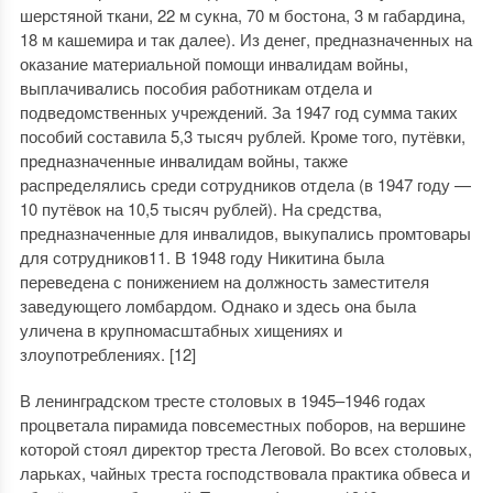
шерстяной ткани, 22 м сукна, 70 м бостона, 3 м габардина,
18 м кашемира и так далее). Из денег, предназначенных на
оказание материальной помощи инвалидам войны,
выплачивались пособия работникам отдела и
подведомственных учреждений. За 1947 год сумма таких
пособий составила 5,3 тысяч рублей. Кроме того, путёвки,
предназначенные инвалидам войны, также
распределялись среди сотрудников отдела (в 1947 году —
10 путёвок на 10,5 тысяч рублей). На средства,
предназначенные для инвалидов, выкупались промтовары
для сотрудников11. В 1948 году Никитина была
переведена с понижением на должность заместителя
заведующего ломбардом. Однако и здесь она была
уличена в крупномасштабных хищениях и
злоупотреблениях. [12]
В ленинградском тресте столовых в 1945–1946 годах
процветала пирамида повсеместных поборов, на вершине
которой стоял директор треста Леговой. Во всех столовых,
ларьках, чайных треста господствовала практика обвеса и