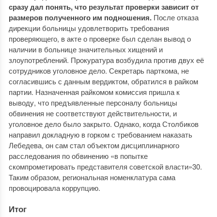
сразу дал понять, что результат проверки зависит от
размеров полученного им подношения.
После отказа
дирекции больницы удовлетворить требования
проверяющего, в акте о проверке был сделан вывод о
наличии в больнице значительных хищений и
злоупотреблений. Прокуратура возбудила против двух её
сотрудников уголовное дело. Секретарь парткома, не
согласившись с данным вердиктом, обратился в райком
партии. Назначенная райкомом комиссия пришла к
выводу, что предъявленные персоналу больницы
обвинения не соответствуют действительности, и
уголовное дело было закрыто. Однако, когда Столбиков
направил докладную в горком с требованием наказать
Лебедева, он сам стал объектом дисциплинарного
расследования по обвинению «в попытке
скомпрометировать представителя советской власти»30.
Таким образом, региональная номенклатура сама
провоцировала коррупцию.
Итог