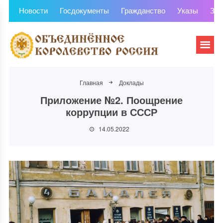
Новости
Госдокументы
Гражданство
Указы
Зем
Главная
Доклады
Приложение №2. Поощрение
коррупции в СССР
14.05.2022