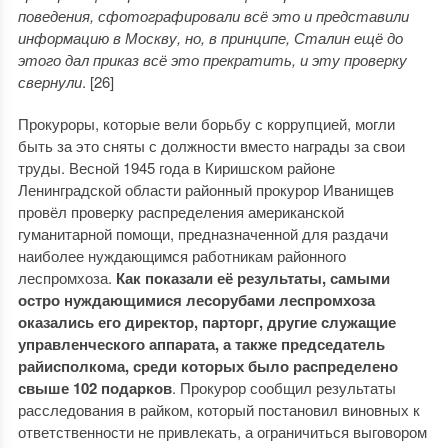
поведения, сфотографировали всё это и представили
информацию в Москву, но, в принципе, Сталин ещё до
этого дал приказ всё это прекратить, и эту проверку
свернули
. [26]
Прокуроры, которые вели борьбу с коррупцией, могли
быть за это сняты с должности вместо награды за свои
труды. Весной 1945 года в Киришском районе
Ленинградской области районный прокурор Иванищев
провёл проверку распределения американской
гуманитарной помощи, предназначенной для раздачи
наиболее нуждающимся работникам районного
леспромхоза.
Как показали её результаты, самыми
остро нуждающимися лесорубами леспромхоза
оказались его директор, парторг, другие служащие
управленческого аппарата, а также председатель
райисполкома, среди которых было распределено
свыше 102 подарков
. Прокурор сообщил результаты
расследования в райком, который постановил виновных к
ответственности не привлекать, а ограничиться выговором