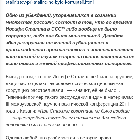
stalinistov/pri-staline-ne-bylo-korruptsii.html
Одно из убеждений, укоренившихся в сознании
множества россиян, состоит в том, что во времена
Иосифа Сталина в СССР либо вообще не было
коррупции, либо она была минимальной. Давайте
абстрагируемся от мнений публицистов и
пропагандистов просталинского и антисталинского
направлений и изучим вопрос на основе исторических
источников и мнений профессиональных историков
.
Вывод о том, что при Иосифе Сталине не было коррупции,
люди часто делают на основе логической цепочки «за
коррупцию расстреливали» — «значит, её не было».
Типичный пример такого рассуждения видим в материалах
III межвузовской научно-практической конференции 2011
года в Казани: «
При Сталине коррупции не было вообще
— злоупотребить служебным положением для любого
чиновника было слишком опасно…
»
Однако любой, кто разбирается в истории права,