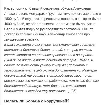
Как вспоминал бывший секретарь обкома Александр
Ляшко в своих мемуарах «Груз памяти», при его зарплате в
1800 рублей ему также приносили конверт, в котором было
4000 рублей, не облагавшихся налогом: это было нужно
Сталину для подкупа руководящего состава24. Пишет
доктор исторических наук Александр Коновалов про
хрущёвские времена:
Была сохранена и даже упрочена сталинская система
временных денежных довольствий, которая явилась
катализатором социального расслоения в аппарате.
(Она была введена после денежной реформы 1947 г. и
давала возможность узкому кругу лиц получать к
заработной плате 2–3 оклада дополнительно. Размеры
довольствий находились в строгой зависимости от
иерархического положения работника: чем выше был его
должностной статус, тем большее количество
должностных окладов ему полагалось.)
[25]
Велась ли борьба с коррупцией?