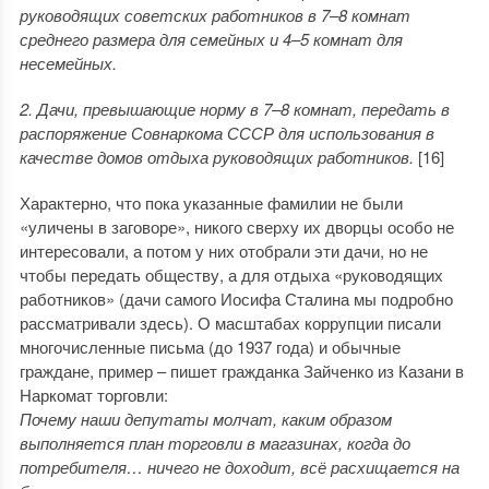
руководящих советских работников в 7–8 комнат
среднего размера для семейных и 4–5 комнат для
несемейных.
2. Дачи, превышающие норму в 7–8 комнат, передать в
распоряжение Совнаркома СССР для использования в
качестве домов отдыха руководящих работников.
[16]
Характерно, что пока указанные фамилии не были
«уличены в заговоре», никого сверху их дворцы особо не
интересовали, а потом у них отобрали эти дачи, но не
чтобы передать обществу, а для отдыха «руководящих
работников» (дачи самого Иосифа Сталина мы подробно
рассматривали здесь). О масштабах коррупции писали
многочисленные письма (до 1937 года) и обычные
граждане, пример – пишет гражданка Зайченко из Казани в
Наркомат торговли:
Почему наши депутаты молчат, каким образом
выполняется план торговли в магазинах, когда до
потребителя… ничего не доходит, всё расхищается на