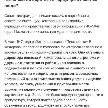
люди?
Советские граждане писали письма в партийные и
советские инстанции, контрольно-ревизионные
учреждения и средства массовой информации в 40–50-е
годы. После этого их зачастую ждали неприятности.
В мае 1947 года работница совхоза «Пискарёвка» Е.
Фёдорова направила в комиссию госконтроля заявление о
злоупотреблениях администрации совхоза.
Она обвинила
директора совхоза А. Команова, главного агронома и
других ответственных работников совхоза в
содержании в колхозном коровнике личного скота,
использовании материалов для ремонта совхозных
помещений для строительства своих домов, хищении
кормов, молока, утаивании и присвоении части
урожая, незаконном получении продовольственных
карточек и т. д
. Заявление было передано для проверки в
прокуратуру, которая подтвердила правильность
обвинений и вернула документы в госконтроль для