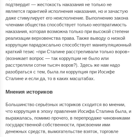
подтвердит — жестокость наказания не только не
является гарантией исполнения наказания, но и зачастую
даже стимулирует его неисполнение. Выполнению закона
членами общества способствует только неотвратимость
наказания, которая возможна только при высокой степени
реализации верховенства права. Также выводу о низкой
коррупции парадоксально способствует манипуляционный
краткий тезис «при Сталине расстреливали только воров»
(возникает вопрос — так коррупции не было или
расстреляли сотни тысяч воров?). Здесь же нам надо
разобраться с тем, была ли коррупция при Иосифе
Сталине и если да, то в каких масштабах.
Мнения историков
Большинство серьёзных историков сходится во мнении,
что коррупция в эпоху правления Иосифа Сталина была, и
выражалась, помимо прочего, в перепродаже чиновниками
государственной собственности, присвоении ими
денежных средств, вымогательстве взяток, торговле