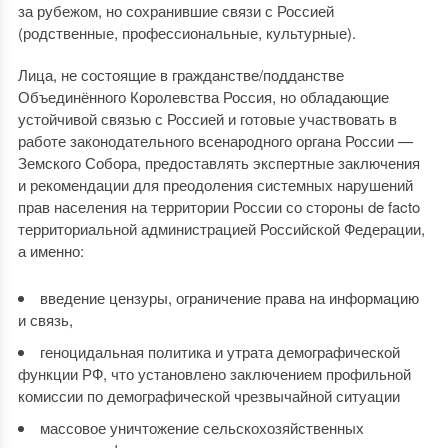
за рубежом, но сохранившие связи с Россией
(родственные, профессиональные, культурные).
Лица, не состоящие в гражданстве/подданстве
Объединённого Королевства Россия, но обладающие
устойчивой связью с Россией и готовые участвовать в
работе законодательного всенародного органа России —
Земского Собора, предоставлять экспертные заключения
и рекомендации для преодоления системных нарушений
прав населения на территории России со стороны de facto
территориальной администрацией Российской Федерации,
а именно:
введение цензуры, ограничение права на информацию
и связь,
геноцидальная политика и утрата демографической
функции РФ, что установлено заключением профильной
комиссии по демографической чрезвычайной ситуации
массовое уничтожение сельскохозяйственных