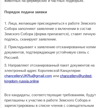
животных на фермерских и частных подворьях.
Порядок подачи заявки
Лица, желающие присоединиться к работе Земского
Собора заполняют заявление о включении в состав
Земского Собора (форма прилагается), ставят личную
подпись, сканируют заявление.
Прикладывают к заявлению отсканированные копии
документов, подтверждающие устойчивую связь с
Россией.
Направляют отсканированный пакет документов на
электронный адрес Королевской Канцелярии
chancelleryUKRu@gmail.com
или
chancellery@united-
kingdom-russia.online
Все кандидаты, соответствующие требованиям, будут
приглашены к участию в работе Земского Собора и
зарегистрированы в списке членов с совещательным