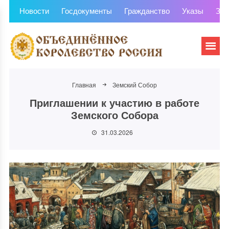
Новости
Госдокументы
Гражданство
Указы
Зем
Главная
Земский Собор
Приглашении к участию в работе
Земского Собора
31.03.2026