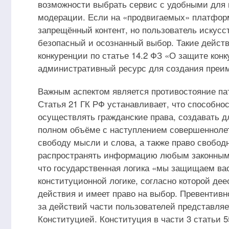
возможности выбрать сервис с удобными для
модерации. Если на «продвигаемых» платформ
запрещённый контент, но пользователь искусс
безопасный и осознанный выбор. Такие действ
конкуренции по статье 14.2 ФЗ «О защите кон
административный ресурс для создания преи
Важным аспектом является противостояние па
Статья 21 ГК РФ устанавливает, что способно
осуществлять гражданские права, создавать д
полном объёме с наступлением совершеннолет
свободу мысли и слова, а также право свободн
распространять информацию любым законным 
что государственная логика «мы защищаем вас
конституционной логике, согласно которой де
действия и имеет право на выбор. Превентивн
за действий части пользователей представляе
Конституцией. Конституция в части 3 статьи 55