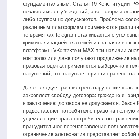
фундаментальным. Статья 19 Конституции РФ г
независимо от убеждений, а все формы ограни
либо группам не допускаются. Проблема селек
различным платформам применяются различны
то время как Telegram сталкивается с уголов
криминализацией платежей из-за заявленных 
платформы VKontakte и MAX при наличии ана
контролю или даже получают продвижение на 
правовая оценка применяется выборочно к те
нарушений, это нарушает принцип равенства п
Далее следует рассмотреть нарушение прав по
закрепляет свободу договора: граждане и юри
к заключению договора не допускается. Закон 
предоставляет потребителю право на полную 
ущемляющие права потребителя по сравнению 
принудительное перенаправление пользователе
ограничение альтернатив представляет собой 