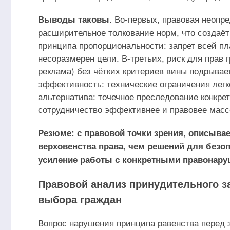
. Во-первых, правовая неопр
Выводы таковы
расширительное толкование норм, что создаёт
принципа пропорциональности: запрет всей п
несоразмерен цели. В-третьих, риск для прав
реклама) без чётких критериев вины подрывае
эффективность: технические ограничения легко
альтернатива: точечное преследование конкре
сотрудничество эффективнее и правовее масс
Резюме: с правовой точки зрения, описыв
верховенства права, чем решений для безоп
усиление работы с конкретными правонару
Правовой анализ принудительного з
выбора граждан
Вопрос нарушения принципа равенства перед 