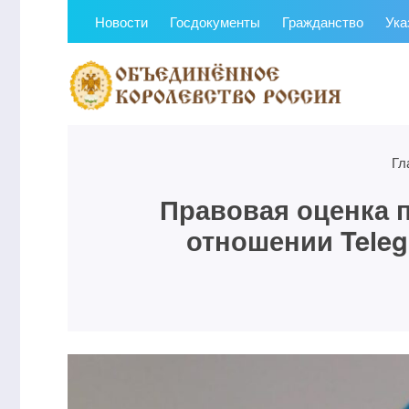
Новости
Госдокументы
Гражданство
Ука
Гл
Правовая оценка 
отношении Teleg