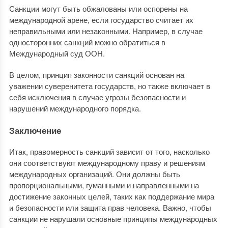
Санкции могут быть обжалованы или оспорены на
международной арене, если государство считает их
неправильными или незаконными. Например, в случае
односторонних санкций можно обратиться в
Международный суд ООН.
В целом, принцип законности санкций основан на
уважении суверенитета государств, но также включает в
себя исключения в случае угрозы безопасности и
нарушений международного порядка.
Заключение
Итак, правомерность санкций зависит от того, насколько
они соответствуют международному праву и решениям
международных организаций. Они должны быть
пропорциональными, гуманными и направленными на
достижение законных целей, таких как поддержание мира
и безопасности или защита прав человека. Важно, чтобы
санкции не нарушали основные принципы международных