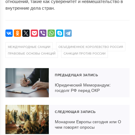
отношений, такие как суверенитет и невмешательство в
внутренние дела стран.
,
,
МЕЖДУНАРОДНЫЕ САНЦИИ
ОБЪЕДИНЕННОЕ КОРОЛЕВСТВО РОССИЯ
,
ПРАВОВЫЕ ОСНОВЫ САНКЦИЙ
САНКЦИИ ПРОТИВ РОССИИ
ПРЕДЫДУЩАЯ ЗАПИСЬ
Юридический Меморандум:
госдолг РФ перед ОКР
СЛЕДУЮЩАЯ ЗАПИСЬ
Монархии Европы сегодня или О
чем говорят опросы