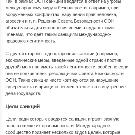
Так, в рамках ООН санкции вводятся в ответ на угрозы
международному миру и безопасности, например, при
вооружённых конфликтах, нарушении прав человека,
агрессии и т. п. Решения Совета Безопасности ООН
обязательны для исполнения всеми государствами-
членами, что даёт таким санкциям международно-
правовую легитимность.
С другой стороны, односторонние санкции (например,
экономические меры, введённые одной страной против
другой) могут не иметь такой легитимности, особенно если
они не подкреплены резолюциями Совета Безопасности
ООН. Такие санкции часто критикуются за нарушение
суверенитета и принципа невмешательства в внутренние
дела государств.
Цели санкций
Цели, ради которых вводятся санкции, играют важную
роль в оценке их правомерности. Международное
сообщество признаёт несколько видов целей, которые