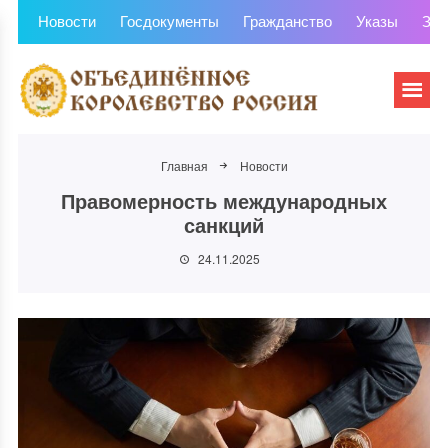
Новости
Госдокументы
Гражданство
Указы
Зем
Главная
Новости
Правомерность международных
санкций
24.11.2025