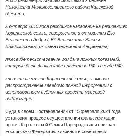
Николаевка Малоярославецкого района Калужской
области;
2 октября 2010 года разбойное нападение на резиденцию
Королевской семьи, совершенное в отношении Его
Величества Андря I, Её Величества Жанны
Владимировны, их сына Пересвета Андреевича;
лжесвидетельствование или дача ложных показаний,
которые были даны в ходе следствия РФ и в суде РФ;
клевета на членов Королевской семьи, а именно
распространение заведомо ложной информации с
использованием публичных средств массовой
информации.
Суда в своем Постановлении от 15 февраля 2024 года
установил процесс осуществления фальсификации
против Королевской Семьи Цареградских и признал
Российскую Федерацию виновной в совершении