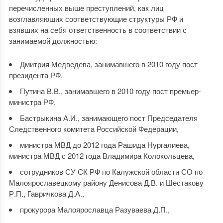
перечисленных выше преступлений, как лиц
возглавляющих соответствующие структуры РФ и
взявших на себя ответственность в соответствии с
занимаемой должностью:
Дмитрия Медведева, занимавшего в 2010 году пост
президента РФ,
Путина В.В., занимавшего в 2010 году пост премьер-
министра РФ,
Бастрыкина А.И., занимающего пост Председателя
Следственного комитета Российской Федерации,
министра МВД до 2012 года Рашида Нургалиева,
министра МВД с 2012 года Владимира Колокольцева,
сотрудников СУ СК РФ по Калужской области СО по
Малоярославецкому району Денисова Д.В. и Шестакову
Р.П., Гавричкова Д.А.,
прокурора Малоярославца Разуваева Д.П.,