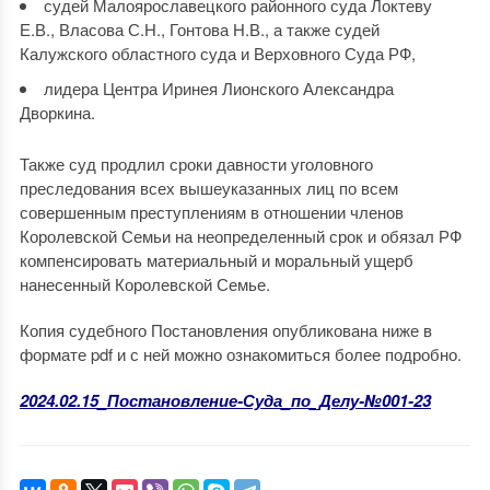
судей Малоярославецкого районного суда Локтеву
Е.В., Власова С.Н., Гонтова Н.В., а также судей
Калужского областного суда и Верховного Суда РФ,
лидера Центра Иринея Лионского Александра
Дворкина.
Также суд продлил сроки давности уголовного
преследования всех вышеуказанных лиц по всем
совершенным преступлениям в отношении членов
Королевской Семьи на неопределенный срок и обязал РФ
компенсировать материальный и моральный ущерб
нанесенный Королевской Семье.
Копия судебного Постановления опубликована ниже в
формате pdf и с ней можно ознакомиться более подробно.
2024.02.15_Постановление-Суда_по_Делу-№001-23