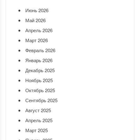
Июнь 2026
Май 2026
Апрель 2026
Март 2026
Февраль 2026
Январь 2026
Декабрь 2025
Ноябрь 2025
Октябрь 2025
Сентябрь 2025
Август 2025
Апрель 2025
Март 2025