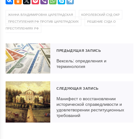
,
,
ЖАННА ВЛАДИМИРОВНА ЦАРЕГРАДСКАЯ
КОРОЛЕВСКИЙ СУД ОКР
,
ПРЕСТУПЛЕНИЯ РФ ПРОТИВ ЦАРЕГРАДСКИХ
РЕШЕНИЕ СУДА О
ПРЕСТУПЛЕНИЯХ РФ
ПРЕДЫДУЩАЯ ЗАПИСЬ
Вексель: определения и
терминология
СЛЕДУЮЩАЯ ЗАПИСЬ
Манифест о восстановлении
исторической справедливости и
удовлетворении реституционных
требований