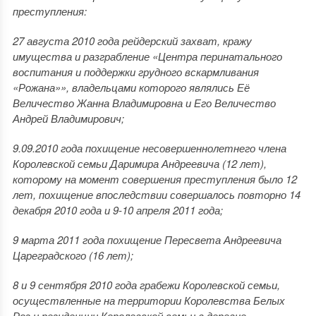
преступления:
27 августа 2010 года рейдерский захват, кражу
имущества и разграбление «Центра перинатального
воспитания и поддержки грудного вскармливания
«Рожана»», владельцами которого являлись Её
Величество Жанна Владимировна и Его Величество
Андрей Владимирович;
9.09.2010 года похищение несовершеннолетнего члена
Королевской семьи Даримира Андреевича (12 лет),
которому на момент совершения преступления было 12
лет, похищение впоследствии совершалось повторно 14
декабря 2010 года и 9-10 апреля 2011 года;
9 марта 2011 года похищение Пересвета Андреевича
Цареградского (16 лет);
8 и 9 сентября 2010 года грабежи Королевской семьи,
осуществленные на территории Королевства Белых
Роз и резиденции Королевской семьи в деревне