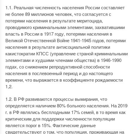
1.1. Реальная численность населения России составляет
не более 89 миллионов человек, что согласуется с
потерями населения в результате меритоцида,
проводимого криминальными элементами, захватившими
власть в России в 1917 году, потерями населения в
Великой Отечественной Войне 1941-1945 годов, потерями
населения в результате антисоциальной политики
какистократии КПСС (управление страной криминальными
элементами и худшими членами общества) в 1946-1990
годах, со снижением репродуктивной способности
населения в послевоенный период и до настоящего
времени, что выражается в коэффициенте рождаемости
1,2.
1.2. В РФ развиваются процессы вымирания, что
определяется наличием 80% больного населения. На 2019
г. в РФ являлись бесплодными 17% семей, в то время как
критическим для поддержки численности популяции
является порог в 15%. Фактические данные
свидетельствуют о том, что популяция, проживающая на