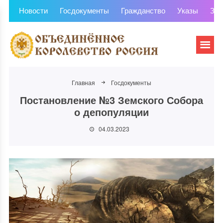
Новости
Госдокументы
Гражданство
Указы
Зем
Главная
Госдокументы
Постановление №3 Земского Собора
о депопуляции
04.03.2023