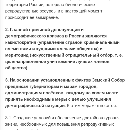
территории России, потеряла биологические
репродуктивные ресурсы и в настоящий момент
происходит ее вымирание.
2. Главной причиной депопуляции и
демографического кризиса в России являются
какистократия (управление страной криминальными
элементами и худшими членами общества) и
меритоцид (искусственный отрицательный отбор, т. е.
целенаправленное уничтожение лучших членов
общества)
.
3. На основании установленных фактов Земский Собор
предписал губернаторам и мэрам городов,
администрациям посёлков, каждому на своём месте
принять необходимые меры с целью улучшения
демографической ситуации
. К этим мерам относятся:
3.1. Создание условий и обеспечение достойного уровня
жизни, необходимых для повышения репродуктивных