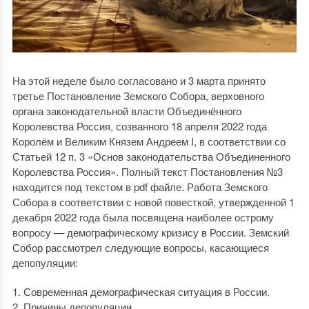
На этой неделе было согласовано и 3 марта принято
третье Постановление Земского Собора, верховного
органа законодательной власти Объединённого
Королевства Россия, созванного 18 апреля 2022 года
Королём и Великим Князем Андреем I, в соответствии со
Статьей 12 п. 3 «Основ законодательства Объединенного
Королевства Россия». Полный текст Постановления №3
находится под текстом в pdf файле. Работа Земского
Собора в соответствии с новой повесткой, утвержденной 1
декабря 2022 года была посвящена наиболее острому
вопросу — демографическому кризису в России. Земский
Собор рассмотрел следующие вопросы, касающиеся
депопуляции:
1. Современная демографическая ситуация в России.
2. Причины депопуляции.