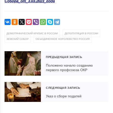
Собора_от_3.03.2023_года
,
,
ДЕМОГРАФИЧЕСКИЙ КРИЗИС В РОССИИ
ДЕПОПУЛЯЦИЯ В РОССИИ
,
ЗЕМСКИЙ СОБОР
ОБЪЕДИНЕННОЕ КОРОЛЕВСТВО РОССИЯ
ПРЕДЫДУЩАЯ ЗАПИСЬ
Положено начало созданию
первого профсоюза ОКР
СЛЕДУЮЩАЯ ЗАПИСЬ
Указ о сборе податей